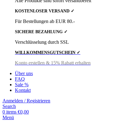
Alle Produkte sind sofort versandbereit
KOSTENLOSER VERSAND ✓
Für Bestellungen ab EUR 80.-
SICHERE BEZAHLUNG ✓
Verschlüsselung durch SSL
WILLKOMMENSGUTSCHEIN ✓
Konto erstellen & 15% Rabatt erhalten
Über uns
FAQ
Sale %
Kontakt
Anmelden / Registrieren
Search
0
items
€
0,00
Menü