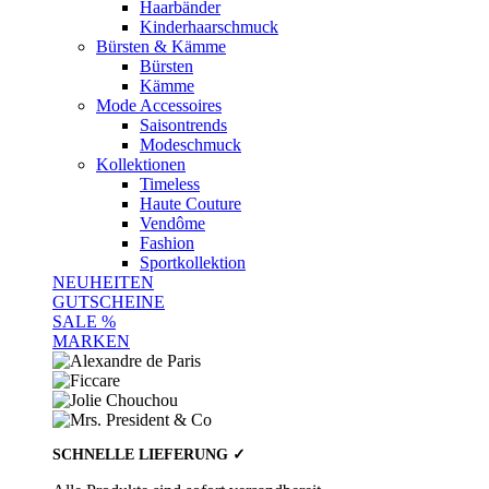
Haarbänder
Kinderhaarschmuck
Bürsten & Kämme
Bürsten
Kämme
Mode Accessoires
Saisontrends
Modeschmuck
Kollektionen
Timeless
Haute Couture
Vendôme
Fashion
Sportkollektion
NEUHEITEN
GUTSCHEINE
SALE %
MARKEN
SCHNELLE LIEFERUNG ✓