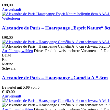
€
88,00
Ausverkauft
Weiterlesen
Alexandre de Paris – Haarspange „Esprit Nature“ 8
€
98,00
Ausführung wählen
Dieses Produkt weist mehrere Varianten auf. Di
Beige
Braun
Marine
Schwarz
Alexandre de Paris – Haarspange „Camélia A.“ 8cm
Bewertet mit
5.00
von 5
€
169,00
Ausverkauft
Ausführung wählen
Dieses Produkt weist mehrere Varianten auf. Di