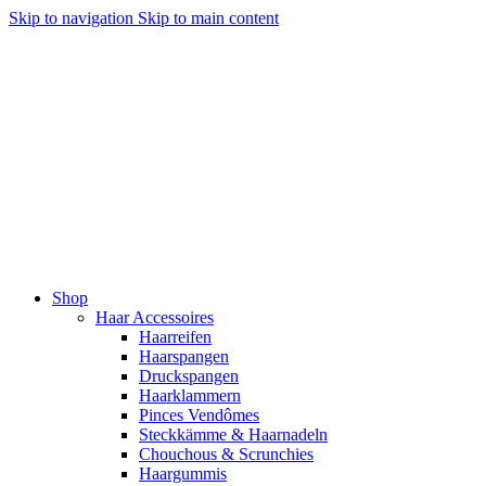
Skip to navigation
Skip to main content
Shop
Haar Accessoires
Haarreifen
Haarspangen
Druckspangen
Haarklammern
Pinces Vendômes
Steckkämme & Haarnadeln
Chouchous & Scrunchies
Haargummis