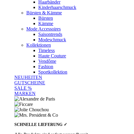
Haarbänder
Kinderhaarschmuck
Bürsten & Kämme
Bürsten
Kämme
Mode Accessoires
Saisontrends
Modeschmuck
Kollektionen
Timeless
Haute Couture
Vendôme
Fashion
Sportkollektion
NEUHEITEN
GUTSCHEINE
SALE %
MARKEN
SCHNELLE LIEFERUNG ✓