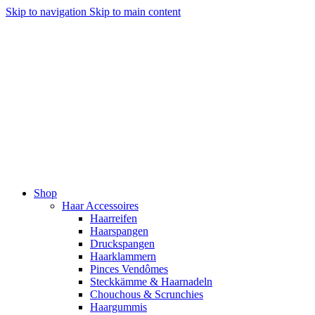
Skip to navigation
Skip to main content
Shop
Haar Accessoires
Haarreifen
Haarspangen
Druckspangen
Haarklammern
Pinces Vendômes
Steckkämme & Haarnadeln
Chouchous & Scrunchies
Haargummis