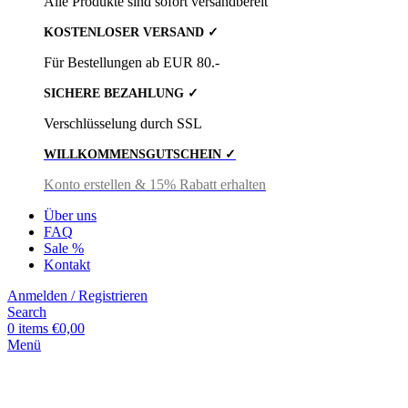
Alle Produkte sind sofort versandbereit
KOSTENLOSER VERSAND ✓
Für Bestellungen ab EUR 80.-
SICHERE BEZAHLUNG ✓
Verschlüsselung durch SSL
WILLKOMMENSGUTSCHEIN ✓
Konto erstellen & 15% Rabatt erhalten
Über uns
FAQ
Sale %
Kontakt
Anmelden / Registrieren
Search
0
items
€
0,00
Menü