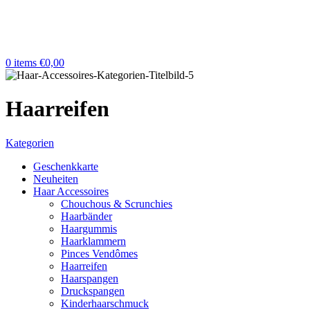
0
items
€
0,00
Haarreifen
Kategorien
Geschenkkarte
Neuheiten
Haar Accessoires
Chouchous & Scrunchies
Haarbänder
Haargummis
Haarklammern
Pinces Vendômes
Haarreifen
Haarspangen
Druckspangen
Kinderhaarschmuck