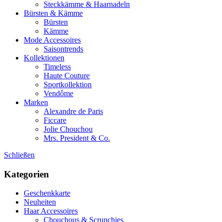
Steckkämme & Haarnadeln
Bürsten & Kämme
Bürsten
Kämme
Mode Accessoires
Saisontrends
Kollektionen
Timeless
Haute Couture
Sportkollektion
Vendôme
Marken
Alexandre de Paris
Ficcare
Jolie Chouchou
Mrs. President & Co.
Schließen
Kategorien
Geschenkkarte
Neuheiten
Haar Accessoires
Chouchous & Scrunchies