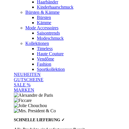
Haarbänder
Kinderhaarschmuck
Bürsten & Kämme
Bürsten
Kämme
Mode Accessoires
Saisontrends
Modeschmuck
Kollektionen
Timeless
Haute Couture
Vendôme
Fashion
Sportkollektion
NEUHEITEN
GUTSCHEINE
SALE %
MARKEN
SCHNELLE LIEFERUNG ✓