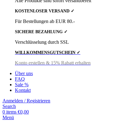
Alle Produkte sind sofort versandbereit
KOSTENLOSER VERSAND ✓
Für Bestellungen ab EUR 80.-
SICHERE BEZAHLUNG ✓
Verschlüsselung durch SSL
WILLKOMMENSGUTSCHEIN ✓
Konto erstellen & 15% Rabatt erhalten
Über uns
FAQ
Sale %
Kontakt
Anmelden / Registrieren
Search
0
items
€
0,00
Menü