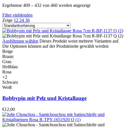
Ergebnisse 409 – 432 von 460 werden angezeigt
Filter einblenden
Zeige
12
24
36
Ausführung wählen
Dieses Produkt weist mehrere Varianten auf.
Die Optionen können auf der Produktseite gewählt werden
Beige
Braun
Grau
Hellblau
Rosa
+2
Schwarz
Weiß
Bobbypin mit Pelz und Kristallauge
€
12,00