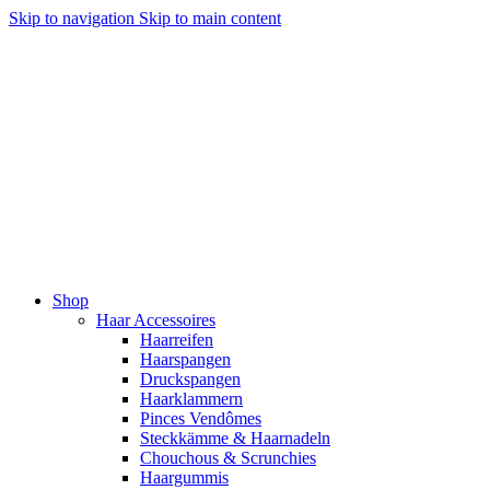
Skip to navigation
Skip to main content
Shop
Haar Accessoires
Haarreifen
Haarspangen
Druckspangen
Haarklammern
Pinces Vendômes
Steckkämme & Haarnadeln
Chouchous & Scrunchies
Haargummis