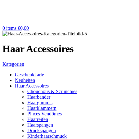
0
items
€
0,00
Haar Accessoires
Kategorien
Geschenkkarte
Neuheiten
Haar Accessoires
Chouchous & Scrunchies
Haarbänder
Haargummis
Haarklammern
Pinces Vendômes
Haarreifen
Haarspangen
Druckspangen
Kinderhaarschmuck