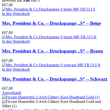
Bewertet mit
5.00
von 5
€
67,00
In den Warenkorb
Mrs. President & Co. – Druckspange „S“ – Beige
€
67,00
In den Warenkorb
Mrs. President & Co. – Druckspange „S“ – Braun
€
67,00
In den Warenkorb
Mrs. President & Co. – Druckspange „S“ – Schwarz
€
67,00
Ausverkauft