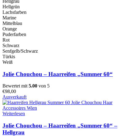
Hellgrau
Hellgrün
Lachsfarben
Marine
Mittelblau
Orange
Puderfarben
Rot
Schwarz
Senfgelb/Schwarz
Türkis
Weiß
Jolie Chouchou – Haarreifen „Summer 60“
Bewertet mit
5.00
von 5
€
98,00
Ausverkauft
Weiterlesen
Jolie Chouchou – Haarreifen „Summer 60“ –
Hellgrau