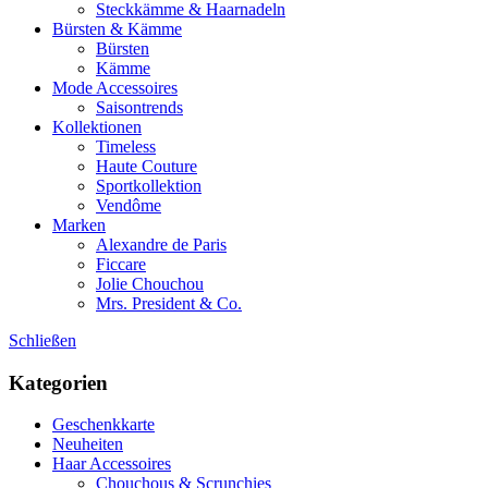
Steckkämme & Haarnadeln
Bürsten & Kämme
Bürsten
Kämme
Mode Accessoires
Saisontrends
Kollektionen
Timeless
Haute Couture
Sportkollektion
Vendôme
Marken
Alexandre de Paris
Ficcare
Jolie Chouchou
Mrs. President & Co.
Schließen
Kategorien
Geschenkkarte
Neuheiten
Haar Accessoires
Chouchous & Scrunchies