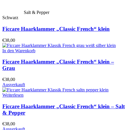
Salt & Pepper
Schwarz
Ficcare Haarklammer „Classic French“ klein
€
38,00
In den Warenkorb
Ficcare Haarklammer „Classic French“ klein –
Grau
€
38,00
Ausverkauft
Weiterlesen
Ficcare Haarklammer „Classic French“ klein – Salt
& Pepper
€
38,00
Ausverkauft