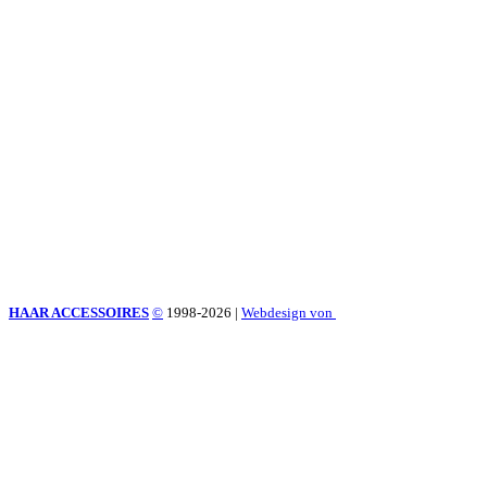
HAAR ACCESSOIRES
©
1998-2026
|
Webdesign von