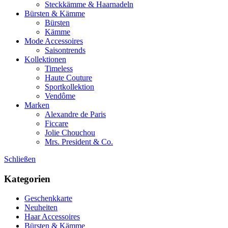
Steckkämme & Haarnadeln
Bürsten & Kämme
Bürsten
Kämme
Mode Accessoires
Saisontrends
Kollektionen
Timeless
Haute Couture
Sportkollektion
Vendôme
Marken
Alexandre de Paris
Ficcare
Jolie Chouchou
Mrs. President & Co.
Schließen
Kategorien
Geschenkkarte
Neuheiten
Haar Accessoires
Bürsten & Kämme