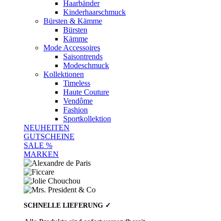
Haarbänder
Kinderhaarschmuck
Bürsten & Kämme
Bürsten
Kämme
Mode Accessoires
Saisontrends
Modeschmuck
Kollektionen
Timeless
Haute Couture
Vendôme
Fashion
Sportkollektion
NEUHEITEN
GUTSCHEINE
SALE %
MARKEN
SCHNELLE LIEFERUNG ✓