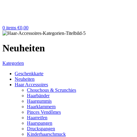
0
items
€
0,00
Neuheiten
Kategorien
Geschenkkarte
Neuheiten
Haar Accessoires
Chouchous & Scrunchies
Haarbänder
Haargummis
Haarklammern
Pinces Vendômes
Haarreifen
Haarspangen
Druckspangen
Kinderhaarschmuck