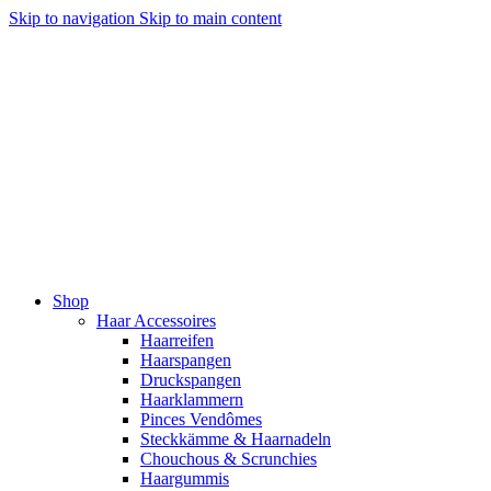
Skip to navigation
Skip to main content
Shop
Haar Accessoires
Haarreifen
Haarspangen
Druckspangen
Haarklammern
Pinces Vendômes
Steckkämme & Haarnadeln
Chouchous & Scrunchies
Haargummis