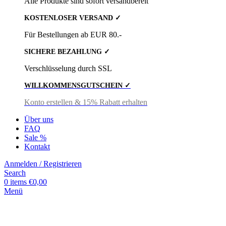
Alle Produkte sind sofort versandbereit
KOSTENLOSER VERSAND ✓
Für Bestellungen ab EUR 80.-
SICHERE BEZAHLUNG ✓
Verschlüsselung durch SSL
WILLKOMMENSGUTSCHEIN ✓
Konto erstellen & 15% Rabatt erhalten
Über uns
FAQ
Sale %
Kontakt
Anmelden / Registrieren
Search
0
items
€
0,00
Menü