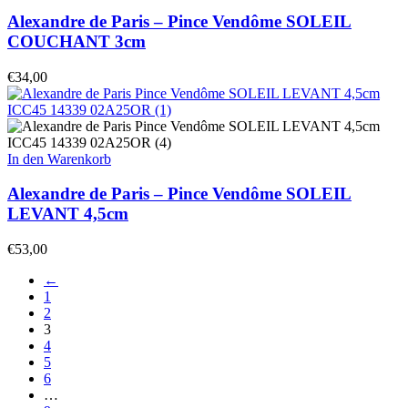
Alexandre de Paris – Pince Vendôme SOLEIL
COUCHANT 3cm
€
34,00
In den Warenkorb
Alexandre de Paris – Pince Vendôme SOLEIL
LEVANT 4,5cm
€
53,00
←
1
2
3
4
5
6
…