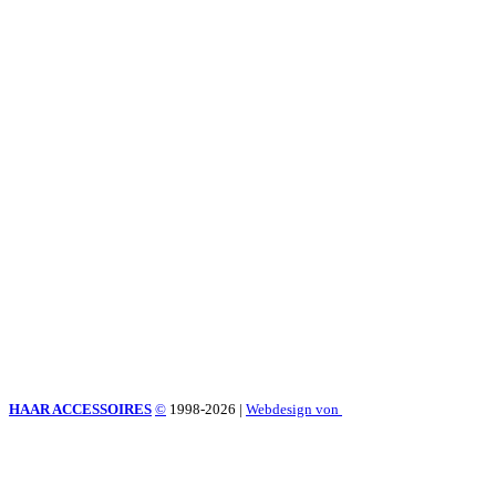
HAAR ACCESSOIRES
©
1998-2026
|
Webdesign von