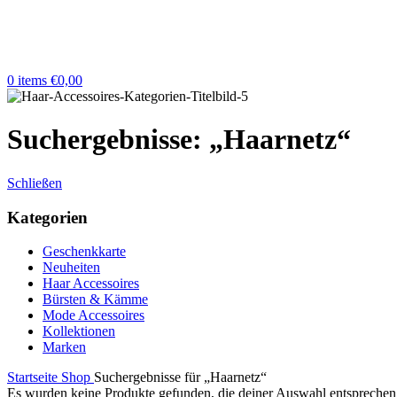
0
items
€
0,00
Suchergebnisse: „Haarnetz“
Schließen
Kategorien
Geschenkkarte
Neuheiten
Haar Accessoires
Bürsten & Kämme
Mode Accessoires
Kollektionen
Marken
Startseite
Shop
Suchergebnisse für „Haarnetz“
Es wurden keine Produkte gefunden, die deiner Auswahl entsprechen