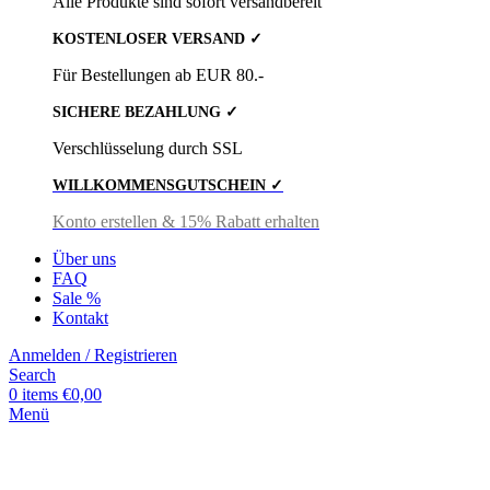
Alle Produkte sind sofort versandbereit
KOSTENLOSER VERSAND ✓
Für Bestellungen ab EUR 80.-
SICHERE BEZAHLUNG ✓
Verschlüsselung durch SSL
WILLKOMMENSGUTSCHEIN ✓
Konto erstellen & 15% Rabatt erhalten
Über uns
FAQ
Sale %
Kontakt
Anmelden / Registrieren
Search
0
items
€
0,00
Menü