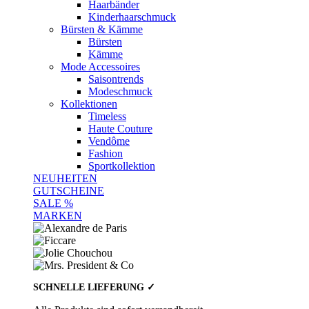
Haarbänder
Kinderhaarschmuck
Bürsten & Kämme
Bürsten
Kämme
Mode Accessoires
Saisontrends
Modeschmuck
Kollektionen
Timeless
Haute Couture
Vendôme
Fashion
Sportkollektion
NEUHEITEN
GUTSCHEINE
SALE %
MARKEN
SCHNELLE LIEFERUNG ✓