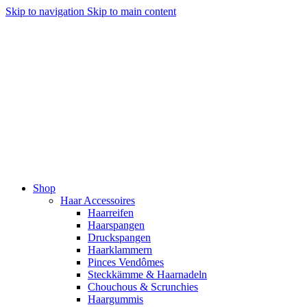
Skip to navigation
Skip to main content
Shop
Haar Accessoires
Haarreifen
Haarspangen
Druckspangen
Haarklammern
Pinces Vendômes
Steckkämme & Haarnadeln
Chouchous & Scrunchies
Haargummis