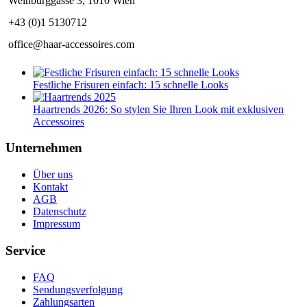
Weihburggasse 3, 1010 Wien
+43 (0)1 5130712
office@haar-accessoires.com
Festliche Frisuren einfach: 15 schnelle Looks
Haartrends 2026: So stylen Sie Ihren Look mit exklusiven
Accessoires
Unternehmen
Über uns
Kontakt
AGB
Datenschutz
Impressum
Service
FAQ
Sendungsverfolgung
Zahlungsarten