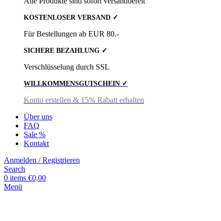
Alle Produkte sind sofort versandbereit
KOSTENLOSER VERSAND ✓
Für Bestellungen ab EUR 80.-
SICHERE BEZAHLUNG ✓
Verschlüsselung durch SSL
WILLKOMMENSGUTSCHEIN ✓
Konto erstellen & 15% Rabatt erhalten
Über uns
FAQ
Sale %
Kontakt
Anmelden / Registrieren
Search
0
items
€
0,00
Menü