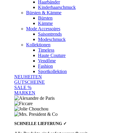
Haarbänder
Kinderhaarschmuck
Bürsten & Kämme
Bürsten
Kämme
Mode Accessoires
Saisontrends
Modeschmuck
Kollektionen
Timeless
Haute Couture
Vendôme
Fashion
Sportkollektion
NEUHEITEN
GUTSCHEINE
SALE %
MARKEN
SCHNELLE LIEFERUNG ✓