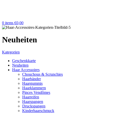
0
items
€
0,00
Neuheiten
Kategorien
Geschenkkarte
Neuheiten
Haar Accessoires
Chouchous & Scrunchies
Haarbänder
Haargummis
Haarklammern
Pinces Vendômes
Haarreifen
Haarspangen
Druckspangen
Kinderhaarschmuck