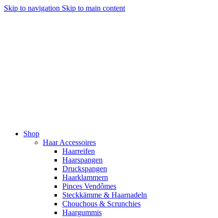
Skip to navigation
Skip to main content
Shop
Haar Accessoires
Haarreifen
Haarspangen
Druckspangen
Haarklammern
Pinces Vendômes
Steckkämme & Haarnadeln
Chouchous & Scrunchies
Haargummis