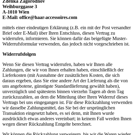
Zdenka Zagorodnov
Weihburggasse 3
A-1010 Wien
E-Mail: office@haar-accessoires.com
mittels einer eindeutigen Erklärung (z.B. ein mit der Post versandter
Brief oder E-Mail) über Ihren Entschluss, diesen Vertrag zu
widerrufen, informieren. Sie können dafür das beigefügte Muster-
Widerrufsformular verwenden, das jedoch nicht vorgeschrieben ist.
Widerrufsfolgen
Wenn Sie diesen Vertrag widerrufen, haben wir Ihnen alle
Zahlungen, die wir von Ihnen erhalten haben, einschließlich der
Lieferkosten (mit Ausnahme der zusätzlichen Kosten, die sich
daraus ergeben, dass Sie eine andere Art der Lieferung als die von
uns angebotene, günstigste Standardlieferung gewählt haben),
unverzüglich und spätestens binnen vierzehn Tagen ab dem Tag
zurückzuzahlen, an dem die Mitteilung über Ihren Widerruf dieses
Vertrags bei uns eingegangen ist. Für diese Rückzahlung verwenden
wir dasselbe Zahlungsmittel, das Sie bei der ursprünglichen
Transaktion eingesetzt haben, es sei denn, mit Ihnen wurde
ausdrücklich etwas anderes vereinbart; in keinem Fall werden Ihnen
wegen dieser Rückzahlung Entgelte berechnet.
Wir können die Rückzahlung verweigern, bis wir die Waren wieder