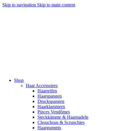
Skip to navigation
Skip to main content
Shop
Haar Accessoires
Haarreifen
Haarspangen
Druckspangen
Haarklammern
Pinces Vendômes
Steckkämme & Haarnadeln
Chouchous & Scrunchies
Haargummis