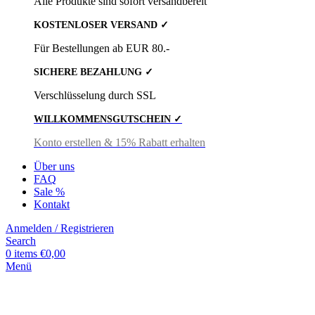
Alle Produkte sind sofort versandbereit
KOSTENLOSER VERSAND ✓
Für Bestellungen ab EUR 80.-
SICHERE BEZAHLUNG ✓
Verschlüsselung durch SSL
WILLKOMMENSGUTSCHEIN ✓
Konto erstellen & 15% Rabatt erhalten
Über uns
FAQ
Sale %
Kontakt
Anmelden / Registrieren
Search
0
items
€
0,00
Menü