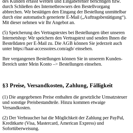
des Kunden erfasst werden und Eingabefehler berichtigen bzw.
durch Schließen des Internetbrowsers den Bestellvorgang
abbrechen. Wir bestätigen den Eingang der Bestellung unmittelbar
durch eine automatisch generierte E-Mail („Auftragsbestätigung“).
Mit dieser nehmen wir Ihr Angebot an.
(5) Speicherung des Vertragstextes bei Bestellungen über unseren
Internetshop: Wir speichern den Vertragstext und senden Ihnen die
Bestelldaten per E-Mail zu. Die AGB können Sie jederzeit auch
unter https://haar-accessoires.com/agb/ einsehen.
Ihre vergangenen Bestellungen können Sie in unserem Kunden-
Bereich unter Mein Konto –> Bestellungen einsehen.
§3 Preise, Versandkosten, Zahlung, Fälligkeit
(1) Die angegebenen Preise enthalten die gesetzliche Umsatzsteuer
und sonstige Preisbestandteile. Hinzu kommen etwaige
Versandkosten.
(2) Der Verbraucher hat die Möglichkeit der Zahlung per PayPal,
Kreditkarte (Visa, Mastercard, American Express) und
Sofortüberweisung.