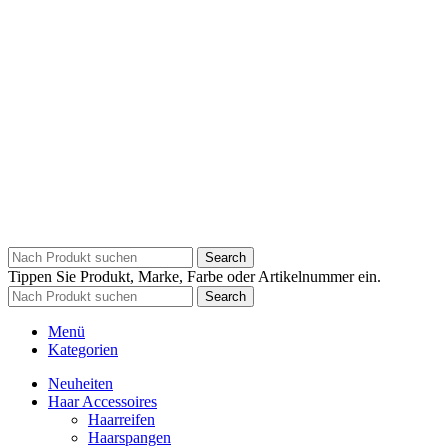
Search
Tippen Sie Produkt, Marke, Farbe oder Artikelnummer ein.
Search
Menü
Kategorien
Neuheiten
Haar Accessoires
Haarreifen
Haarspangen