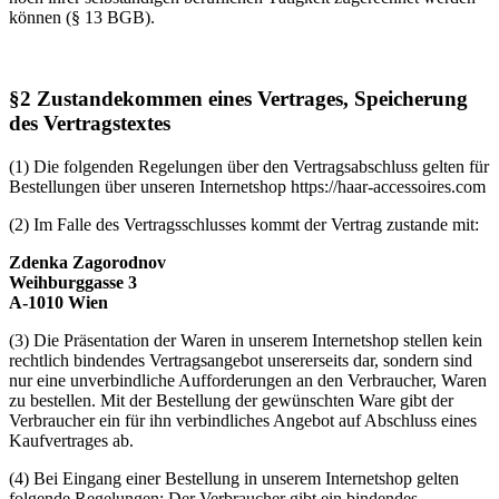
können (§ 13 BGB).
§2 Zustandekommen eines Vertrages, Speicherung
des Vertragstextes
(1) Die folgenden Regelungen über den Vertragsabschluss gelten für
Bestellungen über unseren Internetshop https://haar-accessoires.com
(2) Im Falle des Vertragsschlusses kommt der Vertrag zustande mit:
Zdenka Zagorodnov
Weihburggasse 3
A-1010 Wien
(3) Die Präsentation der Waren in unserem Internetshop stellen kein
rechtlich bindendes Vertragsangebot unsererseits dar, sondern sind
nur eine unverbindliche Aufforderungen an den Verbraucher, Waren
zu bestellen. Mit der Bestellung der gewünschten Ware gibt der
Verbraucher ein für ihn verbindliches Angebot auf Abschluss eines
Kaufvertrages ab.
(4) Bei Eingang einer Bestellung in unserem Internetshop gelten
folgende Regelungen: Der Verbraucher gibt ein bindendes