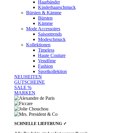
Haarbänder
Kinderhaarschmuck
Bürsten & Kämme
Bürsten
Kämme
Mode Accessoires
Saisontrends
Modeschmuck
Kollektionen
Timeless
Haute Couture
Vendôme
Fashion
Sportkollektion
NEUHEITEN
GUTSCHEINE
SALE %
MARKEN
SCHNELLE LIEFERUNG ✓