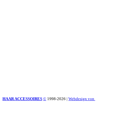
HAAR ACCESSOIRES
©
1998-2026
|
Webdesign von