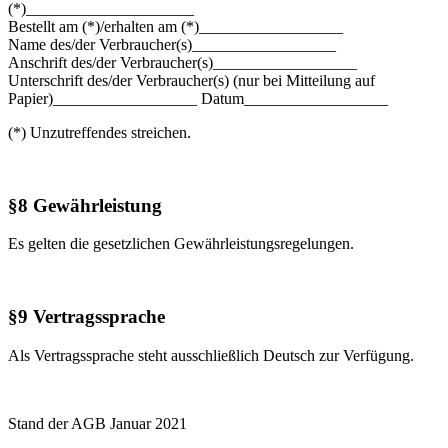
(*)_____________________
Bestellt am (*)/erhalten am (*)__________________
Name des/der Verbraucher(s)__________________
Anschrift des/der Verbraucher(s)__________________
Unterschrift des/der Verbraucher(s) (nur bei Mitteilung auf
Papier)__________________ Datum__________________
(*) Unzutreffendes streichen.
§8 Gewährleistung
Es gelten die gesetzlichen Gewährleistungsregelungen.
§9 Vertragssprache
Als Vertragssprache steht ausschließlich Deutsch zur Verfügung.
Stand der AGB Januar 2021