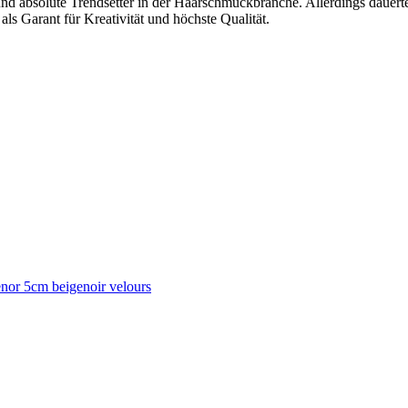
 und absolute Trendsetter in der Haarschmuckbranche. Allerdings dauerte
 Garant für Kreativität und höchste Qualität.