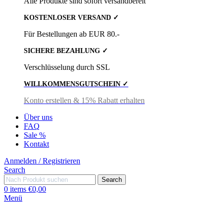
Alle Produkte sind sofort versandbereit
KOSTENLOSER VERSAND ✓
Für Bestellungen ab EUR 80.-
SICHERE BEZAHLUNG ✓
Verschlüsselung durch SSL
WILLKOMMENSGUTSCHEIN ✓
Konto erstellen & 15% Rabatt erhalten
Über uns
FAQ
Sale %
Kontakt
Anmelden / Registrieren
Search
Search
0
items
€
0,00
Menü