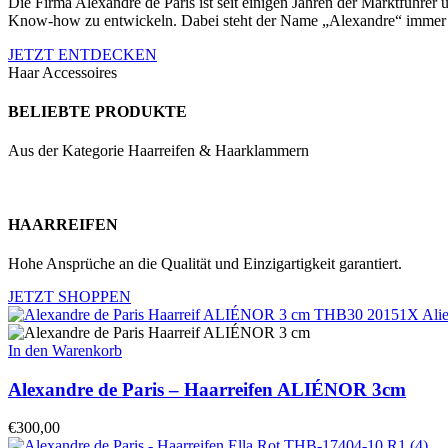
Die Firma Alexandre de Paris ist seit einigen Jahren der Marktführer
Know-how zu entwickeln. Dabei steht der Name „Alexandre“ immer als
JETZT ENTDECKEN
Haar Accessoires
BELIEBTE PRODUKTE
Aus der Kategorie Haarreifen & Haarklammern
HAARREIFEN
Hohe Ansprüche an die Qualität und Einzigartigkeit garantiert.
JETZT SHOPPEN
In den Warenkorb
Alexandre de Paris – Haarreifen ALIÉNOR 3cm
€
300,00