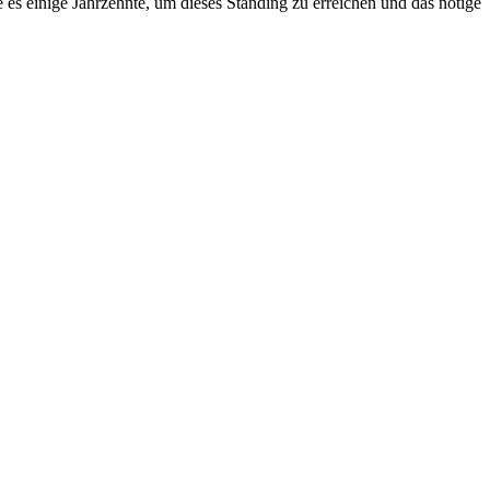
 es einige Jahrzehnte, um dieses Standing zu erreichen und das nötige