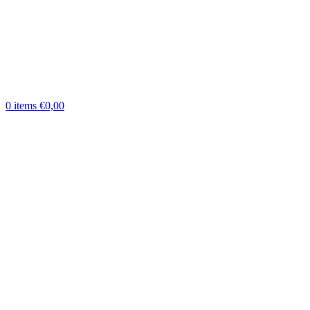
0
items
€
0,00