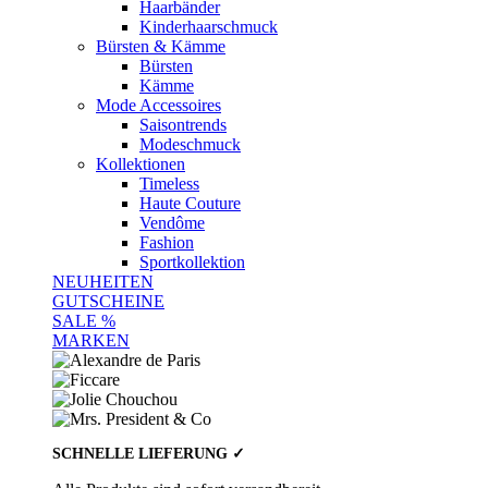
Haarbänder
Kinderhaarschmuck
Bürsten & Kämme
Bürsten
Kämme
Mode Accessoires
Saisontrends
Modeschmuck
Kollektionen
Timeless
Haute Couture
Vendôme
Fashion
Sportkollektion
NEUHEITEN
GUTSCHEINE
SALE %
MARKEN
SCHNELLE LIEFERUNG ✓