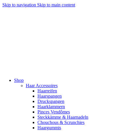
Skip to navigation
Skip to main content
Shop
Haar Accessoires
Haarreifen
Haarspangen
Druckspangen
Haarklammern
Pinces Vendômes
Steckkämme & Haarnadeln
Chouchous & Scrunchies
Haargummis