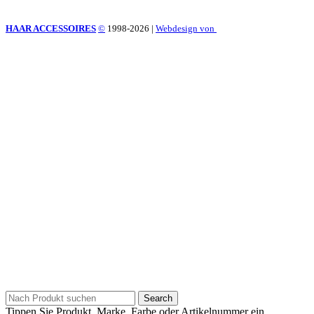
HAAR ACCESSOIRES
©
1998-2026
|
Webdesign von
Search
Tippen Sie Produkt, Marke, Farbe oder Artikelnummer ein.