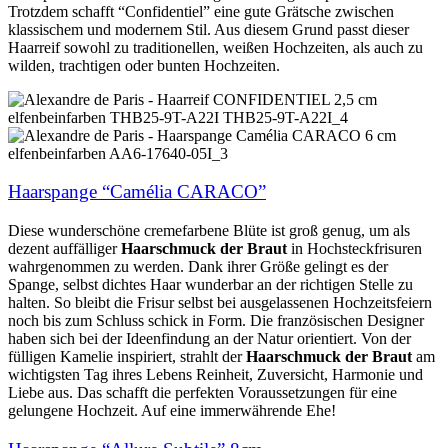
Trotzdem schafft “Confidentiel” eine gute Grätsche zwischen
klassischem und modernem Stil. Aus diesem Grund passt dieser
Haarreif sowohl zu traditionellen, weißen Hochzeiten, als auch zu
wilden, trachtigen oder bunten Hochzeiten.
Haarspange “Camélia CARACO”
Diese wunderschöne cremefarbene Blüte ist groß genug, um als
dezent auffälliger
Haarschmuck der Braut
in Hochsteckfrisuren
wahrgenommen zu werden. Dank ihrer Größe gelingt es der
Spange, selbst dichtes Haar wunderbar an der richtigen Stelle zu
halten. So bleibt die Frisur selbst bei ausgelassenen Hochzeitsfeiern
noch bis zum Schluss schick in Form. Die französischen Designer
haben sich bei der Ideenfindung an der Natur orientiert. Von der
fülligen Kamelie inspiriert, strahlt der
Haarschmuck der Braut
am
wichtigsten Tag ihres Lebens Reinheit, Zuversicht, Harmonie und
Liebe aus. Das schafft die perfekten Voraussetzungen für eine
gelungene Hochzeit. Auf eine immerwährende Ehe!