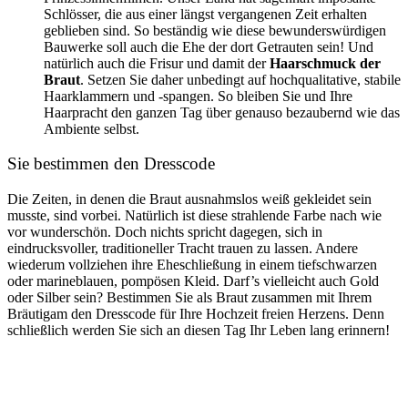
Schlösser, die aus einer längst vergangenen Zeit erhalten
geblieben sind. So beständig wie diese bewunderswürdigen
Bauwerke soll auch die Ehe der dort Getrauten sein! Und
natürlich auch die Frisur und damit der
Haarschmuck der
Braut
. Setzen Sie daher unbedingt auf hochqualitative, stabile
Haarklammern und -spangen. So bleiben Sie und Ihre
Haarpracht den ganzen Tag über genauso bezaubernd wie das
Ambiente selbst.
Sie bestimmen den Dresscode
Die Zeiten, in denen die Braut ausnahmslos weiß gekleidet sein
musste, sind vorbei. Natürlich ist diese strahlende Farbe nach wie
vor wunderschön. Doch nichts spricht dagegen, sich in
eindrucksvoller, traditioneller Tracht trauen zu lassen. Andere
wiederum vollziehen ihre Eheschließung in einem tiefschwarzen
oder marineblauen, pompösen Kleid. Darf’s vielleicht auch Gold
oder Silber sein? Bestimmen Sie als Braut zusammen mit Ihrem
Bräutigam den Dresscode für Ihre Hochzeit freien Herzens. Denn
schließlich werden Sie sich an diesen Tag Ihr Leben lang erinnern!