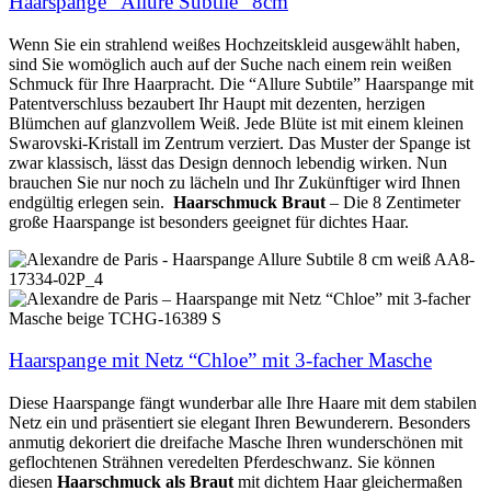
Haarspange “Allure Subtile” 8cm
Wenn Sie ein strahlend weißes Hochzeitskleid ausgewählt haben,
sind Sie womöglich auch auf der Suche nach einem rein weißen
Schmuck für Ihre Haarpracht. Die “Allure Subtile” Haarspange mit
Patentverschluss bezaubert Ihr Haupt mit dezenten, herzigen
Blümchen auf glanzvollem Weiß. Jede Blüte ist mit einem kleinen
Swarovski-Kristall im Zentrum verziert. Das Muster der Spange ist
zwar klassisch, lässt das Design dennoch lebendig wirken. Nun
brauchen Sie nur noch zu lächeln und Ihr Zukünftiger wird Ihnen
endgültig erlegen sein.
Haarschmuck Braut
– Die 8 Zentimeter
große Haarspange ist besonders geeignet für
dichtes Haar.
Haarspange mit Netz “Chloe” mit 3-facher Masche
Diese Haarspange fängt wunderbar alle Ihre Haare mit dem stabilen
Netz ein und präsentiert sie elegant Ihren Bewunderern. Besonders
anmutig dekoriert die dreifache Masche Ihren wunderschönen mit
geflochtenen Strähnen veredelten Pferdeschwanz. Sie können
diesen
Haarschmuck als Braut
mit dichtem Haar gleichermaßen