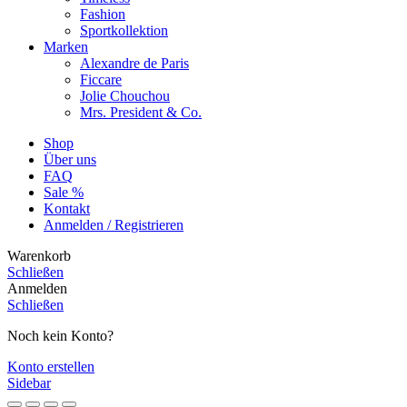
Fashion
Sportkollektion
Marken
Alexandre de Paris
Ficcare
Jolie Chouchou
Mrs. President & Co.
Shop
Über uns
FAQ
Sale %
Kontakt
Anmelden / Registrieren
Warenkorb
Schließen
Anmelden
Schließen
Noch kein Konto?
Konto erstellen
Sidebar