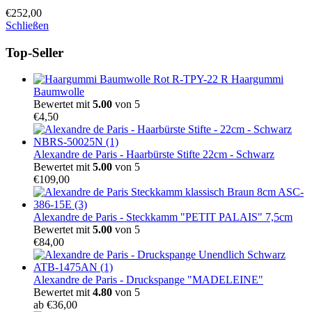
€
252,00
Schließen
Top-Seller
Haargummi
Baumwolle
Bewertet mit
5.00
von 5
€
4,50
Alexandre de Paris - Haarbürste Stifte 22cm - Schwarz
Bewertet mit
5.00
von 5
€
109,00
Alexandre de Paris - Steckkamm "PETIT PALAIS" 7,5cm
Bewertet mit
5.00
von 5
€
84,00
Alexandre de Paris - Druckspange "MADELEINE"
Bewertet mit
4.80
von 5
ab
€
36,00