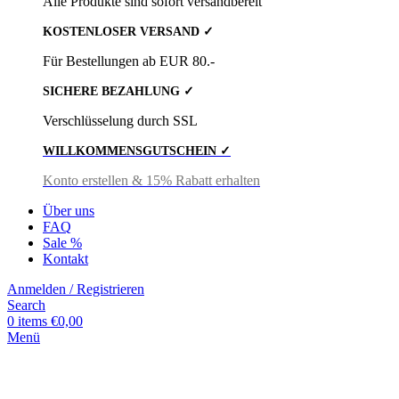
Alle Produkte sind sofort versandbereit
KOSTENLOSER VERSAND ✓
Für Bestellungen ab EUR 80.-
SICHERE BEZAHLUNG ✓
Verschlüsselung durch SSL
WILLKOMMENSGUTSCHEIN ✓
Konto erstellen & 15% Rabatt erhalten
Über uns
FAQ
Sale %
Kontakt
Anmelden / Registrieren
Search
0
items
€
0,00
Menü