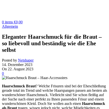
0
items
€
0,00
Allgemein
Eleganter Haarschmuck für die Braut –
so liebevoll und beständig wie die Ehe
selbst
Posted by
Netshaper
14. Dezember 2023
On 22. August 2023
0
Haarschmuck Braut
? Welche Frisuren sind bei der Eheschließung
gerade total im Trend und welche Haarspangen passen am besten als
wunderschöner Haarschmuck.
Vielleicht sind Sie schon fleißig auf
der Suche nach einer perfekt zu Ihnen passenden Frisur und einem
wunderschönen Kleid. Doch Sie wollen auch einen
Haarschmuck
als Braut
tragen, wissen jedoch nicht, welche Möglichkeiten es