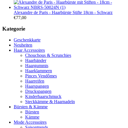
Alexandre de Paris - Haarbürste Stifte 18cm - Schwarz
€
77,00
Kategorie
Geschenkkarte
Neuheiten
Haar Accessoires
Chouchous & Scrunchies
Haarbänder
Haargummis
Haarklammern
Pinces Vendômes
Haarreifen
Haarspangen
Druckspangen
Kinderhaarschmuck
Steckkämme & Haarnadeln
Bürsten & Kämme
Bürsten
Kämme
Mode Accessoires
Saisontrends