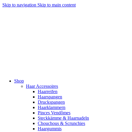
Skip to navigation
Skip to main content
Shop
Haar Accessoires
Haarreifen
Haarspangen
Druckspangen
Haarklammern
Pinces Vendômes
Steckkämme & Haarnadeln
Chouchous & Scrunchies
Haargummis