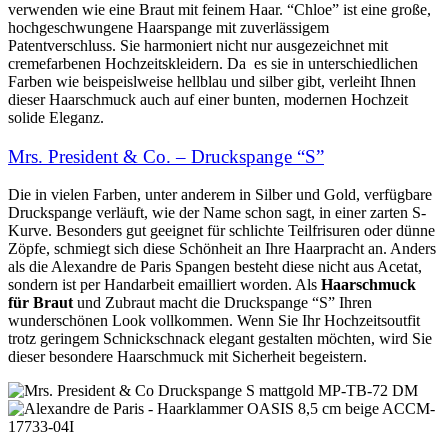
verwenden wie eine Braut mit feinem Haar. “Chloe” ist eine große,
hochgeschwungene Haarspange mit zuverlässigem
Patentverschluss. Sie harmoniert nicht nur ausgezeichnet mit
cremefarbenen Hochzeitskleidern. Da es sie in unterschiedlichen
Farben wie beispeislweise hellblau und silber gibt, verleiht Ihnen
dieser Haarschmuck auch auf einer bunten, modernen Hochzeit
solide Eleganz.
Mrs. President & Co. – Druckspange “S”
Die in vielen Farben, unter anderem in Silber und Gold, verfügbare
Druckspange verläuft, wie der Name schon sagt, in einer zarten S-
Kurve. Besonders gut geeignet für schlichte Teilfrisuren oder dünne
Zöpfe, schmiegt sich diese Schönheit an Ihre Haarpracht an. Anders
als die Alexandre de Paris Spangen besteht diese nicht aus Acetat,
sondern ist per Handarbeit emailliert worden. Als
Haarschmuck
für Braut
und Zubraut macht die Druckspange “S” Ihren
wunderschönen Look vollkommen. Wenn Sie Ihr Hochzeitsoutfit
trotz geringem Schnickschnack elegant gestalten möchten, wird Sie
dieser besondere Haarschmuck mit Sicherheit begeistern.