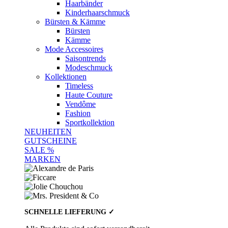
Haarbänder
Kinderhaarschmuck
Bürsten & Kämme
Bürsten
Kämme
Mode Accessoires
Saisontrends
Modeschmuck
Kollektionen
Timeless
Haute Couture
Vendôme
Fashion
Sportkollektion
NEUHEITEN
GUTSCHEINE
SALE %
MARKEN
SCHNELLE LIEFERUNG ✓