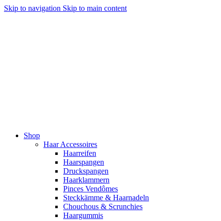
Skip to navigation
Skip to main content
Shop
Haar Accessoires
Haarreifen
Haarspangen
Druckspangen
Haarklammern
Pinces Vendômes
Steckkämme & Haarnadeln
Chouchous & Scrunchies
Haargummis