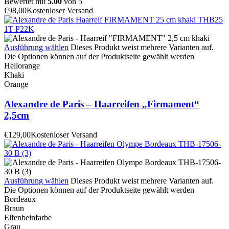
Bewertet mit
5.00
von 5
€
98,00
Kostenloser Versand
Ausführung wählen
Dieses Produkt weist mehrere Varianten auf.
Die Optionen können auf der Produktseite gewählt werden
Hellorange
Khaki
Orange
Alexandre de Paris – Haarreifen „Firmament“
2,5cm
€
129,00
Kostenloser Versand
Ausführung wählen
Dieses Produkt weist mehrere Varianten auf.
Die Optionen können auf der Produktseite gewählt werden
Bordeaux
Braun
Elfenbeinfarbe
Grau