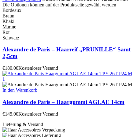
Die Optionen können auf der Produktseite gewählt werden
Bordeaux
Braun
Khaki
Marine
Rot
Schwarz
Alexandre de Paris – Haarreif „PRUNILLE“ Samt
2,5cm
€
180,00
Kostenloser Versand
In den Warenkorb
Alexandre de Paris – Haargummi AGLAE 14cm
€
145,00
Kostenloser Versand
Lieferung & Versand