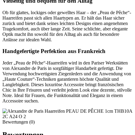
Vielseitig und bequem für den Alltag
Ob für glattes, lockiges oder gewelltes Haar – der „Peau de Pêche“-
Haarreifen passt sich allen Haartypen an. Er hält das Haar sicher
zurück und bietet dank seines leichten Designs einen angenehmen
Tragekomfort, auch über lange Zeit. Seine schlichte, aber elegante
Optik macht ihn sowohl für den Alltag als auch für besondere
Anlässe zur idealen Wahl.
Handgefertigte Perfektion aus Frankreich
Jeder „Peau de Pêche“-Haarreifen wird in den Pariser Werkstätten
von Alexandre de Paris in sorgfältiger Handarbeit gefertigt. Die
Verwendung hochwertigsten Ziegenleders und die Anwendung von
„Haute Couture“-Techniken garantieren höchste Qualität und
Langlebigkeit. Dieses luxuriöse Accessoire bringt französischen
Chic in Ihre Frisuren und verleiht jedem Look eine dezente, stilvolle
Note. Ideal für Frauen, die Funktionalität und Eleganz in einem
Accessoire suchen.
Bewertungen (0)
Bewertungen