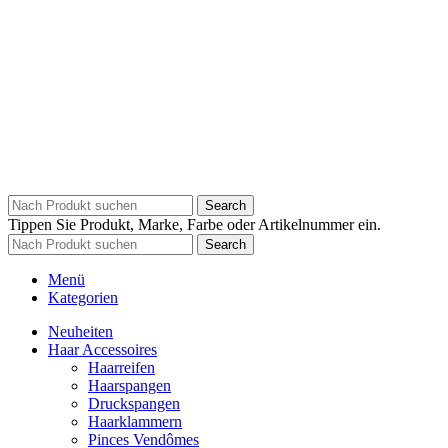
Search
Tippen Sie Produkt, Marke, Farbe oder Artikelnummer ein.
Search
Menü
Kategorien
Neuheiten
Haar Accessoires
Haarreifen
Haarspangen
Druckspangen
Haarklammern
Pinces Vendômes