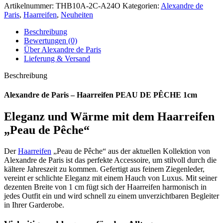
Artikelnummer:
THB10A-2C-A24O
Kategorien:
Alexandre de
Paris
,
Haarreifen
,
Neuheiten
Beschreibung
Bewertungen (0)
Über Alexandre de Paris
Lieferung & Versand
Beschreibung
Alexandre de Paris – Haarreifen PEAU DE PÊCHE 1cm
Eleganz und Wärme mit dem Haarreifen
„Peau de Pêche“
Der
Haarreifen
„Peau de Pêche“ aus der aktuellen Kollektion von
Alexandre de Paris ist das perfekte Accessoire, um stilvoll durch die
kältere Jahreszeit zu kommen. Gefertigt aus feinem Ziegenleder,
vereint er schlichte Eleganz mit einem Hauch von Luxus. Mit seiner
dezenten Breite von 1 cm fügt sich der Haarreifen harmonisch in
jedes Outfit ein und wird schnell zu einem unverzichtbaren Begleiter
in Ihrer Garderobe.