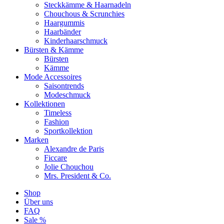
Steckkämme & Haarnadeln
Chouchous & Scrunchies
Haargummis
Haarbänder
Kinderhaarschmuck
Bürsten & Kämme
Bürsten
Kämme
Mode Accessoires
Saisontrends
Modeschmuck
Kollektionen
Timeless
Fashion
Sportkollektion
Marken
Alexandre de Paris
Ficcare
Jolie Chouchou
Mrs. President & Co.
Shop
Über uns
FAQ
Sale %