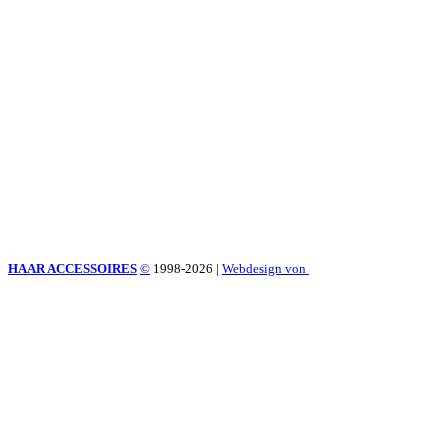
HAAR ACCESSOIRES
©
1998-2026
|
Webdesign von