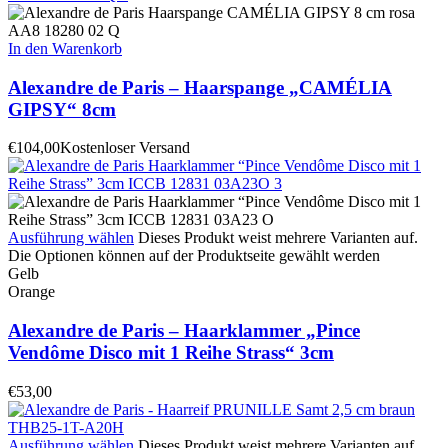
In den Warenkorb
Alexandre de Paris – Haarspange „CAMÉLIA
GIPSY“ 8cm
€
104,00
Kostenloser Versand
Ausführung wählen
Dieses Produkt weist mehrere Varianten auf.
Die Optionen können auf der Produktseite gewählt werden
Gelb
Orange
Alexandre de Paris – Haarklammer „Pince
Vendôme Disco mit 1 Reihe Strass“ 3cm
€
53,00
Ausführung wählen
Dieses Produkt weist mehrere Varianten auf.