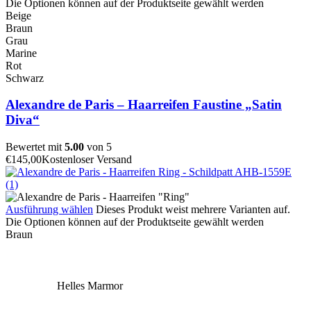
Die Optionen können auf der Produktseite gewählt werden
Beige
Braun
Grau
Marine
Rot
Schwarz
Alexandre de Paris – Haarreifen Faustine „Satin
Diva“
Bewertet mit
5.00
von 5
€
145,00
Kostenloser Versand
Ausführung wählen
Dieses Produkt weist mehrere Varianten auf.
Die Optionen können auf der Produktseite gewählt werden
Braun
Helles Marmor