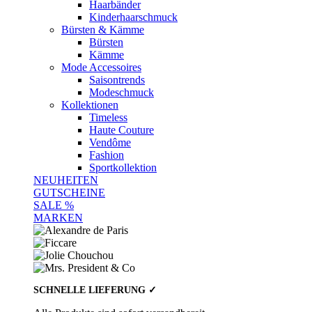
Haarbänder
Kinderhaarschmuck
Bürsten & Kämme
Bürsten
Kämme
Mode Accessoires
Saisontrends
Modeschmuck
Kollektionen
Timeless
Haute Couture
Vendôme
Fashion
Sportkollektion
NEUHEITEN
GUTSCHEINE
SALE %
MARKEN
SCHNELLE LIEFERUNG ✓