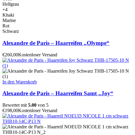
Hellgrau
+4
Khaki
Marine
Rot
Schwarz
Alexandre de Paris – Haarreifen „Olympe“
€
260,00
Kostenloser Versand
In den Warenkorb
Alexandre de Paris – Haarreifen Samt „Joy“
Bewertet mit
5.00
von 5
€
198,00
Kostenloser Versand