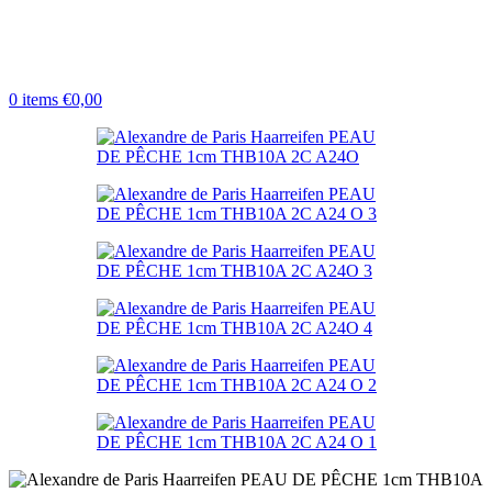
0
items
€
0,00