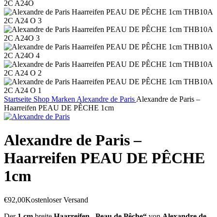
Startseite
Shop
Marken
Alexandre de Paris
Alexandre de Paris –
Haarreifen PEAU DE PÊCHE 1cm
Alexandre de Paris –
Haarreifen PEAU DE PÊCHE
1cm
€
92,00
Kostenloser Versand
Der
1 cm
breite
Haarreifen „Peau de Pêche“
von
Alexandre de