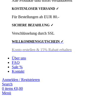
Alle Produkte sind sofort versandbereit
KOSTENLOSER VERSAND ✓
Für Bestellungen ab EUR 80.-
SICHERE BEZAHLUNG ✓
Verschlüsselung durch SSL
WILLKOMMENSGUTSCHEIN ✓
Konto erstellen & 15% Rabatt erhalten
Über uns
FAQ
Sale %
Kontakt
Anmelden / Registrieren
Search
0
items
€
0,00
Menü