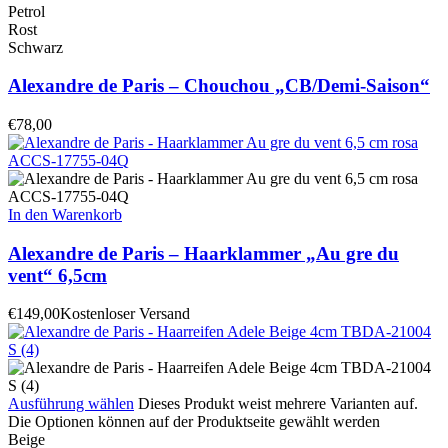
Petrol
Rost
Schwarz
Alexandre de Paris – Chouchou „CB/Demi-Saison“
€
78,00
In den Warenkorb
Alexandre de Paris – Haarklammer „Au gre du
vent“ 6,5cm
€
149,00
Kostenloser Versand
Ausführung wählen
Dieses Produkt weist mehrere Varianten auf.
Die Optionen können auf der Produktseite gewählt werden
Beige