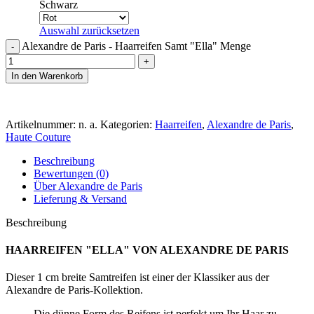
Schwarz
Auswahl zurücksetzen
Alexandre de Paris - Haarreifen Samt "Ella" Menge
In den Warenkorb
Artikelnummer:
n. a.
Kategorien:
Haarreifen
,
Alexandre de Paris
,
Haute Couture
Beschreibung
Bewertungen (0)
Über Alexandre de Paris
Lieferung & Versand
Beschreibung
HAARREIFEN "ELLA" VON ALEXANDRE DE PARIS
Dieser 1 cm breite Samtreifen ist einer der Klassiker aus der
Alexandre de Paris-Kollektion.
Die dünne Form des Reifens ist perfekt um Ihr Haar zu