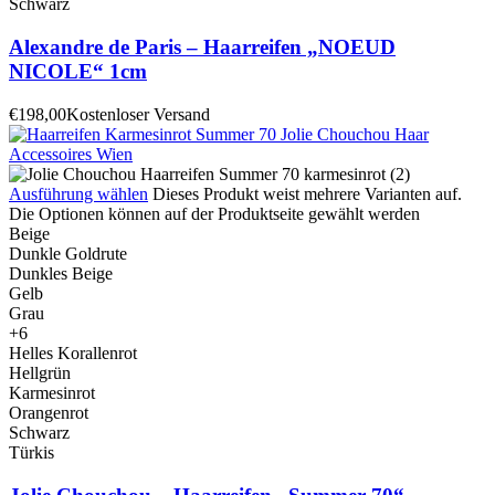
Schwarz
Alexandre de Paris – Haarreifen „NOEUD
NICOLE“ 1cm
€
198,00
Kostenloser Versand
Ausführung wählen
Dieses Produkt weist mehrere Varianten auf.
Die Optionen können auf der Produktseite gewählt werden
Beige
Dunkle Goldrute
Dunkles Beige
Gelb
Grau
+6
Helles Korallenrot
Hellgrün
Karmesinrot
Orangenrot
Schwarz
Türkis