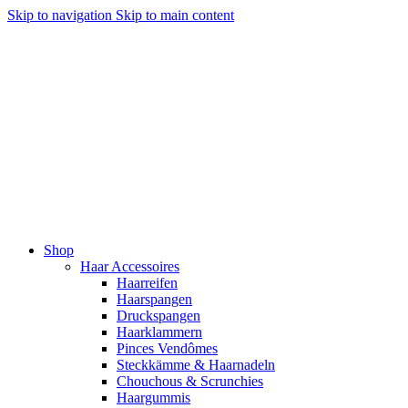
Skip to navigation
Skip to main content
Shop
Haar Accessoires
Haarreifen
Haarspangen
Druckspangen
Haarklammern
Pinces Vendômes
Steckkämme & Haarnadeln
Chouchous & Scrunchies
Haargummis