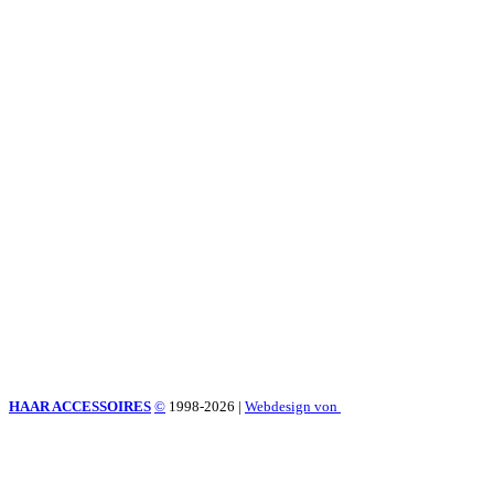
HAAR ACCESSOIRES
©
1998-2026
|
Webdesign von