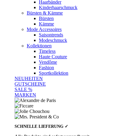
Haarbänder
Kinderhaarschmuck
Bürsten & Kämme
Bürsten
Kämme
Mode Accessoires
Saisontrends
Modeschmuck
Kollektionen
Timeless
Haute Couture
Vendôme
Fashion
Sportkollektion
NEUHEITEN
GUTSCHEINE
SALE %
MARKEN
SCHNELLE LIEFERUNG ✓