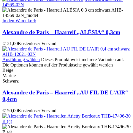
In den Warenkorb
Alexandre de Paris – Haarreif „ALÉSIA“ 0,3cm
€
121,00
Kostenloser Versand
Ausführung wählen
Dieses Produkt weist mehrere Varianten auf.
Die Optionen können auf der Produktseite gewählt werden
Beige
Marine
Schwarz
Alexandre de Paris – Haarreif „AU FIL DE L’AIR“
0,4cm
€
150,00
Kostenloser Versand