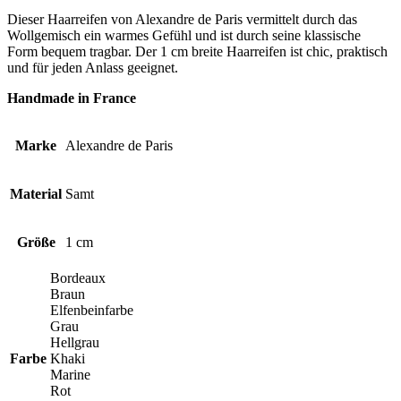
Dieser Haarreifen von Alexandre de Paris vermittelt durch das
Wollgemisch ein warmes Gefühl und ist durch seine klassische
Form bequem tragbar. Der 1 cm breite Haarreifen ist chic, praktisch
und für jeden Anlass geeignet.
Handmade in France
Marke
Alexandre de Paris
Material
Samt
Größe
1 cm
Bordeaux
Braun
Elfenbeinfarbe
Grau
Hellgrau
Farbe
Khaki
Marine
Rot