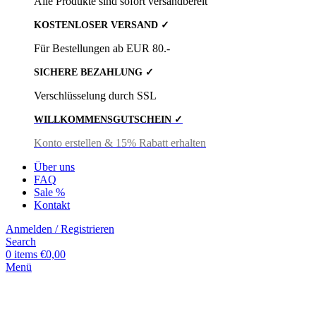
Alle Produkte sind sofort versandbereit
KOSTENLOSER VERSAND ✓
Für Bestellungen ab EUR 80.-
SICHERE BEZAHLUNG ✓
Verschlüsselung durch SSL
WILLKOMMENSGUTSCHEIN ✓
Konto erstellen & 15% Rabatt erhalten
Über uns
FAQ
Sale %
Kontakt
Anmelden / Registrieren
Search
0
items
€
0,00
Menü