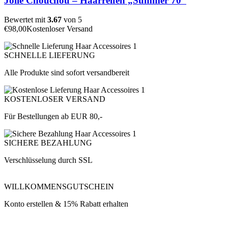
Jolie Chouchou – Haarreifen „Summer 70“
Bewertet mit
3.67
von 5
€
98,00
Kostenloser Versand
SCHNELLE LIEFERUNG
Alle Produkte sind sofort versandbereit
KOSTENLOSER VERSAND
Für Bestellungen ab EUR 80,-
SICHERE BEZAHLUNG
Verschlüsselung durch SSL
WILLKOMMENSGUTSCHEIN
Konto erstellen & 15% Rabatt erhalten