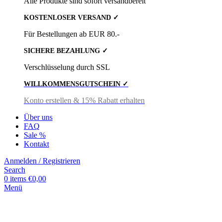
Alle Produkte sind sofort versandbereit
KOSTENLOSER VERSAND ✓
Für Bestellungen ab EUR 80.-
SICHERE BEZAHLUNG ✓
Verschlüsselung durch SSL
WILLKOMMENSGUTSCHEIN ✓
Konto erstellen & 15% Rabatt erhalten
Über uns
FAQ
Sale %
Kontakt
Anmelden / Registrieren
Search
0
items
€
0,00
Menü