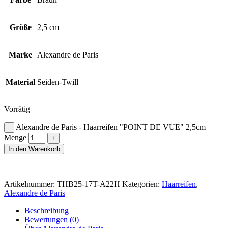
Größe
2,5 cm
Marke
Alexandre de Paris
Material
Seiden-Twill
Vorrätig
Alexandre de Paris - Haarreifen "POINT DE VUE" 2,5cm
Menge
In den Warenkorb
Artikelnummer:
THB25-17T-A22H
Kategorien:
Haarreifen
,
Alexandre de Paris
Beschreibung
Bewertungen (0)