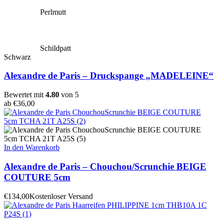
Perlmutt
Schildpatt
Schwarz
Alexandre de Paris – Druckspange „MADELEINE“
Bewertet mit
4.80
von 5
ab
€
36,00
In den Warenkorb
Alexandre de Paris – Chouchou/Scrunchie BEIGE
COUTURE 5cm
€
134,00
Kostenloser Versand