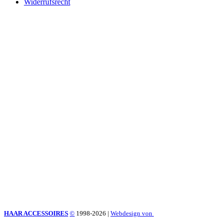
Widerrufsrecht
HAAR ACCESSOIRES
©
1998-2026
|
Webdesign von