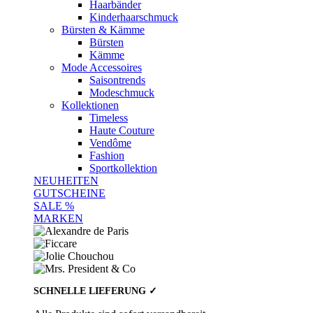
Haarbänder
Kinderhaarschmuck
Bürsten & Kämme
Bürsten
Kämme
Mode Accessoires
Saisontrends
Modeschmuck
Kollektionen
Timeless
Haute Couture
Vendôme
Fashion
Sportkollektion
NEUHEITEN
GUTSCHEINE
SALE %
MARKEN
SCHNELLE LIEFERUNG ✓