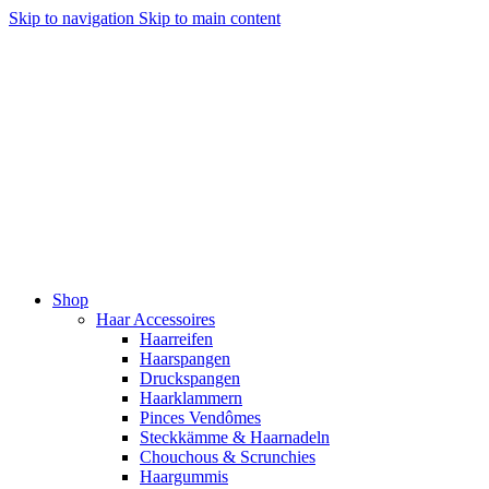
Skip to navigation
Skip to main content
Shop
Haar Accessoires
Haarreifen
Haarspangen
Druckspangen
Haarklammern
Pinces Vendômes
Steckkämme & Haarnadeln
Chouchous & Scrunchies
Haargummis