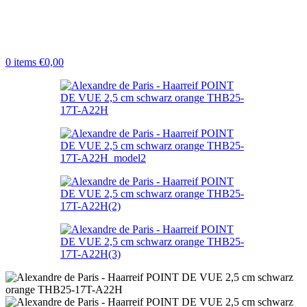
0
items
€
0,00