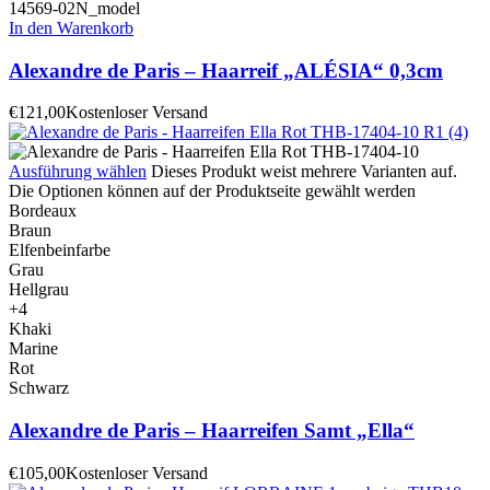
In den Warenkorb
Alexandre de Paris – Haarreif „ALÉSIA“ 0,3cm
€
121,00
Kostenloser Versand
Ausführung wählen
Dieses Produkt weist mehrere Varianten auf.
Die Optionen können auf der Produktseite gewählt werden
Bordeaux
Braun
Elfenbeinfarbe
Grau
Hellgrau
+4
Khaki
Marine
Rot
Schwarz
Alexandre de Paris – Haarreifen Samt „Ella“
€
105,00
Kostenloser Versand