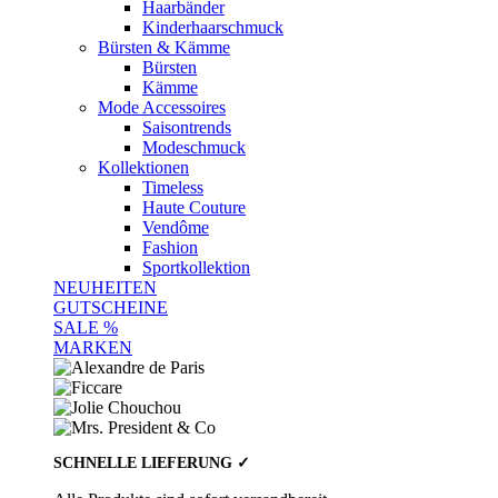
Haarbänder
Kinderhaarschmuck
Bürsten & Kämme
Bürsten
Kämme
Mode Accessoires
Saisontrends
Modeschmuck
Kollektionen
Timeless
Haute Couture
Vendôme
Fashion
Sportkollektion
NEUHEITEN
GUTSCHEINE
SALE %
MARKEN
SCHNELLE LIEFERUNG ✓