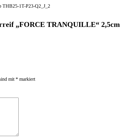
Haarreif „FORCE TRANQUILLE“ 2,5cm
sind mit
*
markiert