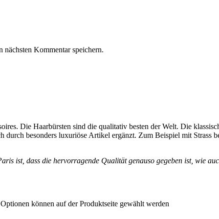
n nächsten Kommentar speichern.
ires. Die Haarbürsten sind die qualitativ besten der Welt. Die klassi
 durch besonders luxuriöse Artikel ergänzt. Zum Beispiel mit Strass 
is ist, dass die hervorragende Qualität genauso gegeben ist, wie auch
e Optionen können auf der Produktseite gewählt werden