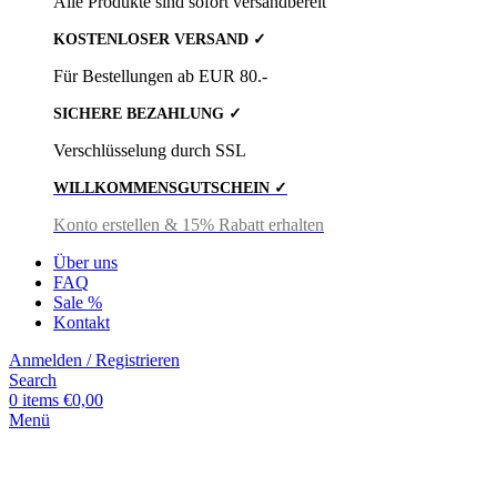
Alle Produkte sind sofort versandbereit
KOSTENLOSER VERSAND ✓
Für Bestellungen ab EUR 80.-
SICHERE BEZAHLUNG ✓
Verschlüsselung durch SSL
WILLKOMMENSGUTSCHEIN ✓
Konto erstellen & 15% Rabatt erhalten
Über uns
FAQ
Sale %
Kontakt
Anmelden / Registrieren
Search
0
items
€
0,00
Menü