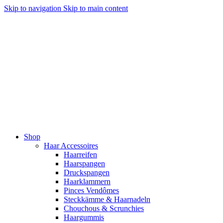
Skip to navigation
Skip to main content
Shop
Haar Accessoires
Haarreifen
Haarspangen
Druckspangen
Haarklammern
Pinces Vendômes
Steckkämme & Haarnadeln
Chouchous & Scrunchies
Haargummis