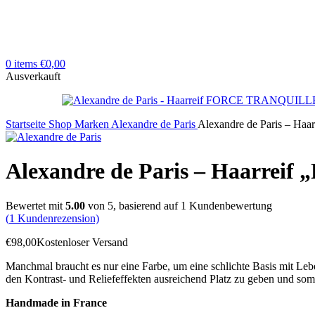
0
items
€
0,00
Ausverkauft
Startseite
Shop
Marken
Alexandre de Paris
Alexandre de Paris – 
Alexandre de Paris – Haarre
Bewertet mit
5.00
von 5, basierend auf
1
Kundenbewertung
(
1
Kundenrezension)
€
98,00
Kostenloser Versand
Manchmal braucht es nur eine Farbe, um eine schlichte Basis mit Lebe
den Kontrast- und Reliefeffekten ausreichend Platz zu geben und somi
Handmade in France