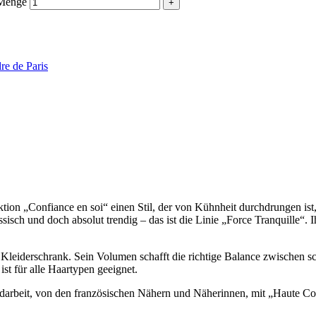
 Menge
re de Paris
ion „Confiance en soi“ einen Stil, der von Kühnheit durchdrungen ist,
isch und doch absolut trendig – das ist die Linie „Force Tranquille“. I
 Kleiderschrank. Sein Volumen schafft die richtige Balance zwischen sc
st für alle Haartypen geeignet.
andarbeit, von den französischen Nähern und Näherinnen, mit „Haute C