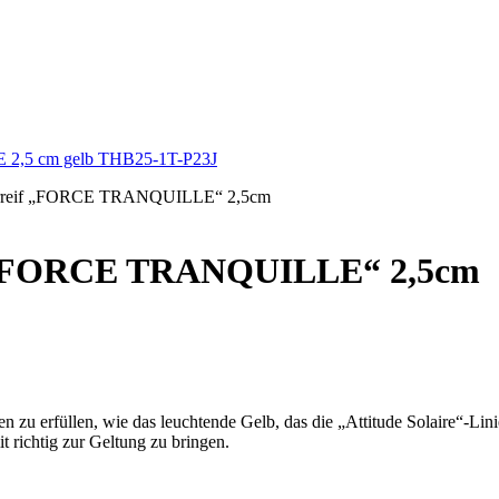
Haarreif „FORCE TRANQUILLE“ 2,5cm
if „FORCE TRANQUILLE“ 2,5cm
n zu erfüllen, wie das leuchtende Gelb, das die „Attitude Solaire“-Lin
t richtig zur Geltung zu bringen.