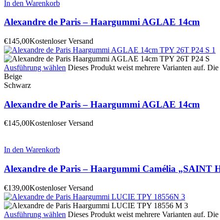
In den Warenkorb
Alexandre de Paris – Haargummi AGLAE 14cm
€
145,00
Kostenloser Versand
Ausführung wählen
Dieses Produkt weist mehrere Varianten auf. Di
Beige
Schwarz
Alexandre de Paris – Haargummi AGLAE 14cm
€
145,00
Kostenloser Versand
In den Warenkorb
Alexandre de Paris – Haargummi Camélia „SAIN
€
139,00
Kostenloser Versand
Ausführung wählen
Dieses Produkt weist mehrere Varianten auf. Di