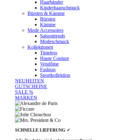
Haarbänder
Kinderhaarschmuck
Bürsten & Kämme
Bürsten
Kämme
Mode Accessoires
Saisontrends
Modeschmuck
Kollektionen
Timeless
Haute Couture
Vendôme
Fashion
Sportkollektion
NEUHEITEN
GUTSCHEINE
SALE %
MARKEN
SCHNELLE LIEFERUNG ✓