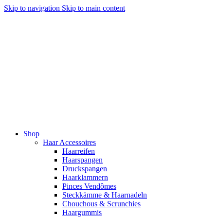
Skip to navigation
Skip to main content
Shop
Haar Accessoires
Haarreifen
Haarspangen
Druckspangen
Haarklammern
Pinces Vendômes
Steckkämme & Haarnadeln
Chouchous & Scrunchies
Haargummis