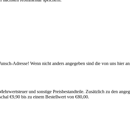
re Wunsch-Adresse! Wenn nicht anders angegeben sind die von uns hier
 Mehrwertsteuer und sonstige Preisbestandteile. Zusätzlich zu den ange
chal €9,90 bis zu einem Bestellwert von €80,00.