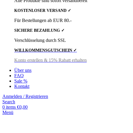
Alle Produkte sind sofort versandbereit
KOSTENLOSER VERSAND ✓
Für Bestellungen ab EUR 80.-
SICHERE BEZAHLUNG ✓
Verschlüsselung durch SSL
WILLKOMMENSGUTSCHEIN ✓
Konto erstellen & 15% Rabatt erhalten
Über uns
FAQ
Sale %
Kontakt
Anmelden / Registrieren
Search
0
items
€
0,00
Menü