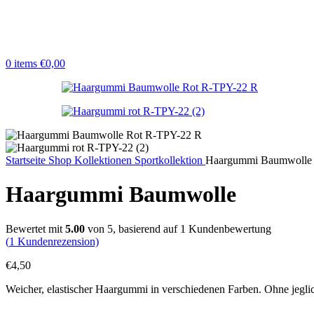
0
items
€
0,00
Startseite
Shop
Kollektionen
Sportkollektion
Haargummi Baumwolle
Haargummi Baumwolle
Bewertet mit
5.00
von 5, basierend auf
1
Kundenbewertung
(
1
Kundenrezension)
€
4,50
Weicher, elastischer Haargummi in verschiedenen Farben. Ohne jeglich