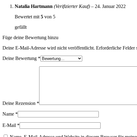
Natalia Hartmann
(Verifizierter Kauf)
–
24. Januar 2022
Bewertet mit
5
von 5
gefällt
Füge deine Bewertung hinzu
Deine E-Mail-Adresse wird nicht veröffentlicht.
Erforderliche Felder 
Deine Bewertung
*
Deine Rezension
*
Name
*
E-Mail
*
Name, E-Mail-Adresse und Website in diesem Browser für meine