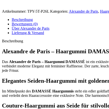
Artikelnummer:
TPY-5T-P26L
Kategorien:
Alexandre de Paris
,
Haar
Beschreibung
Bewertungen (0)
Über Alexandre de Paris
Lieferung & Versand
Beschreibung
Alexandre de Paris – Haargummi DAMA
Das
Alexandre de Paris – Haargummi DAMASSÉ
ist ein exklus
verbindet moderne Eleganz mit femininer Raffinesse. Der zarte, leuc
jede Frisur.
Elegantes Seiden-Haargummi mit golden
Im Mittelpunkt des
DAMASSÉ Haargummis
steht ein edler goldfa
und verleiht dem Haaraccessoire eine exklusive Note. Die harmonis
Couture-Haargummi aus Seide für stilvoll