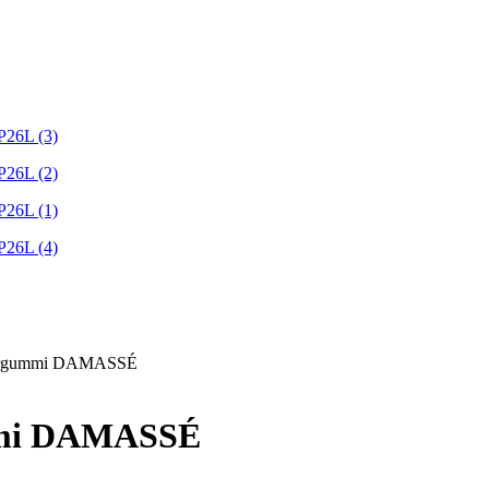
Haargummi DAMASSÉ
ummi DAMASSÉ