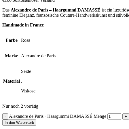
€
160,00
Kostenloser Versand
Das
Alexandre de Paris – Haargummi DAMASSÉ
ist ein luxuri
feminine Eleganz, französische Couture-Handwerkskunst und stilvoll
Handmade in France
Farbe
Rosa
Marke
Alexandre de Paris
Seide
Material
,
Viskose
Nur noch 2 vorrätig
Alexandre de Paris - Haargummi DAMASSÉ Menge
In den Warenkorb