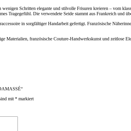
in wenigen Schritten elegante und stilvolle Frisuren kreieren – vom kla
mes Tragegefühl. Die verwendete Seide stammt aus Frankreich und übe
raccessoire in sorgfältiger Handarbeit gefertigt. Französische Näherin
ge Materialien, französische Couture-Handwerkskunst und zeitlose Eleg
mi DAMASSÉ“
sind mit
*
markiert