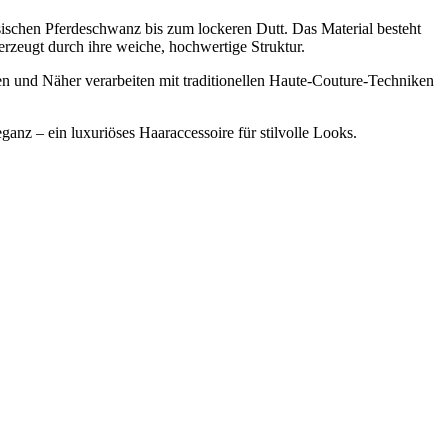
ssischen Pferdeschwanz bis zum lockeren Dutt. Das Material besteht
rzeugt durch ihre weiche, hochwertige Struktur.
nen und Näher verarbeiten mit traditionellen Haute-Couture-Techniken
anz – ein luxuriöses Haaraccessoire für stilvolle Looks.