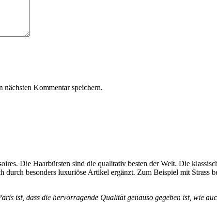
n nächsten Kommentar speichern.
ires. Die Haarbürsten sind die qualitativ besten der Welt. Die klassi
 durch besonders luxuriöse Artikel ergänzt. Zum Beispiel mit Strass 
is ist, dass die hervorragende Qualität genauso gegeben ist, wie auch