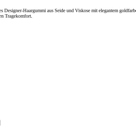
öses Designer-Haargummi aus Seide und Viskose mit elegantem goldfar
en Tragekomfort.