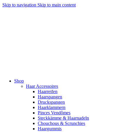
Skip to navigation
Skip to main content
Shop
Haar Accessoires
Haarreifen
Haarspangen
Druckspangen
Haarklammern
Pinces Vendômes
Steckkämme & Haarnadeln
Chouchous & Scrunchies
Haargummis