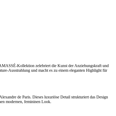
AMASSÉ-Kollektion zelebriert die Kunst der Anziehungskraft und
uture-Ausstrahlung und macht es zu einem eleganten Highlight für
exandre de Paris. Dieses luxuriöse Detail strukturiert das Design
inen modernen, femininen Look.