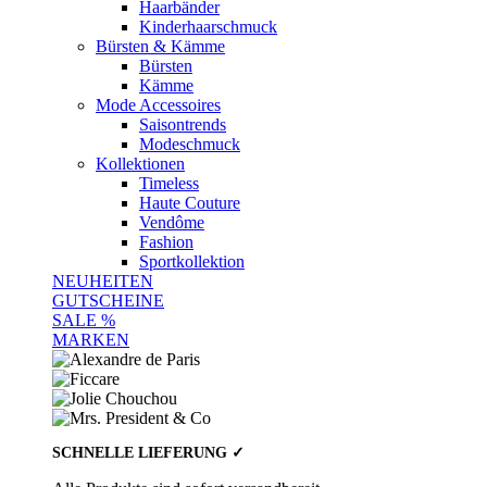
Haarbänder
Kinderhaarschmuck
Bürsten & Kämme
Bürsten
Kämme
Mode Accessoires
Saisontrends
Modeschmuck
Kollektionen
Timeless
Haute Couture
Vendôme
Fashion
Sportkollektion
NEUHEITEN
GUTSCHEINE
SALE %
MARKEN
SCHNELLE LIEFERUNG ✓