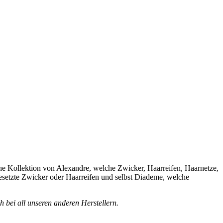
sche Kollektion von Alexandre, welche Zwicker, Haarreifen, Haarnetze,
besetzte Zwicker oder Haarreifen und selbst Diademe, welche
 bei all unseren anderen Herstellern.