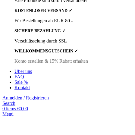
Alle Produkte sind sofort versandbereit
KOSTENLOSER VERSAND ✓
Für Bestellungen ab EUR 80.-
SICHERE BEZAHLUNG ✓
Verschlüsselung durch SSL
WILLKOMMENSGUTSCHEIN ✓
Konto erstellen & 15% Rabatt erhalten
Über uns
FAQ
Sale %
Kontakt
Anmelden / Registrieren
Search
0
items
€
0,00
Menü