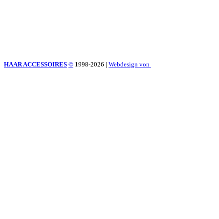
HAAR ACCESSOIRES
©
1998-2026
|
Webdesign von