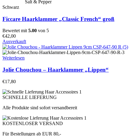
Salt & Pepper
Schwarz
Ficcare Haarklammer „Classic French“ groß
Bewertet mit
5.00
von 5
€
42,00
Ausverkauft
Weiterlesen
Jolie Chouchou – Haarklammer „Lippen“
€
17,80
SCHNELLE LIEFERUNG
Alle Produkte sind sofort versandbereit
KOSTENLOSER VERSAND
Für Bestellungen ab EUR 80,-