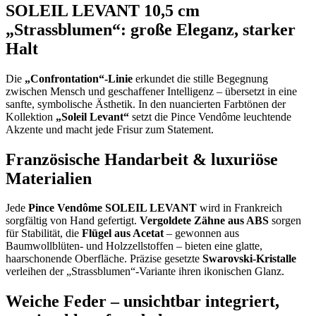
SOLEIL LEVANT 10,5 cm
„Strassblumen“: große Eleganz, starker
Halt
Die
„Confrontation“-Linie
erkundet die stille Begegnung
zwischen Mensch und geschaffener Intelligenz – übersetzt in eine
sanfte, symbolische Ästhetik. In den nuancierten Farbtönen der
Kollektion
„Soleil Levant“
setzt die Pince Vendôme leuchtende
Akzente und macht jede Frisur zum Statement.
Französische Handarbeit & luxuriöse
Materialien
Jede
Pince Vendôme SOLEIL LEVANT
wird in Frankreich
sorgfältig von Hand gefertigt.
Vergoldete Zähne aus ABS
sorgen
für Stabilität, die
Flügel aus Acetat
– gewonnen aus
Baumwollblüten- und Holzzellstoffen – bieten eine glatte,
haarschonende Oberfläche. Präzise gesetzte
Swarovski-Kristalle
verleihen der „Strassblumen“-Variante ihren ikonischen Glanz.
Weiche Feder – unsichtbar integriert,