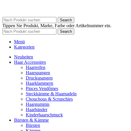
Search
Tippen Sie Produkt, Marke, Farbe oder Artikelnummer ein.
Search
Menü
Kategorien
Neuheiten
Haar Accessoires
Haarreifen
Haarspangen
Druckspangen
Haarklammern
Pinces Vendômes
Steckkämme & Haarnadeln
Chouchous & Scrunchies
Haargummis
Haarbänder
Kinderhaarschmuck
Bürsten & Kämme
Bürsten
Kämme