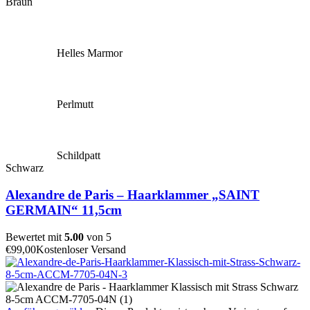
Braun
Helles Marmor
Perlmutt
Schildpatt
Schwarz
Alexandre de Paris – Haarklammer „SAINT
GERMAIN“ 11,5cm
Bewertet mit
5.00
von 5
€
99,00
Kostenloser Versand