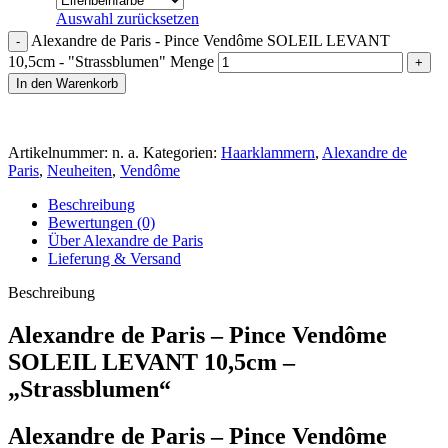
Auswahl zurücksetzen
Alexandre de Paris - Pince Vendôme SOLEIL LEVANT
10,5cm - "Strassblumen" Menge
In den Warenkorb
Artikelnummer:
n. a.
Kategorien:
Haarklammern
,
Alexandre de
Paris
,
Neuheiten
,
Vendôme
Beschreibung
Bewertungen (0)
Über Alexandre de Paris
Lieferung & Versand
Beschreibung
Alexandre de Paris – Pince Vendôme
SOLEIL LEVANT 10,5cm –
„Strassblumen“
Alexandre de Paris – Pince Vendôme