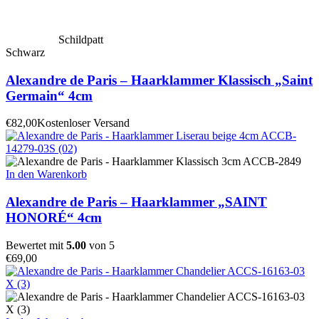
Schildpatt
Schwarz
Alexandre de Paris – Haarklammer Klassisch „Saint
Germain“ 4cm
€
82,00
Kostenloser Versand
In den Warenkorb
Alexandre de Paris – Haarklammer „SAINT
HONORÉ“ 4cm
Bewertet mit
5.00
von 5
€
69,00