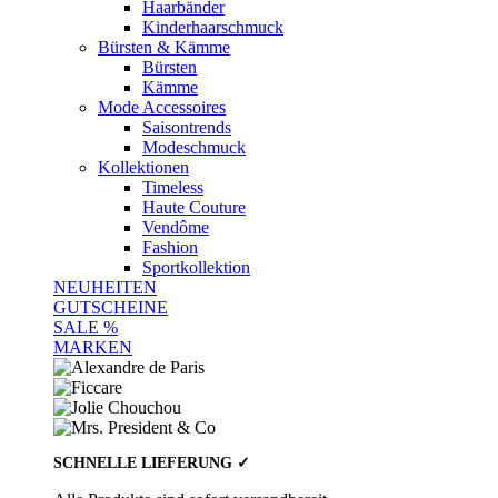
Haarbänder
Kinderhaarschmuck
Bürsten & Kämme
Bürsten
Kämme
Mode Accessoires
Saisontrends
Modeschmuck
Kollektionen
Timeless
Haute Couture
Vendôme
Fashion
Sportkollektion
NEUHEITEN
GUTSCHEINE
SALE %
MARKEN
SCHNELLE LIEFERUNG ✓