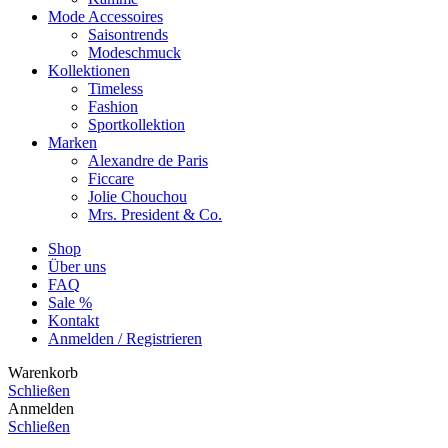
Mode Accessoires
Saisontrends
Modeschmuck
Kollektionen
Timeless
Fashion
Sportkollektion
Marken
Alexandre de Paris
Ficcare
Jolie Chouchou
Mrs. President & Co.
Shop
Über uns
FAQ
Sale %
Kontakt
Anmelden / Registrieren
Warenkorb
Schließen
Anmelden
Schließen