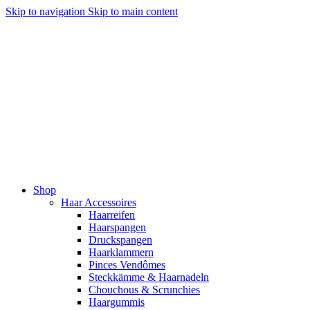
Skip to navigation
Skip to main content
Shop
Haar Accessoires
Haarreifen
Haarspangen
Druckspangen
Haarklammern
Pinces Vendômes
Steckkämme & Haarnadeln
Chouchous & Scrunchies
Haargummis