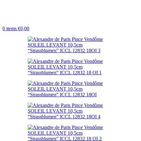
0
items
€
0,00