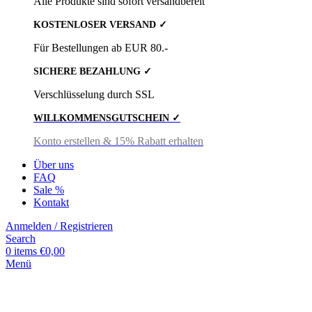
Alle Produkte sind sofort versandbereit
KOSTENLOSER VERSAND ✓
Für Bestellungen ab EUR 80.-
SICHERE BEZAHLUNG ✓
Verschlüsselung durch SSL
WILLKOMMENSGUTSCHEIN ✓
Konto erstellen & 15% Rabatt erhalten
Über uns
FAQ
Sale %
Kontakt
Anmelden / Registrieren
Search
0
items
€
0,00
Menü