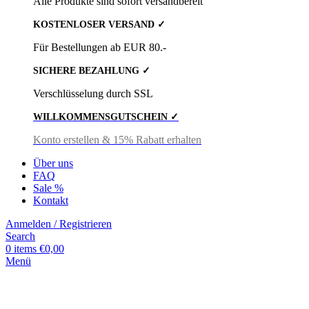
Alle Produkte sind sofort versandbereit
KOSTENLOSER VERSAND ✓
Für Bestellungen ab EUR 80.-
SICHERE BEZAHLUNG ✓
Verschlüsselung durch SSL
WILLKOMMENSGUTSCHEIN ✓
Konto erstellen & 15% Rabatt erhalten
Über uns
FAQ
Sale %
Kontakt
Anmelden / Registrieren
Search
0
items
€
0,00
Menü