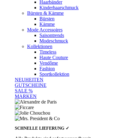
Haarbänder
Kinderhaarschmuck
Bürsten & Kämme
Bürsten
Kämme
Mode Accessoires
Saisontrends
Modeschmuck
Kollektionen
Timeless
Haute Couture
Vendôme
Fashion
Sportkollektion
NEUHEITEN
GUTSCHEINE
SALE %
MARKEN
SCHNELLE LIEFERUNG ✓