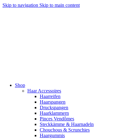
Skip to navigation
Skip to main content
Shop
Haar Accessoires
Haarreifen
Haarspangen
Druckspangen
Haarklammern
Pinces Vendômes
Steckkämme & Haarnadeln
Chouchous & Scrunchies
Haargummis