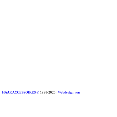
HAAR ACCESSOIRES
©
1998-2026
|
Webdesign von