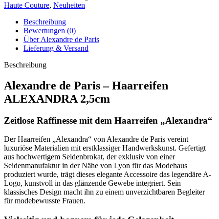
Haute Couture
,
Neuheiten
Beschreibung
Bewertungen (0)
Über Alexandre de Paris
Lieferung & Versand
Beschreibung
Alexandre de Paris – Haarreifen
ALEXANDRA 2,5cm
Zeitlose Raffinesse mit dem Haarreifen „Alexandra“
Der Haarreifen „Alexandra“ von Alexandre de Paris vereint
luxuriöse Materialien mit erstklassiger Handwerkskunst. Gefertigt
aus hochwertigem Seidenbrokat, der exklusiv von einer
Seidenmanufaktur in der Nähe von Lyon für das Modehaus
produziert wurde, trägt dieses elegante Accessoire das legendäre A-
Logo, kunstvoll in das glänzende Gewebe integriert. Sein
klassisches Design macht ihn zu einem unverzichtbaren Begleiter
für modebewusste Frauen.