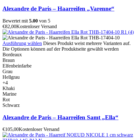
Alexandre de Paris – Haarreifen „Varenne“
Bewertet mit
5.00
von 5
€
82,00
Kostenloser Versand
Ausführung wählen
Dieses Produkt weist mehrere Varianten auf.
Die Optionen können auf der Produktseite gewählt werden
Bordeaux
Braun
Elfenbeinfarbe
Grau
Hellgrau
+4
Khaki
Marine
Rot
Schwarz
Alexandre de Paris – Haarreifen Samt „Ella“
€
105,00
Kostenloser Versand