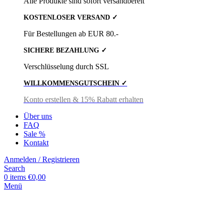
Alle Produkte sind sofort versandbereit
KOSTENLOSER VERSAND ✓
Für Bestellungen ab EUR 80.-
SICHERE BEZAHLUNG ✓
Verschlüsselung durch SSL
WILLKOMMENSGUTSCHEIN ✓
Konto erstellen & 15% Rabatt erhalten
Über uns
FAQ
Sale %
Kontakt
Anmelden / Registrieren
Search
0
items
€
0,00
Menü