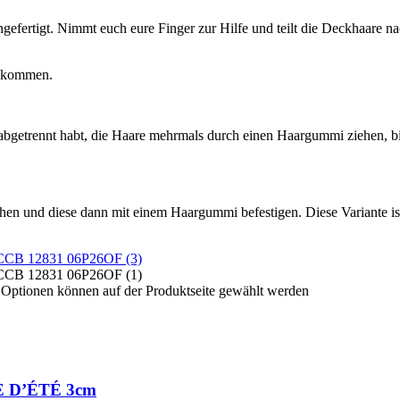
angefertigt. Nimmt euch eure Finger zur Hilfe und teilt die Deckhaare 
bekommen.
abgetrennt habt, die Haare mehrmals durch einen Haargummi ziehen, bis 
en und diese dann mit einem Haargummi befestigen. Diese Variante ist 
e Optionen können auf der Produktseite gewählt werden
LE D’ÉTÉ 3cm