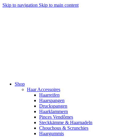
Skip to navigation
Skip to main content
Shop
Haar Accessoires
Haarreifen
Haarspangen
Druckspangen
Haarklammern
Pinces Vendômes
Steckkämme & Haarnadeln
Chouchous & Scrunchies
Haargummis