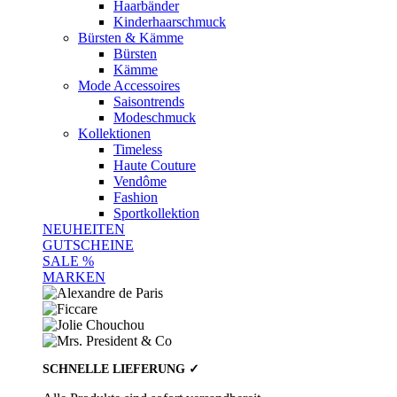
Haarbänder
Kinderhaarschmuck
Bürsten & Kämme
Bürsten
Kämme
Mode Accessoires
Saisontrends
Modeschmuck
Kollektionen
Timeless
Haute Couture
Vendôme
Fashion
Sportkollektion
NEUHEITEN
GUTSCHEINE
SALE %
MARKEN
SCHNELLE LIEFERUNG ✓