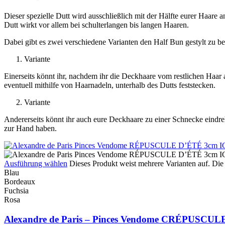
Dieser spezielle Dutt wird ausschließlich mit der Hälfte eurer Haare 
Dutt wirkt vor allem bei schulterlangen bis langen Haaren.
Dabei gibt es zwei verschiedene Varianten den Half Bun gestylt zu 
Variante
Einerseits könnt ihr, nachdem ihr die Deckhaare vom restlichen Haar 
eventuell mithilfe von Haarnadeln, unterhalb des Dutts feststecken.
Variante
Andererseits könnt ihr auch eure Deckhaare zu einer Schnecke eindreh
zur Hand haben.
Ausführung wählen
Dieses Produkt weist mehrere Varianten auf. Di
Blau
Bordeaux
Fuchsia
Rosa
Alexandre de Paris – Pinces Vendome CRÉPUSCU