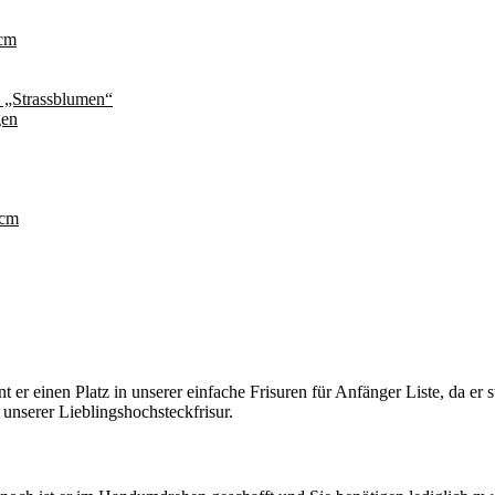
cm
„Strassblumen“
gen
5cm
t er einen Platz in unserer einfache Frisuren für Anfänger Liste, da er s
 unserer Lieblingshochsteckfrisur.