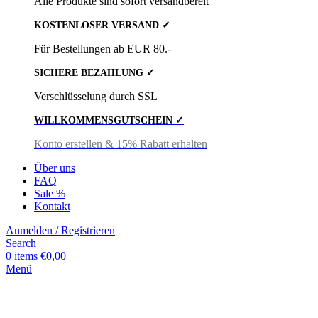
Alle Produkte sind sofort versandbereit
KOSTENLOSER VERSAND ✓
Für Bestellungen ab EUR 80.-
SICHERE BEZAHLUNG ✓
Verschlüsselung durch SSL
WILLKOMMENSGUTSCHEIN ✓
Konto erstellen & 15% Rabatt erhalten
Über uns
FAQ
Sale %
Kontakt
Anmelden / Registrieren
Search
0
items
€
0,00
Menü