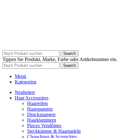
Search
Tippen Sie Produkt, Marke, Farbe oder Artikelnummer ein.
Search
Menü
Kategorien
Neuheiten
Haar Accessoires
Haarreifen
Haarspangen
Druckspangen
Haarklammern
Pinces Vendômes
Steckkämme & Haarnadeln
Chouchous & Scrunchies