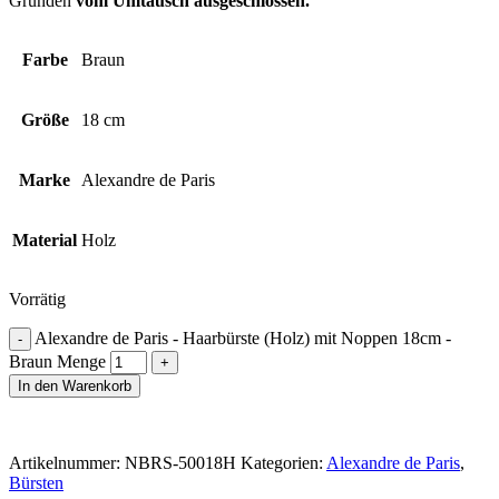
Gründen
vom Umtausch ausgeschlossen.
Farbe
Braun
Größe
18 cm
Marke
Alexandre de Paris
Material
Holz
Vorrätig
Alexandre de Paris - Haarbürste (Holz) mit Noppen 18cm -
Braun Menge
In den Warenkorb
Artikelnummer:
NBRS-50018H
Kategorien:
Alexandre de Paris
,
Bürsten