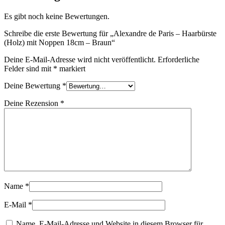
Es gibt noch keine Bewertungen.
Schreibe die erste Bewertung für „Alexandre de Paris – Haarbürste
(Holz) mit Noppen 18cm – Braun“
Deine E-Mail-Adresse wird nicht veröffentlicht.
Erforderliche
Felder sind mit
*
markiert
Deine Bewertung
*
Deine Rezension
*
Name
*
E-Mail
*
Name, E-Mail-Adresse und Website in diesem Browser für