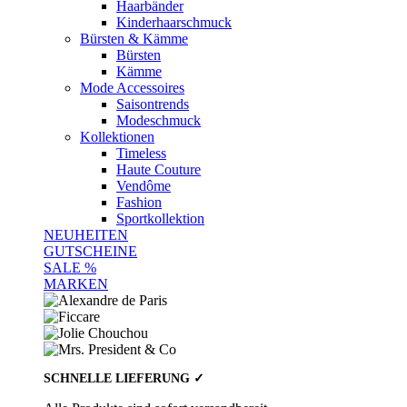
Haarbänder
Kinderhaarschmuck
Bürsten & Kämme
Bürsten
Kämme
Mode Accessoires
Saisontrends
Modeschmuck
Kollektionen
Timeless
Haute Couture
Vendôme
Fashion
Sportkollektion
NEUHEITEN
GUTSCHEINE
SALE %
MARKEN
SCHNELLE LIEFERUNG ✓