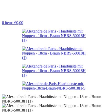
0
items
€
0,00