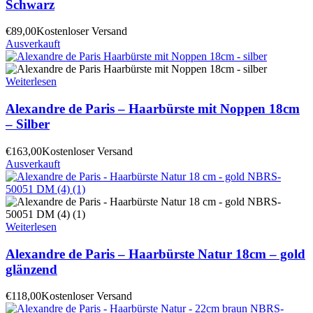
Schwarz
€
89,00
Kostenloser Versand
Ausverkauft
Weiterlesen
Alexandre de Paris – Haarbürste mit Noppen 18cm
– Silber
€
163,00
Kostenloser Versand
Ausverkauft
Weiterlesen
Alexandre de Paris – Haarbürste Natur 18cm – gold
glänzend
€
118,00
Kostenloser Versand