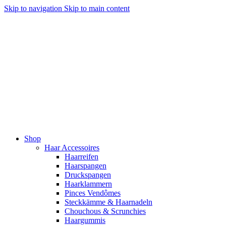
Skip to navigation
Skip to main content
Shop
Haar Accessoires
Haarreifen
Haarspangen
Druckspangen
Haarklammern
Pinces Vendômes
Steckkämme & Haarnadeln
Chouchous & Scrunchies
Haargummis