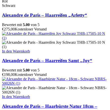
Rot
Schwarz
Alexandre de Paris – Haarreifen „Arletty“
Bewertet mit
5.00
von 5
€
275,00
Kostenloser Versand
In den Warenkorb
Alexandre de Paris – Haarreifen Samt „Joy“
Bewertet mit
5.00
von 5
€
198,00
Kostenloser Versand
In den Warenkorb
Alexandre de Paris – Haarbürste Natur 18cm –