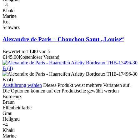
+4
Khaki
Marine
Rot
Schwarz
Alexandre de Paris – Chouchou Samt „Louise“
Bewertet mit
1.00
von 5
€
145,00
Kostenloser Versand
Ausführung wählen
Dieses Produkt weist mehrere Varianten auf.
Die Optionen können auf der Produktseite gewählt werden
Bordeaux
Braun
Elfenbeinfarbe
Grau
Hellgrau
+4
Khaki
Marine