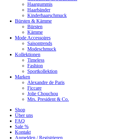
Haargummis
Haarbänder
Kinderhaarschmuck
Bürsten & Kämme
Bürsten
Kämme
Mode Accessoires
Saisontrends
Modeschmuck
Kollektionen
Timeless
Fashion
Sportkollektion
Marken
Alexandre de Paris
Ficcare
Jolie Chouchou
Mrs. President & Co.
Shop
Über uns
FAQ
Sale %
Kontakt
Anmelden / Registrieren