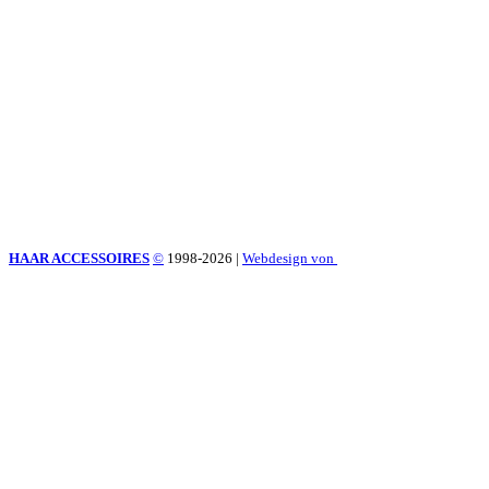
HAAR ACCESSOIRES
©
1998-2026
|
Webdesign von