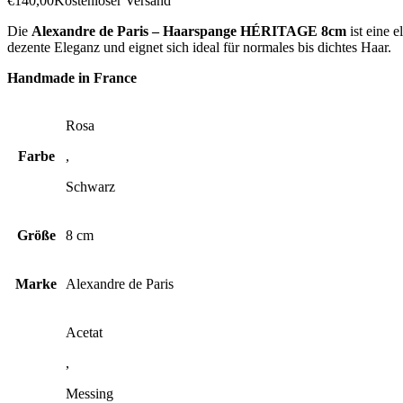
€
140,00
Kostenloser Versand
Die
Alexandre de Paris – Haarspange HÉRITAGE 8cm
ist eine e
dezente Eleganz und eignet sich ideal für normales bis dichtes Haar.
Handmade in France
Rosa
Farbe
,
Schwarz
Größe
8 cm
Marke
Alexandre de Paris
Acetat
,
Messing