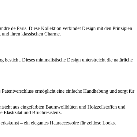
ndre de Paris
. Diese Kollektion verbindet Design mit den Prinzipien
t und ihren klassischen Charme.
g besticht. Dieses minimalistische Design unterstreicht die natürliche
he Patentverschluss ermöglicht eine einfache Handhabung und sorgt für
tsteht aus eingefärbten Baumwollblüten und Holzzellstoffen und
e Elastizität und Bruchresistenz.
rkskunst – ein elegantes Haaraccessoire für zeitlose Looks.