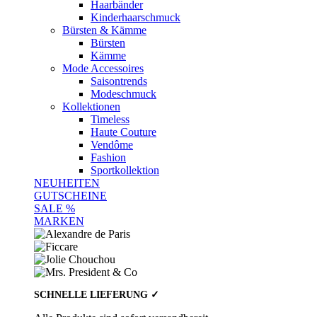
Haarbänder
Kinderhaarschmuck
Bürsten & Kämme
Bürsten
Kämme
Mode Accessoires
Saisontrends
Modeschmuck
Kollektionen
Timeless
Haute Couture
Vendôme
Fashion
Sportkollektion
NEUHEITEN
GUTSCHEINE
SALE %
MARKEN
SCHNELLE LIEFERUNG ✓