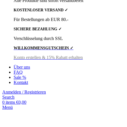
Alle Produkte sind sofort versandbereit
KOSTENLOSER VERSAND ✓
Für Bestellungen ab EUR 80.-
SICHERE BEZAHLUNG ✓
Verschlüsselung durch SSL
WILLKOMMENSGUTSCHEIN ✓
Konto erstellen & 15% Rabatt erhalten
Über uns
FAQ
Sale %
Kontakt
Anmelden / Registrieren
Search
0
items
€
0,00
Menü