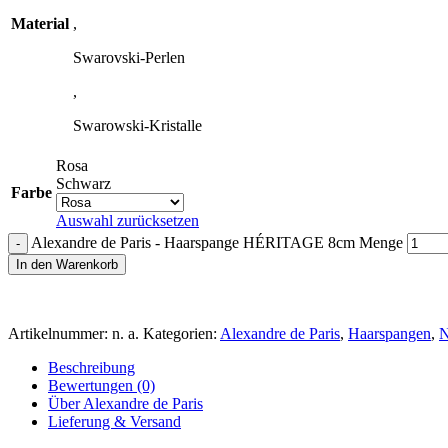
Material
,
Swarovski-Perlen
,
Swarowski-Kristalle
Rosa
Schwarz
Farbe
Auswahl zurücksetzen
Alexandre de Paris - Haarspange HÉRITAGE 8cm Menge
In den Warenkorb
Artikelnummer:
n. a.
Kategorien:
Alexandre de Paris
,
Haarspangen
,
N
Beschreibung
Bewertungen (0)
Über Alexandre de Paris
Lieferung & Versand