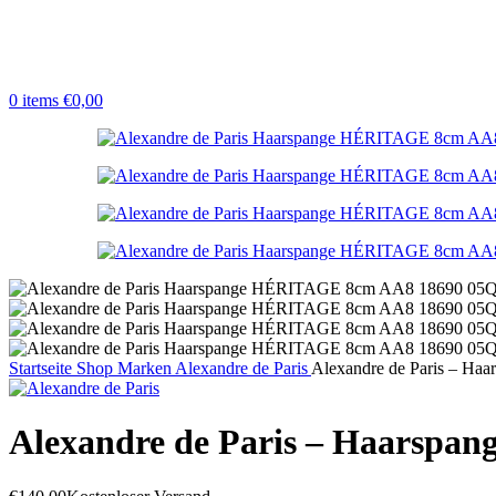
0
items
€
0,00
Startseite
Shop
Marken
Alexandre de Paris
Alexandre de Paris – H
Alexandre de Paris – Haarsp