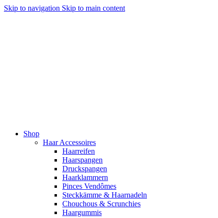
Skip to navigation
Skip to main content
Shop
Haar Accessoires
Haarreifen
Haarspangen
Druckspangen
Haarklammern
Pinces Vendômes
Steckkämme & Haarnadeln
Chouchous & Scrunchies
Haargummis