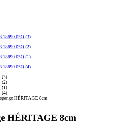
aarspange HÉRITAGE 8cm
ange HÉRITAGE 8cm