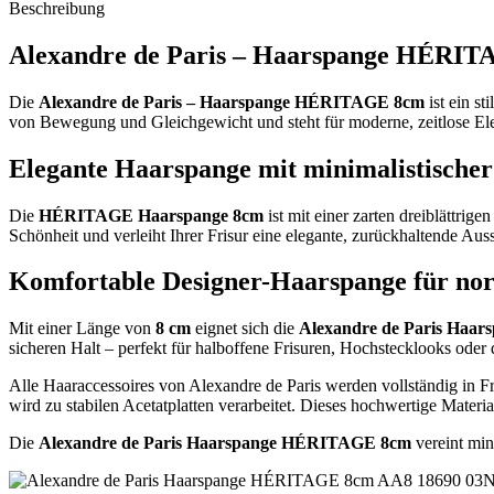
Beschreibung
Alexandre de Paris – Haarspange HÉRI
Die
Alexandre de Paris – Haarspange HÉRITAGE 8cm
ist ein st
von Bewegung und Gleichgewicht und steht für moderne, zeitlose Elega
Elegante Haarspange mit minimalistische
Die
HÉRITAGE Haarspange 8cm
ist mit einer zarten dreiblättrig
Schönheit und verleiht Ihrer Frisur eine elegante, zurückhaltende Auss
Komfortable Designer-Haarspange für nor
Mit einer Länge von
8 cm
eignet sich die
Alexandre de Paris Ha
sicheren Halt – perfekt für halboffene Frisuren, Hochstecklooks oder d
Alle Haaraccessoires von Alexandre de Paris werden vollständig in Fr
wird zu stabilen Acetatplatten verarbeitet. Dieses hochwertige Materi
Die
Alexandre de Paris Haarspange HÉRITAGE 8cm
vereint min