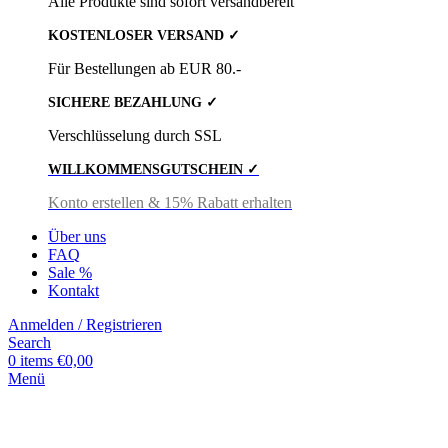
Alle Produkte sind sofort versandbereit
KOSTENLOSER VERSAND ✓
Für Bestellungen ab EUR 80.-
SICHERE BEZAHLUNG ✓
Verschlüsselung durch SSL
WILLKOMMENSGUTSCHEIN ✓
Konto erstellen & 15% Rabatt erhalten
Über uns
FAQ
Sale %
Kontakt
Anmelden / Registrieren
Search
0
items
€
0,00
Menü