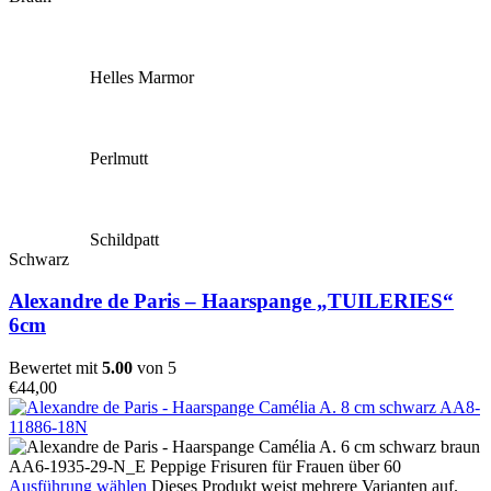
Helles Marmor
Perlmutt
Schildpatt
Schwarz
Alexandre de Paris – Haarspange „TUILERIES“
6cm
Bewertet mit
5.00
von 5
€
44,00
Ausführung wählen
Dieses Produkt weist mehrere Varianten auf.