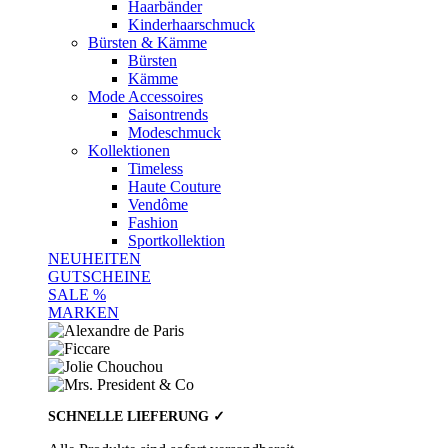
Haarbänder
Kinderhaarschmuck
Bürsten & Kämme
Bürsten
Kämme
Mode Accessoires
Saisontrends
Modeschmuck
Kollektionen
Timeless
Haute Couture
Vendôme
Fashion
Sportkollektion
NEUHEITEN
GUTSCHEINE
SALE %
MARKEN
SCHNELLE LIEFERUNG ✓