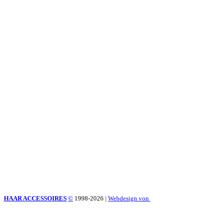
HAAR ACCESSOIRES
©
1998-2026
|
Webdesign von