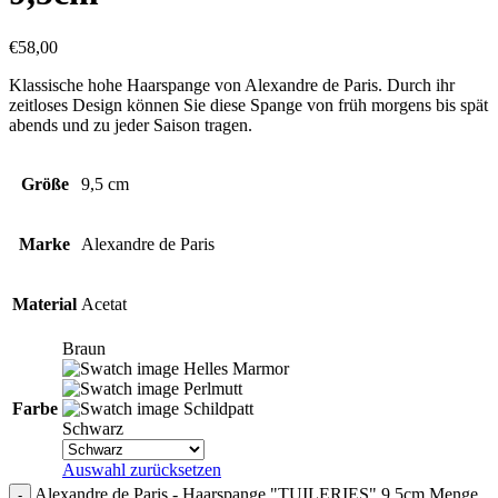
€
58,00
Klassische hohe Haarspange von Alexandre de Paris. Durch ihr
zeitloses Design können Sie diese Spange von früh morgens bis spät
abends und zu jeder Saison tragen.
Größe
9,5 cm
Marke
Alexandre de Paris
Material
Acetat
Braun
Helles Marmor
Perlmutt
Farbe
Schildpatt
Schwarz
Auswahl zurücksetzen
Alexandre de Paris - Haarspange "TUILERIES" 9,5cm Menge