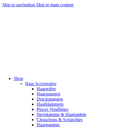
Skip to navigation
Skip to main content
Shop
Haar Accessoires
Haarreifen
Haarspangen
Druckspangen
Haarklammern
Pinces Vendômes
Steckkämme & Haarnadeln
Chouchous & Scrunchies
Haargummis