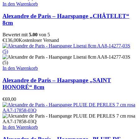
In den Warenkorb
Alexandre de Paris – Haarspange „CHÂTELET“
8cm
Bewertet mit
5.00
von 5
€
136,00
Kostenloser Versand
In den Warenkorb
Alexandre de Paris – Haarspange „SAINT
HONORÉ“ 8cm
€
69,00
In den Warenkorb