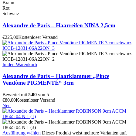
Braun
Rot
Schwarz
Alexandre de Paris – Haarreifen NINA 2,5cm
€
225,00
Kostenloser Versand
In den Warenkorb
Alexandre de Paris – Haarklammer „Pince
Vendôme PIGMENTÉ“ 3cm
Bewertet mit
5.00
von 5
€
80,00
Kostenloser Versand
Neu
Ausführung wählen
Dieses Produkt weist mehrere Varianten auf.