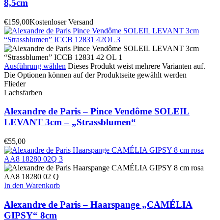
8,5cm
€
159,00
Kostenloser Versand
Ausführung wählen
Dieses Produkt weist mehrere Varianten auf.
Die Optionen können auf der Produktseite gewählt werden
Flieder
Lachsfarben
Alexandre de Paris – Pince Vendôme SOLEIL
LEVANT 3cm – „Strassblumen“
€
55,00
In den Warenkorb
Alexandre de Paris – Haarspange „CAMÉLIA
GIPSY“ 8cm