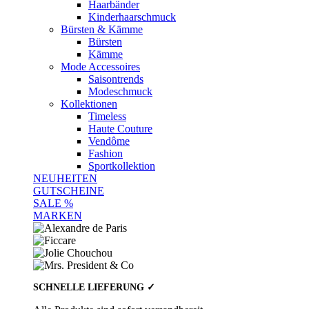
Haarbänder
Kinderhaarschmuck
Bürsten & Kämme
Bürsten
Kämme
Mode Accessoires
Saisontrends
Modeschmuck
Kollektionen
Timeless
Haute Couture
Vendôme
Fashion
Sportkollektion
NEUHEITEN
GUTSCHEINE
SALE %
MARKEN
SCHNELLE LIEFERUNG ✓