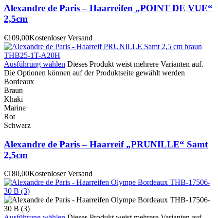
Alexandre de Paris – Haarreifen „POINT DE VUE“
2,5cm
€
109,00
Kostenloser Versand
Ausführung wählen
Dieses Produkt weist mehrere Varianten auf.
Die Optionen können auf der Produktseite gewählt werden
Bordeaux
Braun
Khaki
Marine
Rot
Schwarz
Alexandre de Paris – Haarreif „PRUNILLE“ Samt
2,5cm
€
180,00
Kostenloser Versand
Ausführung wählen
Dieses Produkt weist mehrere Varianten auf.