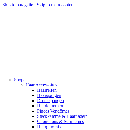
Skip to navigation
Skip to main content
Shop
Haar Accessoires
Haarreifen
Haarspangen
Druckspangen
Haarklammern
Pinces Vendômes
Steckkämme & Haarnadeln
Chouchous & Scrunchies
Haargummis