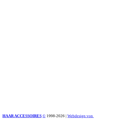
HAAR ACCESSOIRES
©
1998-2026
|
Webdesign von