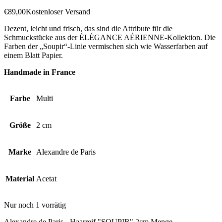
€
89,00
Kostenloser Versand
Dezent, leicht und frisch, das sind die Attribute für die
Schmuckstücke aus der ÉLÉGANCE AÉRIENNE-Kollektion. Die
Farben der „Soupir“-Linie vermischen sich wie Wasserfarben auf
einem Blatt Papier.
Handmade in France
Farbe
Multi
Größe
2 cm
Marke
Alexandre de Paris
Material
Acetat
Nur noch 1 vorrätig
Alexandre de Paris - Haarreif "SOUPIR" 2cm Menge