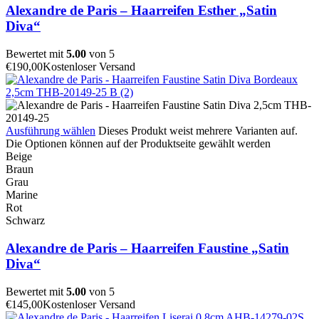
Alexandre de Paris – Haarreifen Esther „Satin
Diva“
Bewertet mit
5.00
von 5
€
190,00
Kostenloser Versand
Ausführung wählen
Dieses Produkt weist mehrere Varianten auf.
Die Optionen können auf der Produktseite gewählt werden
Beige
Braun
Grau
Marine
Rot
Schwarz
Alexandre de Paris – Haarreifen Faustine „Satin
Diva“
Bewertet mit
5.00
von 5
€
145,00
Kostenloser Versand