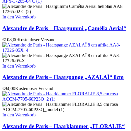
In den Warenkorb
Alexandre de Paris – Haargummi „Camélia Aerial“
€
108,00
Kostenloser Versand
In den Warenkorb
Alexandre de Paris – Haarspange „AZALAÏ“ 8cm
€
94,00
Kostenloser Versand
In den Warenkorb
Alexandre de Paris – Haarklammer „FLORALIE“