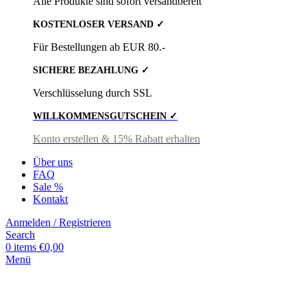
Alle Produkte sind sofort versandbereit
KOSTENLOSER VERSAND ✓
Für Bestellungen ab EUR 80.-
SICHERE BEZAHLUNG ✓
Verschlüsselung durch SSL
WILLKOMMENSGUTSCHEIN ✓
Konto erstellen & 15% Rabatt erhalten
Über uns
FAQ
Sale %
Kontakt
Anmelden / Registrieren
Search
0
items
€
0,00
Menü