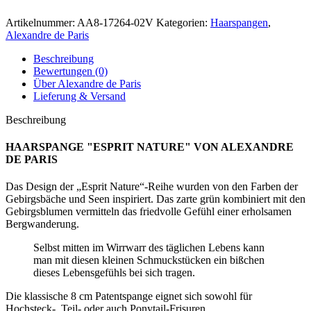
Artikelnummer:
AA8-17264-02V
Kategorien:
Haarspangen
,
Alexandre de Paris
Beschreibung
Bewertungen (0)
Über Alexandre de Paris
Lieferung & Versand
Beschreibung
HAARSPANGE "ESPRIT NATURE" VON ALEXANDRE
DE PARIS
Das Design der „Esprit Nature“-Reihe wurden von den Farben der
Gebirgsbäche und Seen inspiriert. Das zarte grün kombiniert mit den
Gebirgsblumen vermitteln das friedvolle Gefühl einer erholsamen
Bergwanderung.
Selbst mitten im Wirrwarr des täglichen Lebens kann
man mit diesen kleinen Schmuckstücken ein bißchen
dieses Lebensgefühls bei sich tragen.
Die klassische 8 cm Patentspange eignet sich sowohl für
Hochsteck-, Teil- oder auch Ponytail-Frisuren.