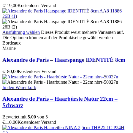
€
119,00
Kostenloser Versand
Ausführung wählen
Dieses Produkt weist mehrere Varianten auf.
Die Optionen können auf der Produktseite gewählt werden
Bordeaux
Marine
Alexandre de Paris – Haarspange IDENTITÉ 8cm
€
180,00
Kostenloser Versand
In den Warenkorb
Alexandre de Paris – Haarbürste Natur 22cm –
Schwarz
Bewertet mit
5.00
von 5
€
110,00
Kostenloser Versand