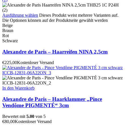
Ausführung wählen
Dieses Produkt weist mehrere Varianten auf.
Die Optionen können auf der Produktseite gewählt werden
Beige
Braun
Rot
Schwarz
Alexandre de Paris – Haarreifen NINA 2,5cm
€
225,00
Kostenloser Versand
In den Warenkorb
Alexandre de Paris – Haarklammer „Pince
Vendôme PIGMENTÉ“ 3cm
Bewertet mit
5.00
von 5
€
80,00
Kostenloser Versand