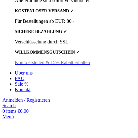
Alle Produkte sind sofort versandbereit
KOSTENLOSER VERSAND ✓
Für Bestellungen ab EUR 80.-
SICHERE BEZAHLUNG ✓
Verschlüsselung durch SSL
WILLKOMMENSGUTSCHEIN ✓
Konto erstellen & 15% Rabatt erhalten
Über uns
FAQ
Sale %
Kontakt
Anmelden / Registrieren
Search
0
items
€
0,00
Menü