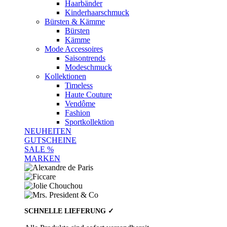
Haarbänder
Kinderhaarschmuck
Bürsten & Kämme
Bürsten
Kämme
Mode Accessoires
Saisontrends
Modeschmuck
Kollektionen
Timeless
Haute Couture
Vendôme
Fashion
Sportkollektion
NEUHEITEN
GUTSCHEINE
SALE %
MARKEN
SCHNELLE LIEFERUNG ✓