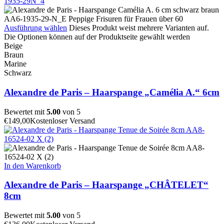
Ausführung wählen
Dieses Produkt weist mehrere Varianten auf.
Die Optionen können auf der Produktseite gewählt werden
Beige
Braun
Marine
Schwarz
Alexandre de Paris – Haarspange „Camélia A.“ 6cm
Bewertet mit
5.00
von 5
€
149,00
Kostenloser Versand
In den Warenkorb
Alexandre de Paris – Haarspange „CHÂTELET“
8cm
Bewertet mit
5.00
von 5