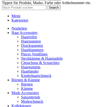
Tippen Sie Produkt, Marke, Farbe oder Artikelnummer ein.
Search
Menü
Kategorien
Neuheiten
Haar Accessoires
Haarreifen
Haarspangen
Druckspangen
Haarklammern
Pinces Vendômes
Steckkämme & Haarnadeln
Chouchous & Scrunchies
Haargummis
Haarbänder
Kinderhaarschmuck
Bürsten & Kämme
Bürsten
Kämme
Mode Accessoires
Saisontrends
Modeschmuck
Kollektionen