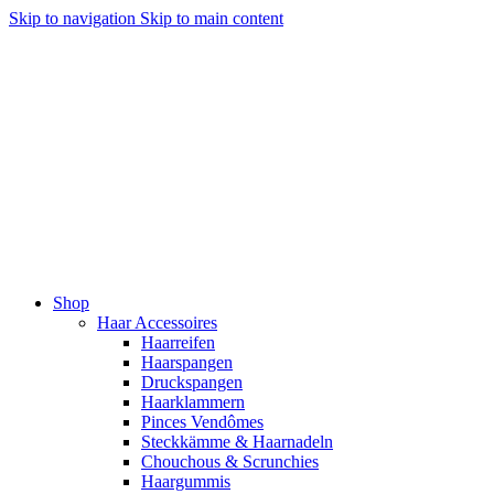
Skip to navigation
Skip to main content
Shop
Haar Accessoires
Haarreifen
Haarspangen
Druckspangen
Haarklammern
Pinces Vendômes
Steckkämme & Haarnadeln
Chouchous & Scrunchies
Haargummis