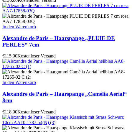
€
136,00
Kostenloser Versand
In den Warenkorb
Alexandre de Paris – Haarspange „PLUIE DE
PERLES“ 7cm
€
115,00
Kostenloser Versand
In den Warenkorb
Alexandre de Paris – Haarspange „Camélia Aerial“
8cm
€
118,00
Kostenloser Versand