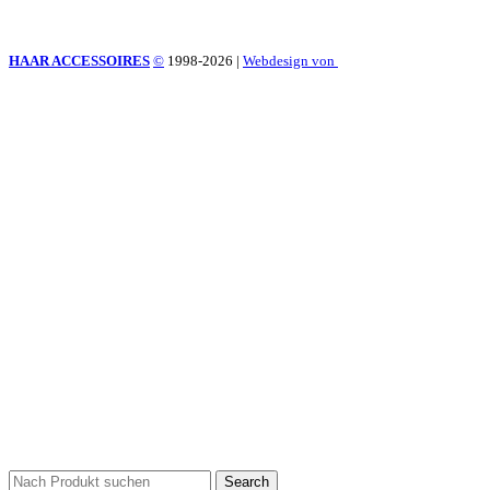
HAAR ACCESSOIRES
©
1998-2026
|
Webdesign von
Search