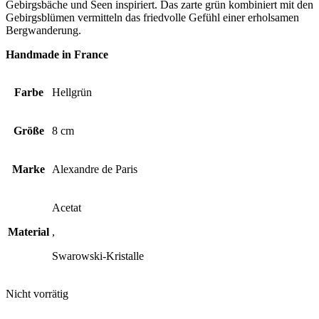
Gebirgsbäche und Seen inspiriert. Das zarte grün kombiniert mit den
Gebirgsblümen vermitteln das friedvolle Gefühl einer erholsamen
Bergwanderung.
Handmade in France
Farbe
Hellgrün
Größe
8 cm
Marke
Alexandre de Paris
Acetat
Material
,
Swarowski-Kristalle
Nicht vorrätig