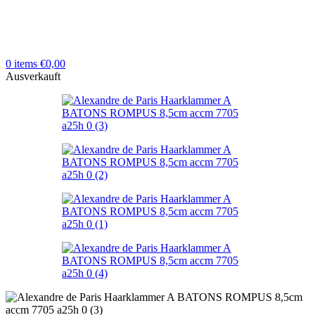
0
items
€
0,00
Ausverkauft