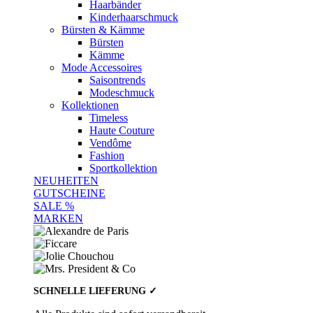
Haarbänder
Kinderhaarschmuck
Bürsten & Kämme
Bürsten
Kämme
Mode Accessoires
Saisontrends
Modeschmuck
Kollektionen
Timeless
Haute Couture
Vendôme
Fashion
Sportkollektion
NEUHEITEN
GUTSCHEINE
SALE %
MARKEN
SCHNELLE LIEFERUNG ✓