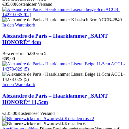
€
85,00
Kostenloser Versand
In den Warenkorb
Alexandre de Paris – Haarklammer „SAINT
HONORÉ“ 4cm
Bewertet mit
5.00
von 5
€
69,00
In den Warenkorb
Alexandre de Paris – Haarklammer „SAINT
HONORÉ“ 11,5cm
€
135,00
Kostenloser Versand
Ausführung wählen
Dieses Produkt weist mehrere Varianten auf.