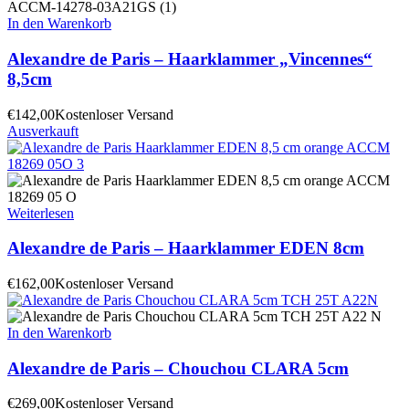
In den Warenkorb
Alexandre de Paris – Haarklammer „Vincennes“
8,5cm
€
142,00
Kostenloser Versand
Ausverkauft
Weiterlesen
Alexandre de Paris – Haarklammer EDEN 8cm
€
162,00
Kostenloser Versand
In den Warenkorb
Alexandre de Paris – Chouchou CLARA 5cm
€
269,00
Kostenloser Versand