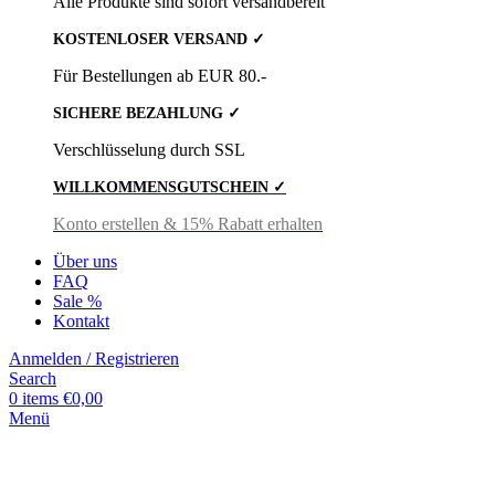
Alle Produkte sind sofort versandbereit
KOSTENLOSER VERSAND ✓
Für Bestellungen ab EUR 80.-
SICHERE BEZAHLUNG ✓
Verschlüsselung durch SSL
WILLKOMMENSGUTSCHEIN ✓
Konto erstellen & 15% Rabatt erhalten
Über uns
FAQ
Sale %
Kontakt
Anmelden / Registrieren
Search
0
items
€
0,00
Menü