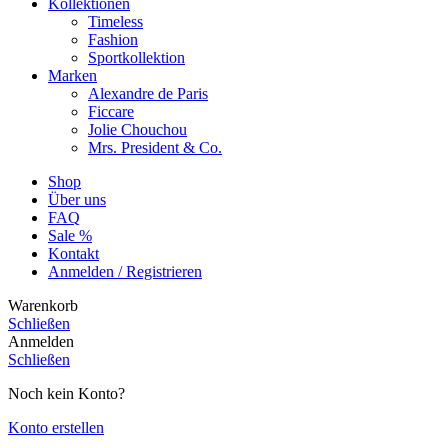
Kollektionen
Timeless
Fashion
Sportkollektion
Marken
Alexandre de Paris
Ficcare
Jolie Chouchou
Mrs. President & Co.
Shop
Über uns
FAQ
Sale %
Kontakt
Anmelden / Registrieren
Warenkorb
Schließen
Anmelden
Schließen
Noch kein Konto?
Konto erstellen