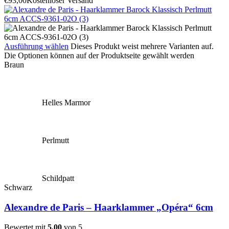
€
93,00
Kostenloser Versand
Ausführung wählen
Dieses Produkt weist mehrere Varianten auf.
Die Optionen können auf der Produktseite gewählt werden
Braun
Helles Marmor
Perlmutt
Schildpatt
Schwarz
Alexandre de Paris – Haarklammer „Opéra“ 6cm
Bewertet mit
5.00
von 5