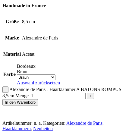
Handmade in France
Größe
8,5 cm
Marke
Alexandre de Paris
Material
Acetat
Bordeaux
Braun
Farbe
Auswahl zurücksetzen
Alexandre de Paris - Haarklammer A BATONS ROMPUS
8,5cm Menge
In den Warenkorb
Artikelnummer:
n. a.
Kategorien:
Alexandre de Paris
,
Haarklammern
,
Neuheiten