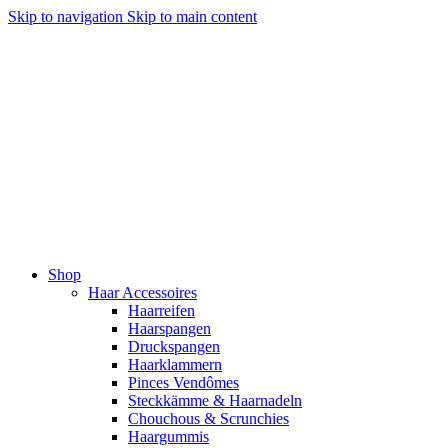
Skip to navigation
Skip to main content
Shop
Haar Accessoires
Haarreifen
Haarspangen
Druckspangen
Haarklammern
Pinces Vendômes
Steckkämme & Haarnadeln
Chouchous & Scrunchies
Haargummis