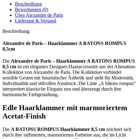
Beschreibung
Bewertungen (0)
Über Alexandre de Paris
Lieferung & Versand
Beschreibung
Alexandre de Paris – Haarklammer A BATONS ROMPUS
8,5cm
Die
Alexandre de Paris – Haarklammer A BATONS ROMPUS
8,5 cm
ist ein elegantes Designer-Haaraccessoire aus der Alienation-
Kollektion von
Alexandre de Paris
. Die Kollektion verbindet
sensible Gesten mit futuristischer Ästhetik und steht für Modernität,
Individualität und stilvollen Ausdruck. Die Linie „A bâtons rompus“
interpretiert klassische Eleganz neu und überzeugt durch ihre
harmonische Farbgestaltung.
Edle Haarklammer mit marmoriertem
Acetat-Finish
Die
A BATONS ROMPUS Haarklammer 8,5 cm
zeichnet sich
durch ihre raffinierten, marmorierten Farbtöne aus, die im Licht