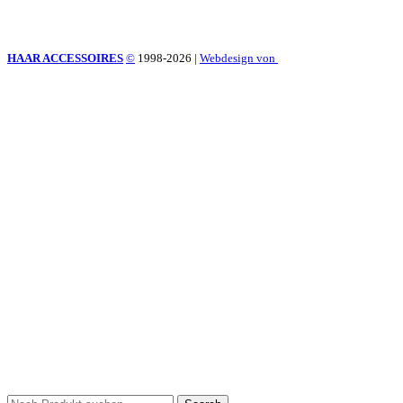
HAAR ACCESSOIRES
©
1998-2026
|
Webdesign von