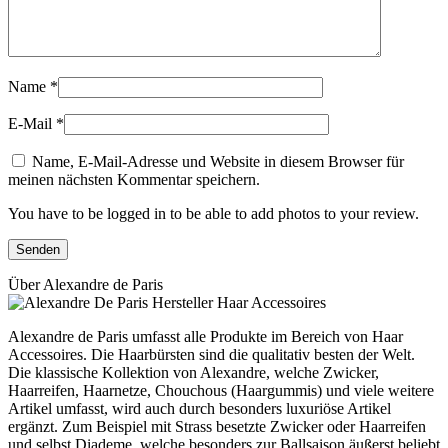
Name
*
E-Mail
*
Name, E-Mail-Adresse und Website in diesem Browser für
meinen nächsten Kommentar speichern.
You have to be logged in to be able to add photos to your review.
Über Alexandre de Paris
Alexandre de Paris umfasst alle Produkte im Bereich von Haar
Accessoires. Die Haarbürsten sind die qualitativ besten der Welt.
Die klassische Kollektion von Alexandre, welche Zwicker,
Haarreifen, Haarnetze, Chouchous (Haargummis) und viele weitere
Artikel umfasst, wird auch durch besonders luxuriöse Artikel
ergänzt. Zum Beispiel mit Strass besetzte Zwicker oder Haarreifen
und selbst Diademe, welche besonders zur Ballsaison äußerst beliebt