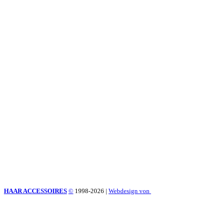
HAAR ACCESSOIRES
©
1998-2026
|
Webdesign von