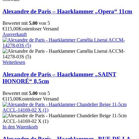
Alexandre de Paris – Haarklammer „Opera“ 11cm
Bewertet mit
5.00
von 5
€
115,00
Kostenloser Versand
Ausverkauft
Weiterlesen
Alexandre de Paris – Haarklammer „SAINT
HONORÉ“ 8,5cm
Bewertet mit
5.00
von 5
€
115,00
Kostenloser Versand
In den Warenkorb
Alexandre de Paris – Haarklammer „RUE DE LA