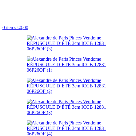
0
items
€
0,00