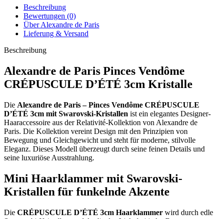
Beschreibung
Bewertungen (0)
Über Alexandre de Paris
Lieferung & Versand
Beschreibung
Alexandre de Paris Pinces Vendôme
CRÉPUSCULE D’ÉTÉ 3cm Kristalle
Die
Alexandre de Paris – Pinces Vendôme CRÉPUSCULE
D’ÉTÉ 3cm mit Swarovski-Kristallen
ist ein elegantes Designer-
Haaraccessoire aus der Relativité-Kollektion von
Alexandre de
Paris
. Die Kollektion vereint Design mit den Prinzipien von
Bewegung und Gleichgewicht und steht für moderne, stilvolle
Eleganz. Dieses Modell überzeugt durch seine feinen Details und
seine luxuriöse Ausstrahlung.
Mini Haarklammer mit Swarovski-
Kristallen für funkelnde Akzente
Die
CRÉPUSCULE D’ÉTÉ 3cm Haarklammer
wird durch edle