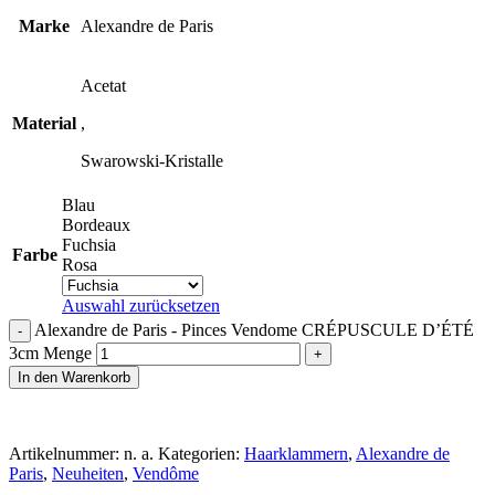
Marke
Alexandre de Paris
Acetat
Material
,
Swarowski-Kristalle
Blau
Bordeaux
Fuchsia
Farbe
Rosa
Auswahl zurücksetzen
Alexandre de Paris - Pinces Vendome CRÉPUSCULE D’ÉTÉ
3cm Menge
In den Warenkorb
Artikelnummer:
n. a.
Kategorien:
Haarklammern
,
Alexandre de
Paris
,
Neuheiten
,
Vendôme