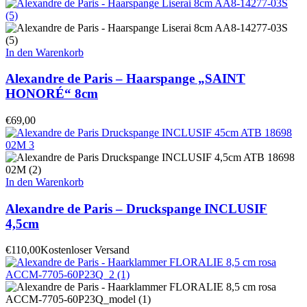
In den Warenkorb
Alexandre de Paris – Haarspange „SAINT
HONORÉ“ 8cm
€
69,00
In den Warenkorb
Alexandre de Paris – Druckspange INCLUSIF
4,5cm
€
110,00
Kostenloser Versand