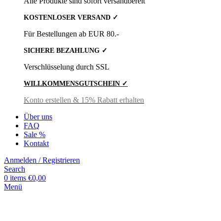
Alle Produkte sind sofort versandbereit
KOSTENLOSER VERSAND ✓
Für Bestellungen ab EUR 80.-
SICHERE BEZAHLUNG ✓
Verschlüsselung durch SSL
WILLKOMMENSGUTSCHEIN ✓
Konto erstellen & 15% Rabatt erhalten
Über uns
FAQ
Sale %
Kontakt
Anmelden / Registrieren
Search
0
items
€
0,00
Menü