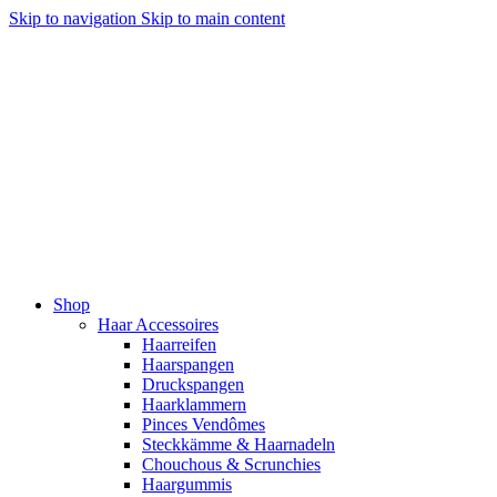
Skip to navigation
Skip to main content
Shop
Haar Accessoires
Haarreifen
Haarspangen
Druckspangen
Haarklammern
Pinces Vendômes
Steckkämme & Haarnadeln
Chouchous & Scrunchies
Haargummis