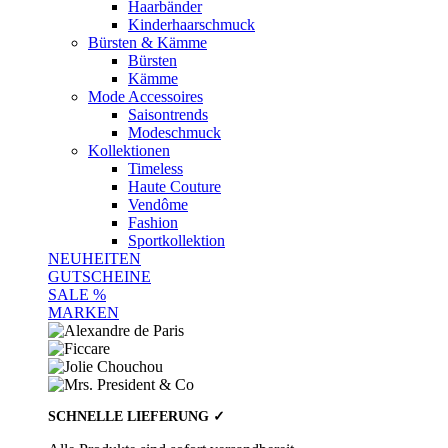
Haarbänder
Kinderhaarschmuck
Bürsten & Kämme
Bürsten
Kämme
Mode Accessoires
Saisontrends
Modeschmuck
Kollektionen
Timeless
Haute Couture
Vendôme
Fashion
Sportkollektion
NEUHEITEN
GUTSCHEINE
SALE %
MARKEN
SCHNELLE LIEFERUNG ✓