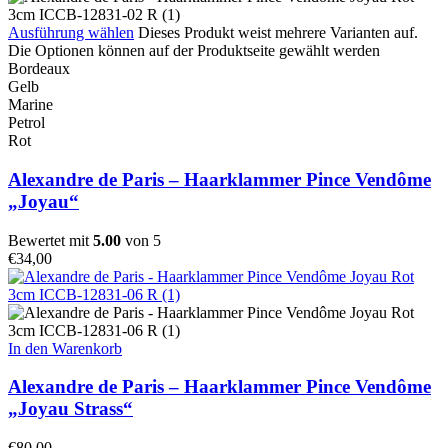
Ausführung wählen
Dieses Produkt weist mehrere Varianten auf.
Die Optionen können auf der Produktseite gewählt werden
Bordeaux
Gelb
Marine
Petrol
Rot
Alexandre de Paris – Haarklammer Pince Vendôme
„Joyau“
Bewertet mit
5.00
von 5
€
34,00
In den Warenkorb
Alexandre de Paris – Haarklammer Pince Vendôme
„Joyau Strass“
€
80,00