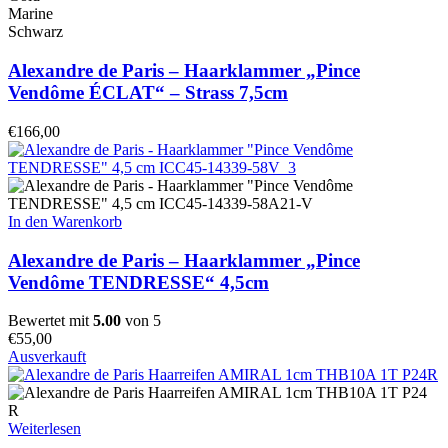
Marine
Schwarz
Alexandre de Paris – Haarklammer „Pince
Vendôme ÉCLAT“ – Strass 7,5cm
€
166,00
In den Warenkorb
Alexandre de Paris – Haarklammer „Pince
Vendôme TENDRESSE“ 4,5cm
Bewertet mit
5.00
von 5
€
55,00
Ausverkauft
Weiterlesen