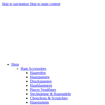
Skip to navigation
Skip to main content
Shop
Haar Accessoires
Haarreifen
Haarspangen
Druckspangen
Haarklammern
Pinces Vendômes
Steckkämme & Haarnadeln
Chouchous & Scrunchies
Haargummis