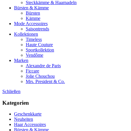
Steckkämme & Haarnadeln
Bürsten & Kämme
Bürsten
Kämme
Mode Accessoires
Saisontrends
Kollektionen
Timeless
Haute Couture
Sportkollektion
Vendôme
Marken
Alexandre de Paris
Ficcare
Jolie Chouchou
Mrs. President & Co.
Schließen
Kategorien
Geschenkkarte
Neuheiten
Haar Accessoires
Bürsten & Kämme