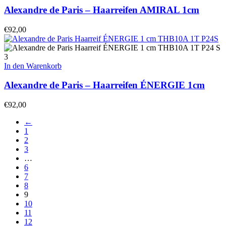
Alexandre de Paris – Haarreifen AMIRAL 1cm
€
92,00
In den Warenkorb
Alexandre de Paris – Haarreifen ÉNERGIE 1cm
€
92,00
←
1
2
3
…
6
7
8
9
10
11
12