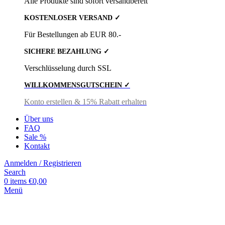
Alle Produkte sind sofort versandbereit
KOSTENLOSER VERSAND ✓
Für Bestellungen ab EUR 80.-
SICHERE BEZAHLUNG ✓
Verschlüsselung durch SSL
WILLKOMMENSGUTSCHEIN ✓
Konto erstellen & 15% Rabatt erhalten
Über uns
FAQ
Sale %
Kontakt
Anmelden / Registrieren
Search
0
items
€
0,00
Menü