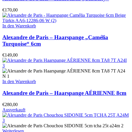
€
170,00
In den Warenkorb
Alexandre de Paris – Haarspange „Camélia
Turquoise“ 6cm
€
149,00
In den Warenkorb
Alexandre de Paris – Haarspange AÉRIENNE 8cm
€
280,00
Ausverkauft
Weiterlesen