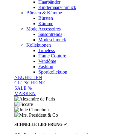
Haarbänder
Kinderhaarschmuck
Bürsten & Kämme
Bürsten
Kämme
Mode Accessoires
Saisontrends
Modeschmuck
Kollektionen
Timeless
Haute Couture
Vendôme
Fashion
Sportkollektion
NEUHEITEN
GUTSCHEINE
SALE %
MARKEN
SCHNELLE LIEFERUNG ✓