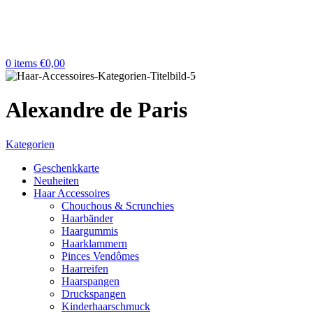
0
items
€
0,00
Alexandre de Paris
Kategorien
Geschenkkarte
Neuheiten
Haar Accessoires
Chouchous & Scrunchies
Haarbänder
Haargummis
Haarklammern
Pinces Vendômes
Haarreifen
Haarspangen
Druckspangen
Kinderhaarschmuck