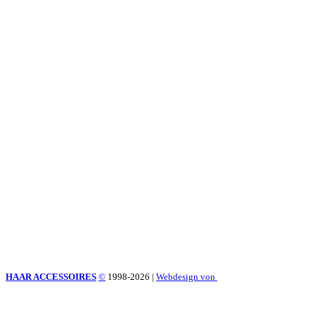
HAAR ACCESSOIRES
©
1998-2026
|
Webdesign von