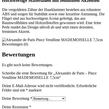
Hochwertige Materialien mit femininen Akzenten
Die vergoldeten Zähne der Haarklammer bestehen aus robustem
ABS und sorgen für Stabilität sowie eine luxuriöse Anmutung. Die
Flügel sind aus hochwertigem Acetat gefertigt, das aus
Baumwollblüten und Holzzellstoffen gewonnen wird. Eine feine
Perle rundet das Design stilvoll ab und setzt einen dezenten,
femininen Akzent.
Bewertungen (0)
Bewertungen
Es gibt noch keine Bewertungen.
Schreibe die erste Bewertung für „Alexandre de Paris – Pince
Vendôme MADEMOISELLE 7,5cm“
Deine E-Mail-Adresse wird nicht veröffentlicht.
Erforderliche
Felder sind mit
*
markiert
Deine Bewertung
*
Deine Rezension
*