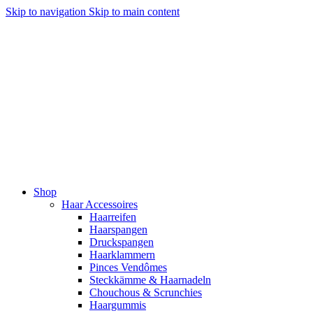
Skip to navigation
Skip to main content
Shop
Haar Accessoires
Haarreifen
Haarspangen
Druckspangen
Haarklammern
Pinces Vendômes
Steckkämme & Haarnadeln
Chouchous & Scrunchies
Haargummis