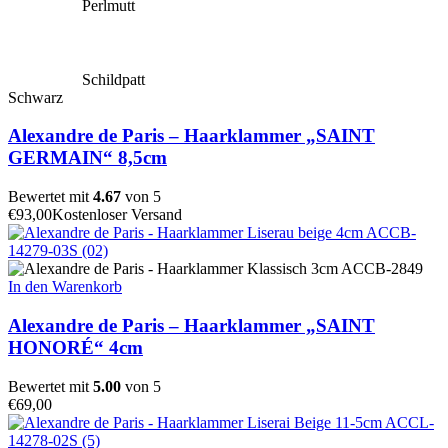
Perlmutt
Schildpatt
Schwarz
Alexandre de Paris – Haarklammer „SAINT
GERMAIN“ 8,5cm
Bewertet mit
4.67
von 5
€
93,00
Kostenloser Versand
In den Warenkorb
Alexandre de Paris – Haarklammer „SAINT
HONORÉ“ 4cm
Bewertet mit
5.00
von 5
€
69,00