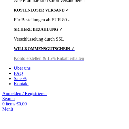
Alle Produkte sind sofort versandbereit
KOSTENLOSER VERSAND ✓
Für Bestellungen ab EUR 80.-
SICHERE BEZAHLUNG ✓
Verschlüsselung durch SSL
WILLKOMMENSGUTSCHEIN ✓
Konto erstellen & 15% Rabatt erhalten
Über uns
FAQ
Sale %
Kontakt
Anmelden / Registrieren
Search
0
items
€
0,00
Menü