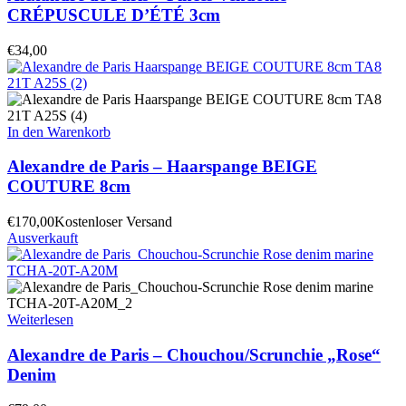
CRÉPUSCULE D’ÉTÉ 3cm
€
34,00
In den Warenkorb
Alexandre de Paris – Haarspange BEIGE
COUTURE 8cm
€
170,00
Kostenloser Versand
Ausverkauft
Weiterlesen
Alexandre de Paris – Chouchou/Scrunchie „Rose“
Denim