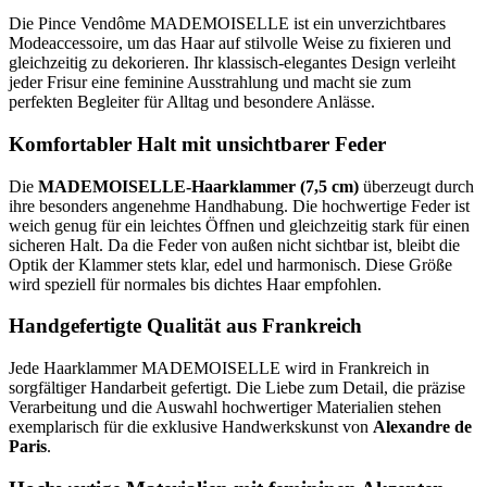
Die Pince Vendôme MADEMOISELLE ist ein unverzichtbares
Modeaccessoire, um das Haar auf stilvolle Weise zu fixieren und
gleichzeitig zu dekorieren. Ihr klassisch-elegantes Design verleiht
jeder Frisur eine feminine Ausstrahlung und macht sie zum
perfekten Begleiter für Alltag und besondere Anlässe.
Komfortabler Halt mit unsichtbarer Feder
Die
MADEMOISELLE-Haarklammer (7,5 cm)
überzeugt durch
ihre besonders angenehme Handhabung. Die hochwertige Feder ist
weich genug für ein leichtes Öffnen und gleichzeitig stark für einen
sicheren Halt. Da die Feder von außen nicht sichtbar ist, bleibt die
Optik der Klammer stets klar, edel und harmonisch. Diese Größe
wird speziell für normales bis dichtes Haar empfohlen.
Handgefertigte Qualität aus Frankreich
Jede Haarklammer MADEMOISELLE wird in Frankreich in
sorgfältiger Handarbeit gefertigt. Die Liebe zum Detail, die präzise
Verarbeitung und die Auswahl hochwertiger Materialien stehen
exemplarisch für die exklusive Handwerkskunst von
Alexandre de
Paris
.