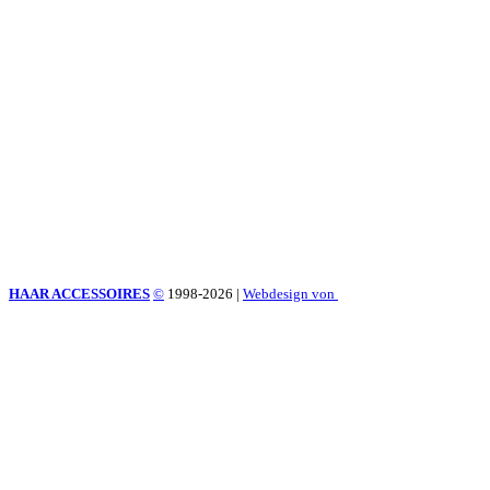
HAAR ACCESSOIRES
©
1998-2026
|
Webdesign von