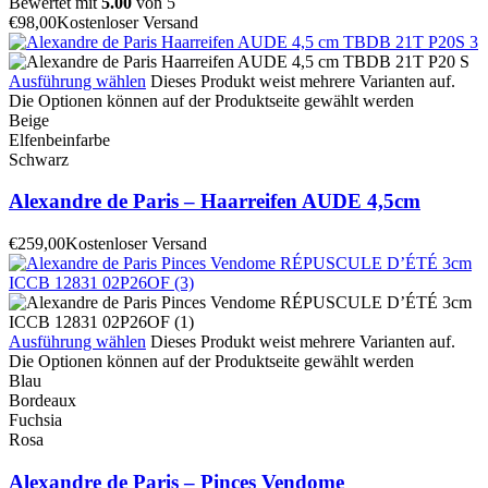
Bewertet mit
5.00
von 5
€
98,00
Kostenloser Versand
Ausführung wählen
Dieses Produkt weist mehrere Varianten auf.
Die Optionen können auf der Produktseite gewählt werden
Beige
Elfenbeinfarbe
Schwarz
Alexandre de Paris – Haarreifen AUDE 4,5cm
€
259,00
Kostenloser Versand
Ausführung wählen
Dieses Produkt weist mehrere Varianten auf.
Die Optionen können auf der Produktseite gewählt werden
Blau
Bordeaux
Fuchsia
Rosa
Alexandre de Paris – Pinces Vendome