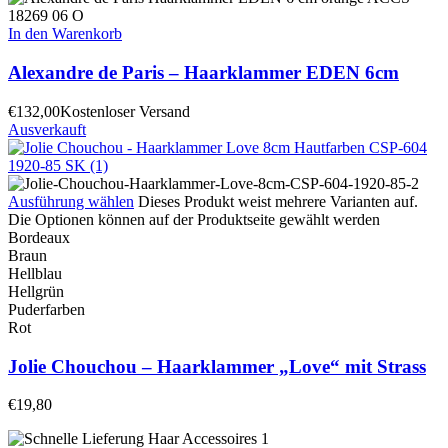
In den Warenkorb
Alexandre de Paris – Haarklammer EDEN 6cm
€
132,00
Kostenloser Versand
Ausverkauft
Ausführung wählen
Dieses Produkt weist mehrere Varianten auf.
Die Optionen können auf der Produktseite gewählt werden
Bordeaux
Braun
Hellblau
Hellgrün
Puderfarben
Rot
Jolie Chouchou – Haarklammer „Love“ mit Strass
€
19,80