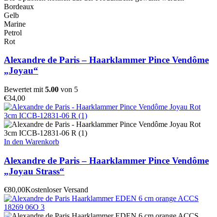
Bordeaux
Gelb
Marine
Petrol
Rot
Alexandre de Paris – Haarklammer Pince Vendôme
„Joyau“
Bewertet mit
5.00
von 5
€
34,00
In den Warenkorb
Alexandre de Paris – Haarklammer Pince Vendôme
„Joyau Strass“
€
80,00
Kostenloser Versand