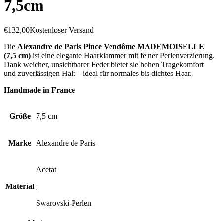
7,5cm
€
132,00
Kostenloser Versand
Die
Alexandre de Paris Pince Vendôme MADEMOISELLE
(7,5 cm)
ist eine elegante Haarklammer mit feiner Perlenverzierung.
Dank weicher, unsichtbarer Feder bietet sie hohen Tragekomfort
und zuverlässigen Halt – ideal für normales bis dichtes Haar.
Handmade in France
Größe
7,5 cm
Marke
Alexandre de Paris
Acetat
Material
,
Swarovski-Perlen