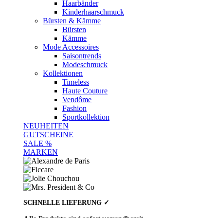
Haarbänder
Kinderhaarschmuck
Bürsten & Kämme
Bürsten
Kämme
Mode Accessoires
Saisontrends
Modeschmuck
Kollektionen
Timeless
Haute Couture
Vendôme
Fashion
Sportkollektion
NEUHEITEN
GUTSCHEINE
SALE %
MARKEN
SCHNELLE LIEFERUNG ✓