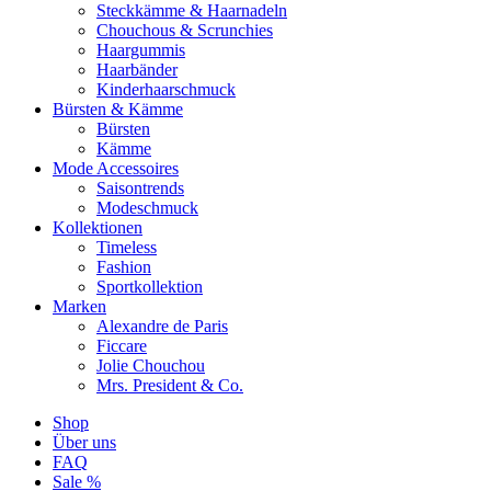
Steckkämme & Haarnadeln
Chouchous & Scrunchies
Haargummis
Haarbänder
Kinderhaarschmuck
Bürsten & Kämme
Bürsten
Kämme
Mode Accessoires
Saisontrends
Modeschmuck
Kollektionen
Timeless
Fashion
Sportkollektion
Marken
Alexandre de Paris
Ficcare
Jolie Chouchou
Mrs. President & Co.
Shop
Über uns
FAQ
Sale %