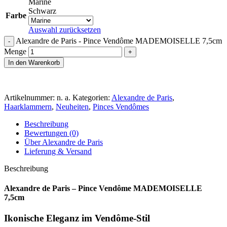
Marine
Schwarz
Farbe
Auswahl zurücksetzen
Alexandre de Paris - Pince Vendôme MADEMOISELLE 7,5cm
Menge
In den Warenkorb
Artikelnummer:
n. a.
Kategorien:
Alexandre de Paris
,
Haarklammern
,
Neuheiten
,
Pinces Vendômes
Beschreibung
Bewertungen (0)
Über Alexandre de Paris
Lieferung & Versand
Beschreibung
Alexandre de Paris – Pince Vendôme MADEMOISELLE
7,5cm
Ikonische Eleganz im Vendôme-Stil