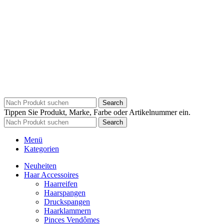
Search
Tippen Sie Produkt, Marke, Farbe oder Artikelnummer ein.
Search
Menü
Kategorien
Neuheiten
Haar Accessoires
Haarreifen
Haarspangen
Druckspangen
Haarklammern
Pinces Vendômes