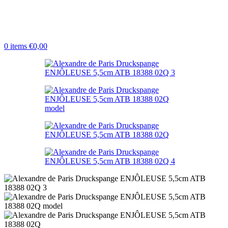
0
items
€
0,00