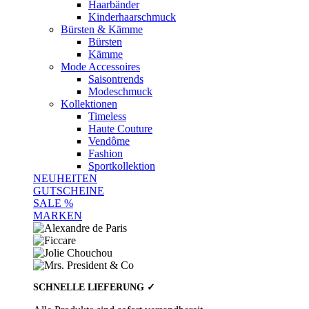
Haarbänder
Kinderhaarschmuck
Bürsten & Kämme
Bürsten
Kämme
Mode Accessoires
Saisontrends
Modeschmuck
Kollektionen
Timeless
Haute Couture
Vendôme
Fashion
Sportkollektion
NEUHEITEN
GUTSCHEINE
SALE %
MARKEN
SCHNELLE LIEFERUNG ✓