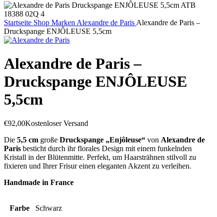
Startseite
Shop
Marken
Alexandre de Paris
Alexandre de Paris –
Druckspange ENJÔLEUSE 5,5cm
Alexandre de Paris –
Druckspange ENJÔLEUSE
5,5cm
€
92,00
Kostenloser Versand
Die
5,5 cm
große
Druckspange „Enjôleuse“
von
Alexandre de
Paris
besticht durch ihr florales Design mit einem funkelnden
Kristall in der Blütenmitte. Perfekt, um Haarsträhnen stilvoll zu
fixieren und Ihrer Frisur einen eleganten Akzent zu verleihen.
Handmade in France
Farbe
Schwarz