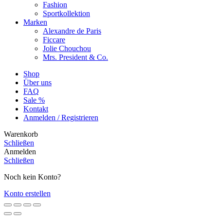
Fashion
Sportkollektion
Marken
Alexandre de Paris
Ficcare
Jolie Chouchou
Mrs. President & Co.
Shop
Über uns
FAQ
Sale %
Kontakt
Anmelden / Registrieren
Warenkorb
Schließen
Anmelden
Schließen
Noch kein Konto?
Konto erstellen