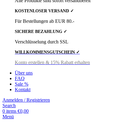
Alle Produkte sind sofort versandbereit
KOSTENLOSER VERSAND ✓
Für Bestellungen ab EUR 80.-
SICHERE BEZAHLUNG ✓
Verschlüsselung durch SSL
WILLKOMMENSGUTSCHEIN ✓
Konto erstellen & 15% Rabatt erhalten
Über uns
FAQ
Sale %
Kontakt
Anmelden / Registrieren
Search
0
items
€
0,00
Menü