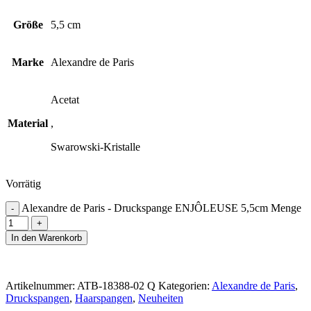
Größe
5,5 cm
Marke
Alexandre de Paris
Acetat
Material
,
Swarowski-Kristalle
Vorrätig
Alexandre de Paris - Druckspange ENJÔLEUSE 5,5cm Menge
In den Warenkorb
Artikelnummer:
ATB-18388-02 Q
Kategorien:
Alexandre de Paris
,
Druckspangen
,
Haarspangen
,
Neuheiten