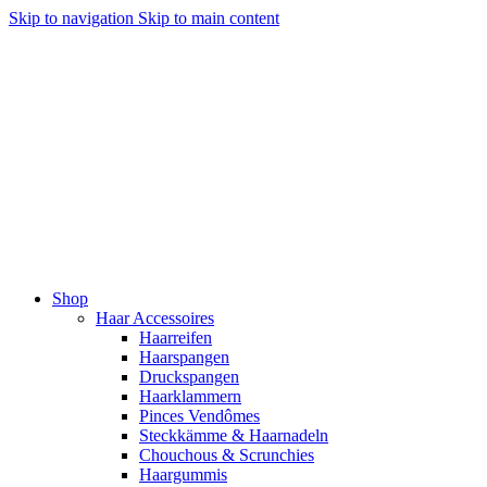
Skip to navigation
Skip to main content
Shop
Haar Accessoires
Haarreifen
Haarspangen
Druckspangen
Haarklammern
Pinces Vendômes
Steckkämme & Haarnadeln
Chouchous & Scrunchies
Haargummis