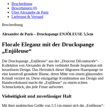
Beschreibung
Bewertungen (0)
Über Alexandre de Paris
Lieferung & Versand
Beschreibung
Alexandre de Paris – Druckspange ENJÔLEUSE 5,5cm
Florale Eleganz mit der Druckspange
„Enjôleuse“
Die Druckspange „Enjôleuse“ aus der „Douceur Décontractée“-
Kollektion von Alexandre de Paris verbindet florale Inspiration mit
luxuriösem Design. Das Herzstück dieser filigranen Haarspange ist
eine kunstvoll gestaltete Blume, deren Mitte von einem glänzenden
Kristall verziert ist. Diese einzigartige Kombination aus Design und
Handwerkskunst macht die „Enjôleuse“ zu einem echten
Schmuckstück, das jede Frisur aufwertet.
Vielseitigkeit und zuverlässiger Halt
Mit ihrer praktischen Größe von 5,5 cm eignet sich die „Enjôleuse“-