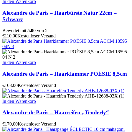
In den Warenkorb
Alexandre de Paris – Haarbürste Natur 22cm –
Schwarz
Bewertet mit
5.00
von 5
€
110,00
Kostenloser Versand
In den Warenkorb
Alexandre de Paris – Haarklammer POÉSIE 8,5cm
€
168,00
Kostenloser Versand
In den Warenkorb
Alexandre de Paris – Haarreifen „Tenderly“
€
170,00
Kostenloser Versand