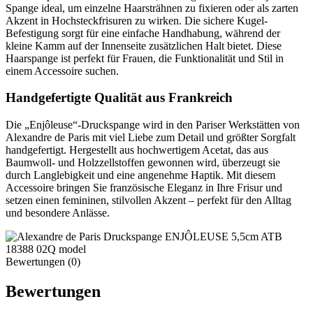
Spange ideal, um einzelne Haarsträhnen zu fixieren oder als zarten
Akzent in Hochsteckfrisuren zu wirken. Die sichere Kugel-
Befestigung sorgt für eine einfache Handhabung, während der
kleine Kamm auf der Innenseite zusätzlichen Halt bietet. Diese
Haarspange ist perfekt für Frauen, die Funktionalität und Stil in
einem Accessoire suchen.
Handgefertigte Qualität aus Frankreich
Die „Enjôleuse“-Druckspange wird in den Pariser Werkstätten von
Alexandre de Paris mit viel Liebe zum Detail und größter Sorgfalt
handgefertigt. Hergestellt aus hochwertigem Acetat, das aus
Baumwoll- und Holzzellstoffen gewonnen wird, überzeugt sie
durch Langlebigkeit und eine angenehme Haptik. Mit diesem
Accessoire bringen Sie französische Eleganz in Ihre Frisur und
setzen einen femininen, stilvollen Akzent – perfekt für den Alltag
und besondere Anlässe.
Bewertungen (0)
Bewertungen