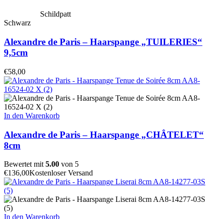
Schildpatt
Schwarz
Alexandre de Paris – Haarspange „TUILERIES“
9,5cm
€
58,00
In den Warenkorb
Alexandre de Paris – Haarspange „CHÂTELET“
8cm
Bewertet mit
5.00
von 5
€
136,00
Kostenloser Versand
In den Warenkorb