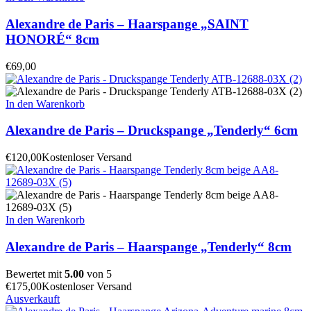
Alexandre de Paris – Haarspange „SAINT
HONORÉ“ 8cm
€
69,00
In den Warenkorb
Alexandre de Paris – Druckspange „Tenderly“ 6cm
€
120,00
Kostenloser Versand
In den Warenkorb
Alexandre de Paris – Haarspange „Tenderly“ 8cm
Bewertet mit
5.00
von 5
€
175,00
Kostenloser Versand
Ausverkauft