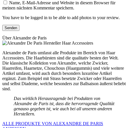
Name, E-Mail-Adresse und Website in diesem Browser für
meinen nächsten Kommentar speichern.
You have to be logged in to be able to add photos to your review.
Über Alexandre de Paris
Alexandre de Paris umfasst alle Produkte im Bereich von Haar
Accessoires. Die Haarbürsten sind die qualitativ besten der Welt.
Die klassische Kollektion von Alexandre, welche Zwicker,
Haarreifen, Haarnetze, Chouchous (Haargummis) und viele weitere
Artikel umfasst, wird auch durch besonders luxuriöse Artikel
ergänzt. Zum Beispiel mit Strass besetzte Zwicker oder Haarreifen
und selbst Diademe, welche besonders zur Ballsaison äußerst beliebt
sind.
Das wirklich Herausragende bei Produkten von
Alexandre de Paris ist, dass die hervorragende Qualität
genauso gegeben ist, wie auch bei all unseren anderen
Herstellern.
ALLE PRODUKTE VON ALEXANDRE DE PARIS