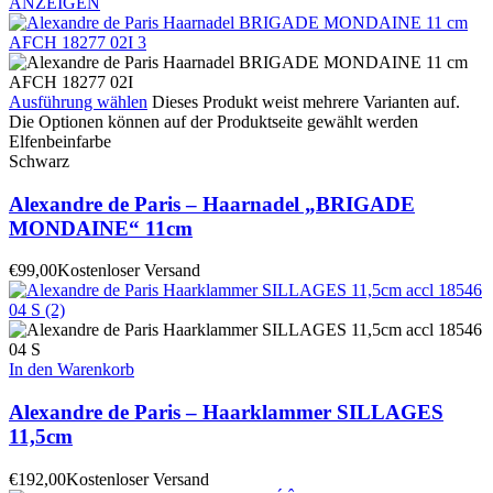
ANZEIGEN
Ausführung wählen
Dieses Produkt weist mehrere Varianten auf.
Die Optionen können auf der Produktseite gewählt werden
Elfenbeinfarbe
Schwarz
Alexandre de Paris – Haarnadel „BRIGADE
MONDAINE“ 11cm
€
99,00
Kostenloser Versand
In den Warenkorb
Alexandre de Paris – Haarklammer SILLAGES
11,5cm
€
192,00
Kostenloser Versand