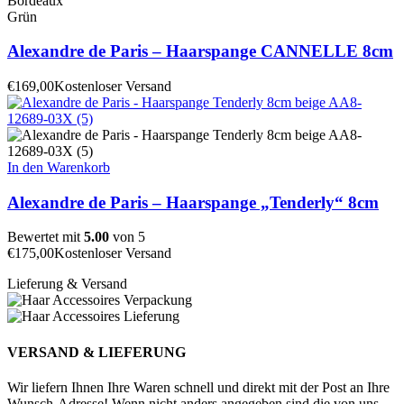
Bordeaux
Grün
Alexandre de Paris – Haarspange CANNELLE 8cm
€
169,00
Kostenloser Versand
In den Warenkorb
Alexandre de Paris – Haarspange „Tenderly“ 8cm
Bewertet mit
5.00
von 5
€
175,00
Kostenloser Versand
Lieferung & Versand
VERSAND & LIEFERUNG
Wir liefern Ihnen Ihre Waren schnell und direkt mit der Post an Ihre
Wunsch-Adresse! Wenn nicht anders angegeben sind die von uns