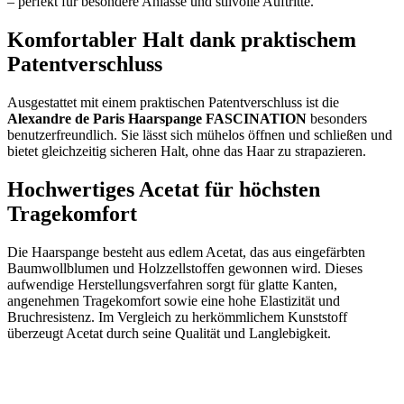
– perfekt für besondere Anlässe und stilvolle Auftritte.
Komfortabler Halt dank praktischem
Patentverschluss
Ausgestattet mit einem praktischen Patentverschluss ist die
Alexandre de Paris Haarspange FASCINATION
besonders
benutzerfreundlich. Sie lässt sich mühelos öffnen und schließen und
bietet gleichzeitig sicheren Halt, ohne das Haar zu strapazieren.
Hochwertiges Acetat für höchsten
Tragekomfort
Die Haarspange besteht aus edlem Acetat, das aus eingefärbten
Baumwollblumen und Holzzellstoffen gewonnen wird. Dieses
aufwendige Herstellungsverfahren sorgt für glatte Kanten,
angenehmen Tragekomfort sowie eine hohe Elastizität und
Bruchresistenz. Im Vergleich zu herkömmlichem Kunststoff
überzeugt Acetat durch seine Qualität und Langlebigkeit.