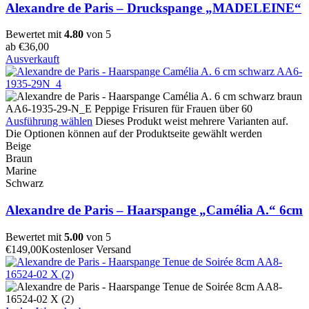
Alexandre de Paris – Druckspange „MADELEINE“
Bewertet mit
4.80
von 5
ab
€
36,00
Ausverkauft
Ausführung wählen
Dieses Produkt weist mehrere Varianten auf.
Die Optionen können auf der Produktseite gewählt werden
Beige
Braun
Marine
Schwarz
Alexandre de Paris – Haarspange „Camélia A.“ 6cm
Bewertet mit
5.00
von 5
€
149,00
Kostenloser Versand