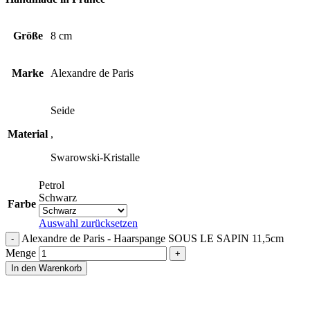
Größe
8 cm
Marke
Alexandre de Paris
Seide
Material
,
Swarowski-Kristalle
Petrol
Schwarz
Farbe
Auswahl zurücksetzen
Alexandre de Paris - Haarspange SOUS LE SAPIN 11,5cm
Menge
In den Warenkorb