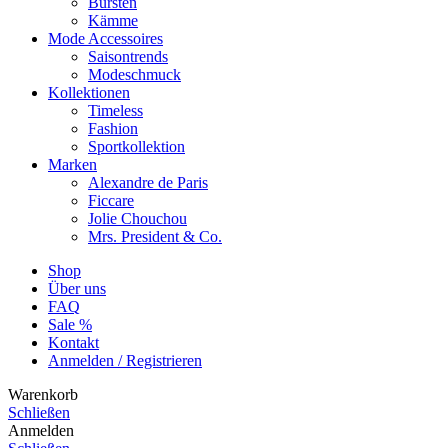
Bürsten
Kämme
Mode Accessoires
Saisontrends
Modeschmuck
Kollektionen
Timeless
Fashion
Sportkollektion
Marken
Alexandre de Paris
Ficcare
Jolie Chouchou
Mrs. President & Co.
Shop
Über uns
FAQ
Sale %
Kontakt
Anmelden / Registrieren
Warenkorb
Schließen
Anmelden