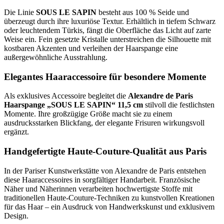
Die Linie
SOUS LE SAPIN
besteht aus 100 % Seide und
überzeugt durch ihre luxuriöse Textur. Erhältlich in tiefem Schwarz
oder leuchtendem Türkis, fängt die Oberfläche das Licht auf zarte
Weise ein. Fein gesetzte Kristalle unterstreichen die Silhouette mit
kostbaren Akzenten und verleihen der Haarspange eine
außergewöhnliche Ausstrahlung.
Elegantes Haaraccessoire für besondere Momente
Als exklusives Accessoire begleitet die
Alexandre de Paris
Haarspange „SOUS LE SAPIN“ 11,5 cm
stilvoll die festlichsten
Momente. Ihre großzügige Größe macht sie zu einem
ausdrucksstarken Blickfang, der elegante Frisuren wirkungsvoll
ergänzt.
Handgefertigte Haute-Couture-Qualität aus Paris
In der Pariser Kunstwerkstätte von Alexandre de Paris entstehen
diese Haaraccessoires in sorgfältiger Handarbeit. Französische
Näher und Näherinnen verarbeiten hochwertigste Stoffe mit
traditionellen Haute-Couture-Techniken zu kunstvollen Kreationen
für das Haar – ein Ausdruck von Handwerkskunst und exklusivem
Design.