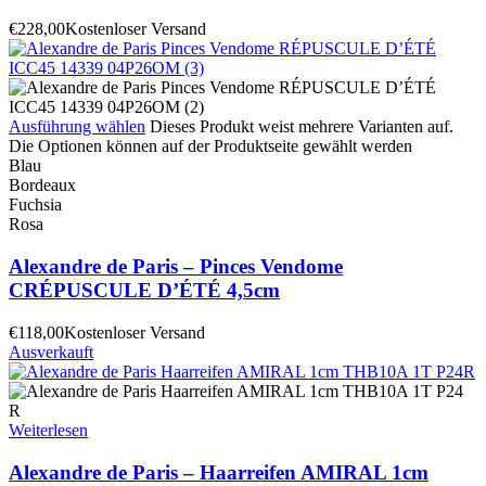
€
228,00
Kostenloser Versand
Ausführung wählen
Dieses Produkt weist mehrere Varianten auf.
Die Optionen können auf der Produktseite gewählt werden
Blau
Bordeaux
Fuchsia
Rosa
Alexandre de Paris – Pinces Vendome
CRÉPUSCULE D’ÉTÉ 4,5cm
€
118,00
Kostenloser Versand
Ausverkauft
Weiterlesen
Alexandre de Paris – Haarreifen AMIRAL 1cm