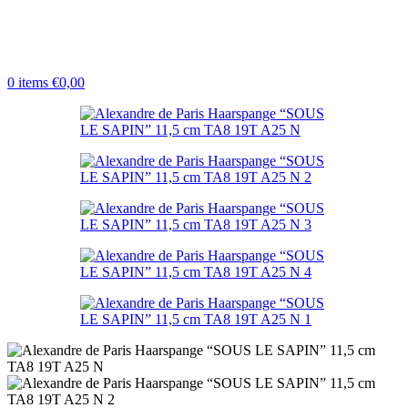
0
items
€
0,00