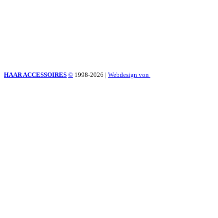
HAAR ACCESSOIRES
©
1998-2026
|
Webdesign von