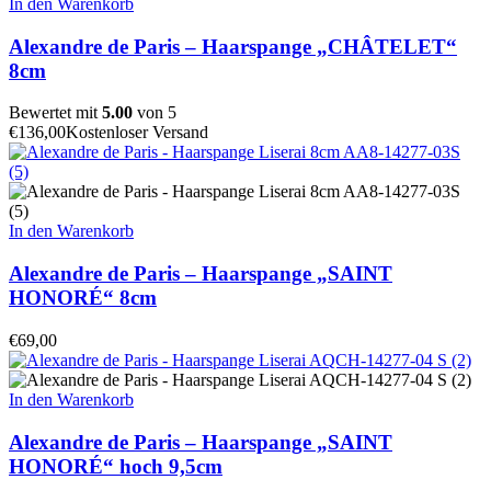
In den Warenkorb
Alexandre de Paris – Haarspange „CHÂTELET“
8cm
Bewertet mit
5.00
von 5
€
136,00
Kostenloser Versand
In den Warenkorb
Alexandre de Paris – Haarspange „SAINT
HONORÉ“ 8cm
€
69,00
In den Warenkorb
Alexandre de Paris – Haarspange „SAINT
HONORÉ“ hoch 9,5cm