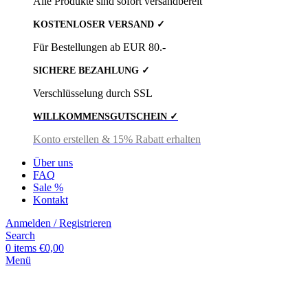
Alle Produkte sind sofort versandbereit
KOSTENLOSER VERSAND ✓
Für Bestellungen ab EUR 80.-
SICHERE BEZAHLUNG ✓
Verschlüsselung durch SSL
WILLKOMMENSGUTSCHEIN ✓
Konto erstellen & 15% Rabatt erhalten
Über uns
FAQ
Sale %
Kontakt
Anmelden / Registrieren
Search
0
items
€
0,00
Menü