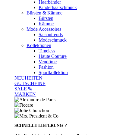
Haarbänder
Kinderhaarschmuck
Bürsten & Kämme
Bürsten
Kämme
Mode Accessoires
Saisontrends
Modeschmuck
Kollektionen
Timeless
Haute Couture
Vendôme
Fashion
Sportkollektion
NEUHEITEN
GUTSCHEINE
SALE %
MARKEN
SCHNELLE LIEFERUNG ✓