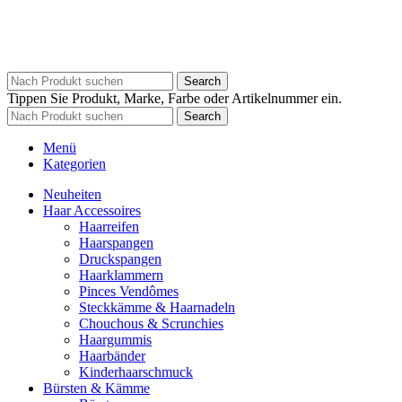
Search
Tippen Sie Produkt, Marke, Farbe oder Artikelnummer ein.
Search
Menü
Kategorien
Neuheiten
Haar Accessoires
Haarreifen
Haarspangen
Druckspangen
Haarklammern
Pinces Vendômes
Steckkämme & Haarnadeln
Chouchous & Scrunchies
Haargummis
Haarbänder
Kinderhaarschmuck
Bürsten & Kämme