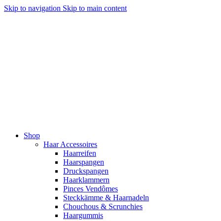
Skip to navigation
Skip to main content
Shop
Haar Accessoires
Haarreifen
Haarspangen
Druckspangen
Haarklammern
Pinces Vendômes
Steckkämme & Haarnadeln
Chouchous & Scrunchies
Haargummis