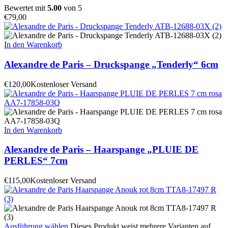
Bewertet mit
5.00
von 5
€
79,00
In den Warenkorb
Alexandre de Paris – Druckspange „Tenderly“ 6cm
€
120,00
Kostenloser Versand
In den Warenkorb
Alexandre de Paris – Haarspange „PLUIE DE
PERLES“ 7cm
€
115,00
Kostenloser Versand
Ausführung wählen
Dieses Produkt weist mehrere Varianten auf.