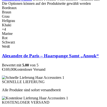
Die Optionen können auf der Produktseite gewählt werden
Bordeaux
Braun
Grau
Hellgrau
Khaki
+4
Marine
Rot
Schwarz
Weiß
Alexandre de Paris – Haarspange Samt „Anouk“
Bewertet mit
5.00
von 5
€
169,00
Kostenloser Versand
SCHNELLE LIEFERUNG
Alle Produkte sind sofort versandbereit
KOSTENLOSER VERSAND