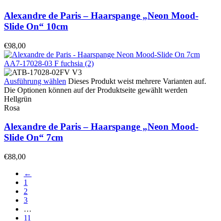
Alexandre de Paris – Haarspange „Neon Mood-
Slide On“ 10cm
€
98,00
Ausführung wählen
Dieses Produkt weist mehrere Varianten auf.
Die Optionen können auf der Produktseite gewählt werden
Hellgrün
Rosa
Alexandre de Paris – Haarspange „Neon Mood-
Slide On“ 7cm
€
88,00
←
1
2
3
…
11