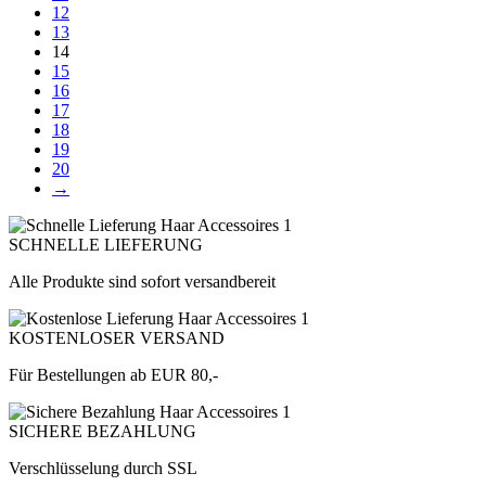
12
13
14
15
16
17
18
19
20
→
SCHNELLE LIEFERUNG
Alle Produkte sind sofort versandbereit
KOSTENLOSER VERSAND
Für Bestellungen ab EUR 80,-
SICHERE BEZAHLUNG
Verschlüsselung durch SSL