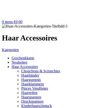
0
items
€
0,00
Haar Accessoires
Kategorien
Geschenkkarte
Neuheiten
Haar Accessoires
Chouchous & Scrunchies
Haarbänder
Haargummis
Haarklammern
Pinces Vendômes
Haarreifen
Haarspangen
Druckspangen
Kinderhaarschmuck