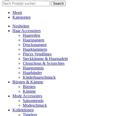
Search
Menü
Kategorien
Neuheiten
Haar Accessoires
Haarreifen
Haarspangen
Druckspangen
Haarklammern
Pinces Vendômes
Steckkämme & Haarnadeln
Chouchous & Scrunchies
Haargummis
Haarbänder
Kinderhaarschmuck
Bürsten & Kämme
Bürsten
Kämme
Mode Accessoires
Saisontrends
Modeschmuck
Kollektionen
Timeless