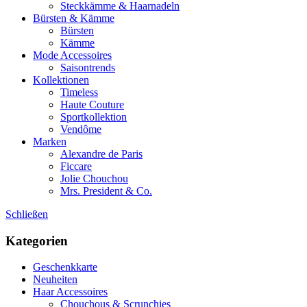
Steckkämme & Haarnadeln
Bürsten & Kämme
Bürsten
Kämme
Mode Accessoires
Saisontrends
Kollektionen
Timeless
Haute Couture
Sportkollektion
Vendôme
Marken
Alexandre de Paris
Ficcare
Jolie Chouchou
Mrs. President & Co.
Schließen
Kategorien
Geschenkkarte
Neuheiten
Haar Accessoires
Chouchous & Scrunchies