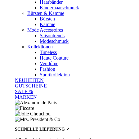
Haarbänder
Kinderhaarschmuck
Bürsten & Kämme
Bürsten
Kämme
Mode Accessoires
Saisontrends
Modeschmuck
Kollektionen
Timeless
Haute Couture
Vendôme
Fashion
Sportkollektion
NEUHEITEN
GUTSCHEINE
SALE %
MARKEN
SCHNELLE LIEFERUNG ✓