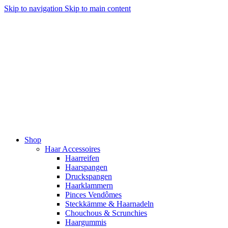
Skip to navigation
Skip to main content
Shop
Haar Accessoires
Haarreifen
Haarspangen
Druckspangen
Haarklammern
Pinces Vendômes
Steckkämme & Haarnadeln
Chouchous & Scrunchies
Haargummis