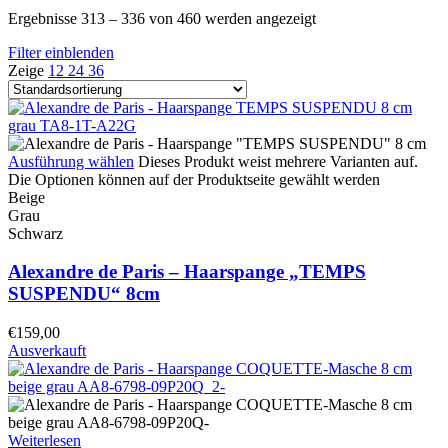
Ergebnisse 313 – 336 von 460 werden angezeigt
Filter einblenden
Zeige
12
24
36
Ausführung wählen
Dieses Produkt weist mehrere Varianten auf.
Die Optionen können auf der Produktseite gewählt werden
Beige
Grau
Schwarz
Alexandre de Paris – Haarspange „TEMPS
SUSPENDU“ 8cm
€
159,00
Ausverkauft
Weiterlesen