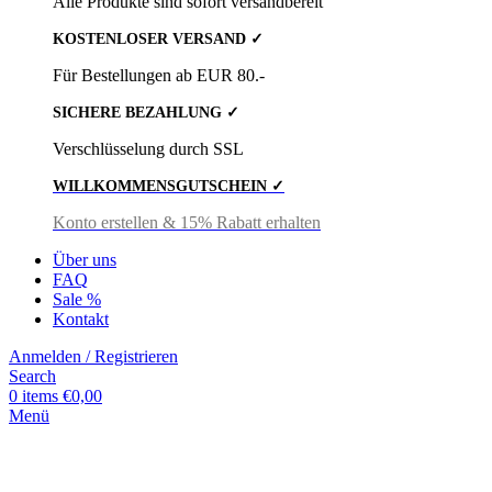
Alle Produkte sind sofort versandbereit
KOSTENLOSER VERSAND ✓
Für Bestellungen ab EUR 80.-
SICHERE BEZAHLUNG ✓
Verschlüsselung durch SSL
WILLKOMMENSGUTSCHEIN ✓
Konto erstellen & 15% Rabatt erhalten
Über uns
FAQ
Sale %
Kontakt
Anmelden / Registrieren
Search
0
items
€
0,00
Menü