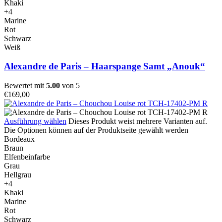
Khaki
+4
Marine
Rot
Schwarz
Weiß
Alexandre de Paris – Haarspange Samt „Anouk“
Bewertet mit
5.00
von 5
€
169,00
Ausführung wählen
Dieses Produkt weist mehrere Varianten auf.
Die Optionen können auf der Produktseite gewählt werden
Bordeaux
Braun
Elfenbeinfarbe
Grau
Hellgrau
+4
Khaki
Marine
Rot
Schwarz