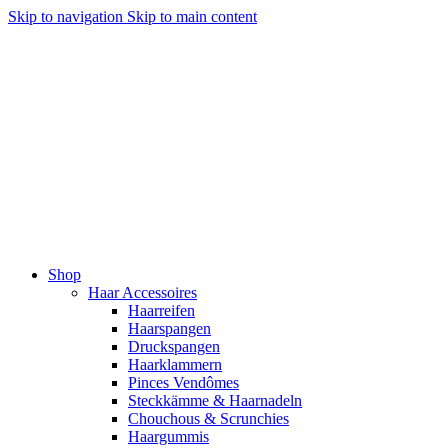
Skip to navigation
Skip to main content
Shop
Haar Accessoires
Haarreifen
Haarspangen
Druckspangen
Haarklammern
Pinces Vendômes
Steckkämme & Haarnadeln
Chouchous & Scrunchies
Haargummis