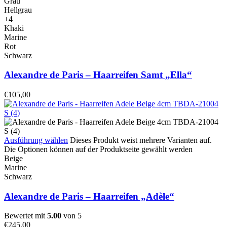
Grau
Hellgrau
+4
Khaki
Marine
Rot
Schwarz
Alexandre de Paris – Haarreifen Samt „Ella“
€
105,00
Ausführung wählen
Dieses Produkt weist mehrere Varianten auf.
Die Optionen können auf der Produktseite gewählt werden
Beige
Marine
Schwarz
Alexandre de Paris – Haarreifen „Adèle“
Bewertet mit
5.00
von 5
€
245,00