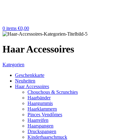
0
items
€
0,00
Haar Accessoires
Kategorien
Geschenkkarte
Neuheiten
Haar Accessoires
Chouchous & Scrunchies
Haarbänder
Haargummis
Haarklammern
Pinces Vendômes
Haarreifen
Haarspangen
Druckspangen
Kinderhaarschmuck