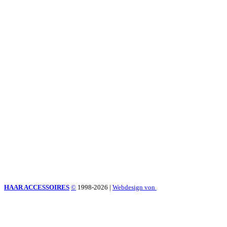
HAAR ACCESSOIRES
©
1998-2026
|
Webdesign von