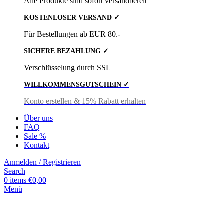
Alle Produkte sind sofort versandbereit
KOSTENLOSER VERSAND ✓
Für Bestellungen ab EUR 80.-
SICHERE BEZAHLUNG ✓
Verschlüsselung durch SSL
WILLKOMMENSGUTSCHEIN ✓
Konto erstellen & 15% Rabatt erhalten
Über uns
FAQ
Sale %
Kontakt
Anmelden / Registrieren
Search
0
items
€
0,00
Menü