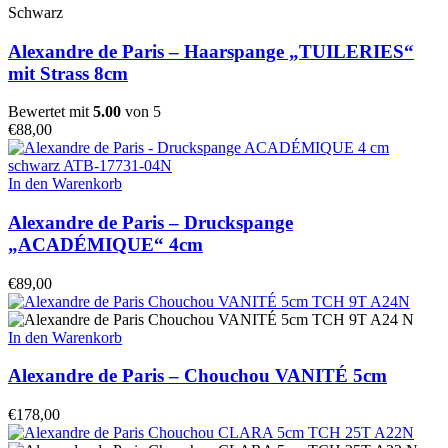
Schwarz
Alexandre de Paris – Haarspange „TUILERIES“
mit Strass 8cm
Bewertet mit
5.00
von 5
€
88,00
In den Warenkorb
Alexandre de Paris – Druckspange
„ACADÉMIQUE“ 4cm
€
89,00
In den Warenkorb
Alexandre de Paris – Chouchou VANITÉ 5cm
€
178,00