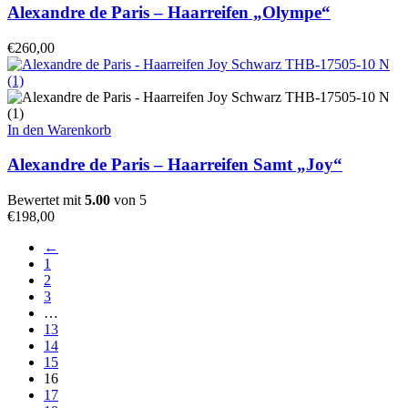
Alexandre de Paris – Haarreifen „Olympe“
€
260,00
In den Warenkorb
Alexandre de Paris – Haarreifen Samt „Joy“
Bewertet mit
5.00
von 5
€
198,00
←
1
2
3
…
13
14
15
16
17