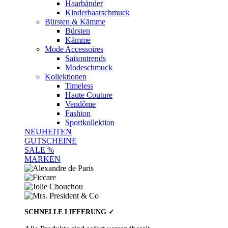
Haarbänder
Kinderhaarschmuck
Bürsten & Kämme
Bürsten
Kämme
Mode Accessoires
Saisontrends
Modeschmuck
Kollektionen
Timeless
Haute Couture
Vendôme
Fashion
Sportkollektion
NEUHEITEN
GUTSCHEINE
SALE %
MARKEN
SCHNELLE LIEFERUNG ✓