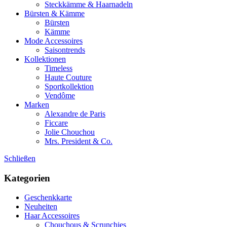
Steckkämme & Haarnadeln
Bürsten & Kämme
Bürsten
Kämme
Mode Accessoires
Saisontrends
Kollektionen
Timeless
Haute Couture
Sportkollektion
Vendôme
Marken
Alexandre de Paris
Ficcare
Jolie Chouchou
Mrs. President & Co.
Schließen
Kategorien
Geschenkkarte
Neuheiten
Haar Accessoires
Chouchous & Scrunchies