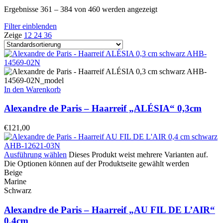
Ergebnisse 361 – 384 von 460 werden angezeigt
Filter einblenden
Zeige
12
24
36
In den Warenkorb
Alexandre de Paris – Haarreif „ALÉSIA“ 0,3cm
€
121,00
Ausführung wählen
Dieses Produkt weist mehrere Varianten auf.
Die Optionen können auf der Produktseite gewählt werden
Beige
Marine
Schwarz
Alexandre de Paris – Haarreif „AU FIL DE L’AIR“
0,4cm