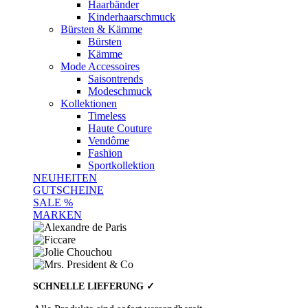
Haarbänder
Kinderhaarschmuck
Bürsten & Kämme
Bürsten
Kämme
Mode Accessoires
Saisontrends
Modeschmuck
Kollektionen
Timeless
Haute Couture
Vendôme
Fashion
Sportkollektion
NEUHEITEN
GUTSCHEINE
SALE %
MARKEN
SCHNELLE LIEFERUNG ✓