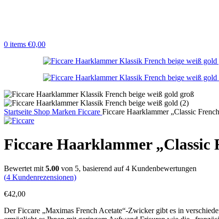
0
items
€
0,00
Startseite
Shop
Marken
Ficcare
Ficcare Haarklammer „Classic Frenc
Ficcare Haarklammer „Classic 
Bewertet mit
5.00
von 5, basierend auf
4
Kundenbewertungen
(
4
Kundenrezensionen)
€
42,00
Der Ficcare „Maximas French Acetate“-Zwicker gibt es in verschiede