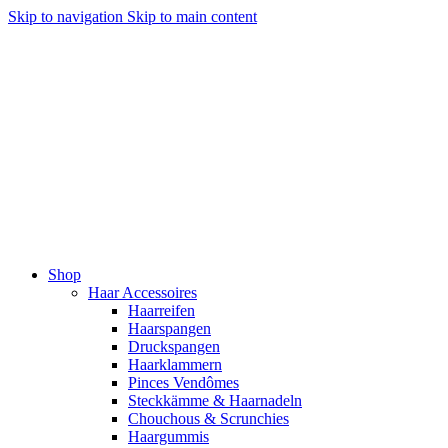
Skip to navigation
Skip to main content
Shop
Haar Accessoires
Haarreifen
Haarspangen
Druckspangen
Haarklammern
Pinces Vendômes
Steckkämme & Haarnadeln
Chouchous & Scrunchies
Haargummis