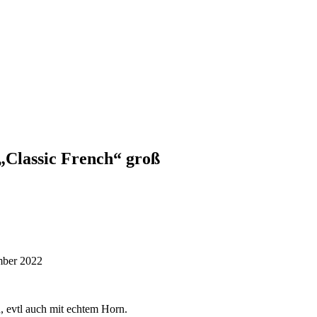
Classic French“ groß
mber 2022
 evtl auch mit echtem Horn.