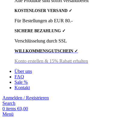
Alle Produkte sind sofort versandbereit
KOSTENLOSER VERSAND ✓
Für Bestellungen ab EUR 80.-
SICHERE BEZAHLUNG ✓
Verschlüsselung durch SSL
WILLKOMMENSGUTSCHEIN ✓
Konto erstellen & 15% Rabatt erhalten
Über uns
FAQ
Sale %
Kontakt
Anmelden / Registrieren
Search
0
items
€
0,00
Menü