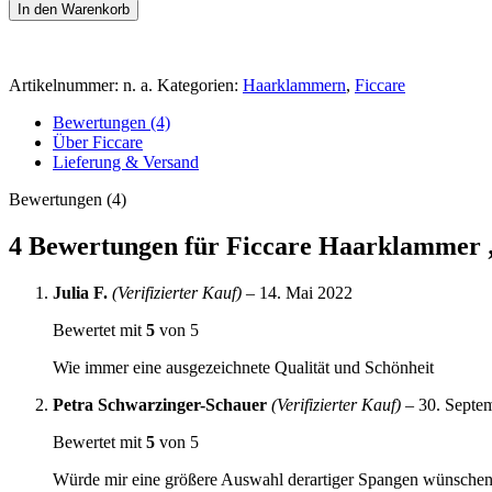
In den Warenkorb
Artikelnummer:
n. a.
Kategorien:
Haarklammern
,
Ficcare
Bewertungen (4)
Über Ficcare
Lieferung & Versand
Bewertungen (4)
4 Bewertungen für
Ficcare Haarklammer „
Julia F.
(Verifizierter Kauf)
–
14. Mai 2022
Bewertet mit
5
von 5
Wie immer eine ausgezeichnete Qualität und Schönheit
Petra Schwarzinger-Schauer
(Verifizierter Kauf)
–
30. Septe
Bewertet mit
5
von 5
Würde mir eine größere Auswahl derartiger Spangen wünschen,