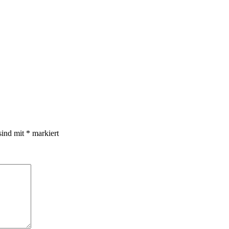
sind mit
*
markiert