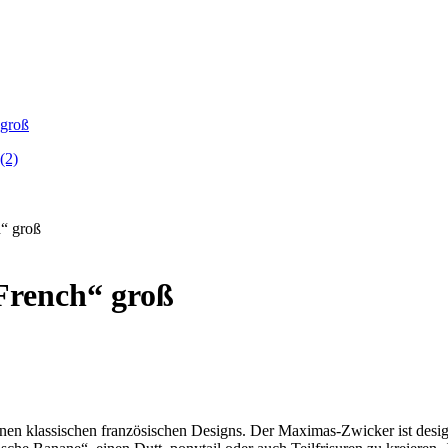
h“ groß
French“ groß
nen klassischen französischen Designs. Der Maximas-Zwicker ist desig