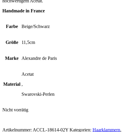
hochwertigem Acetat.
Handmade in France
Farbe
Beige/Schwarz
Größe
11,5cm
Marke
Alexandre de Paris
Acetat
Material
,
Swarovski-Perlen
Nicht vorrätig
Artikelnummer:
ACCL-18614-02Y
Kategorien:
Haarklammern
,