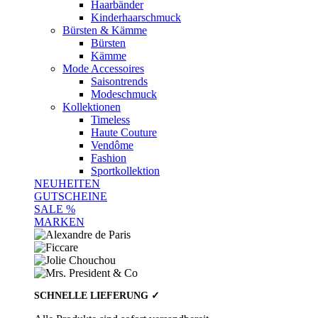
Haarbänder
Kinderhaarschmuck
Bürsten & Kämme
Bürsten
Kämme
Mode Accessoires
Saisontrends
Modeschmuck
Kollektionen
Timeless
Haute Couture
Vendôme
Fashion
Sportkollektion
NEUHEITEN
GUTSCHEINE
SALE %
MARKEN
SCHNELLE LIEFERUNG ✓