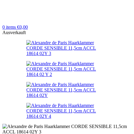
0
items
€
0,00
Ausverkauft