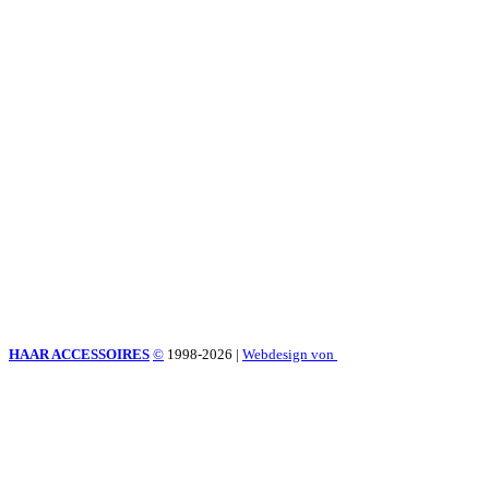
HAAR ACCESSOIRES
©
1998-2026
|
Webdesign von