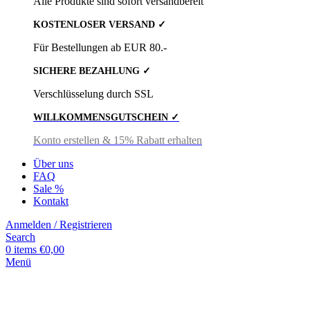
Alle Produkte sind sofort versandbereit
KOSTENLOSER VERSAND ✓
Für Bestellungen ab EUR 80.-
SICHERE BEZAHLUNG ✓
Verschlüsselung durch SSL
WILLKOMMENSGUTSCHEIN ✓
Konto erstellen & 15% Rabatt erhalten
Über uns
FAQ
Sale %
Kontakt
Anmelden / Registrieren
Search
0
items
€
0,00
Menü