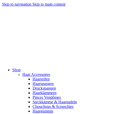
Skip to navigation
Skip to main content
Shop
Haar Accessoires
Haarreifen
Haarspangen
Druckspangen
Haarklammern
Pinces Vendômes
Steckkämme & Haarnadeln
Chouchous & Scrunchies
Haargummis