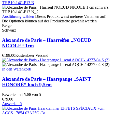
Ausführung wählen
Dieses Produkt weist mehrere Varianten auf.
Die Optionen können auf der Produktseite gewählt werden
Beige
Schwarz
Alexandre de Paris – Haarreifen „NOEUD
NICOLE“ 1cm
€
198,00
Kostenloser Versand
In den Warenkorb
Alexandre de Paris – Haarspange „SAINT
HONORÉ“ hoch 9,5cm
Bewertet mit
5.00
von 5
€
79,00
Ausverkauft