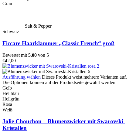
Grau
Salt & Pepper
Schwarz
Ficcare Haarklammer „Classic French“ groß
Bewertet mit
5.00
von 5
€
42,00
Ausführung wählen
Dieses Produkt weist mehrere Varianten auf.
Die Optionen können auf der Produktseite gewählt werden
Gelb
Hellblau
Hellgrün
Rosa
Weiß
Jolie Chouchou – Blumenzwicker mit Swarovski-
Kristallen