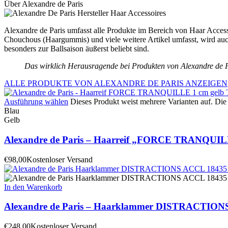
Über Alexandre de Paris
Alexandre de Paris umfasst alle Produkte im Bereich von Haar Accesso
Chouchous (Haargummis) und viele weitere Artikel umfasst, wird auch
besonders zur Ballsaison äußerst beliebt sind.
Das wirklich Herausragende bei Produkten von Alexandre de Par
ALLE PRODUKTE VON ALEXANDRE DE PARIS ANZEIGEN
Ausführung wählen
Dieses Produkt weist mehrere Varianten auf. Di
Blau
Gelb
Alexandre de Paris – Haarreif „FORCE TRANQUI
€
98,00
Kostenloser Versand
In den Warenkorb
Alexandre de Paris – Haarklammer DISTRACTIONS
€
248,00
Kostenloser Versand