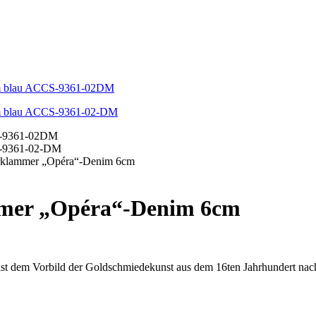
arklammer „Opéra“-Denim 6cm
mmer „Opéra“-Denim 6cm
st dem Vorbild der Goldschmiedekunst aus dem 16ten Jahrhundert na