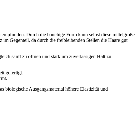
empfunden. Durch die bauchige Form kann selbst diese mittelgroße
im Gegenteil, da durch die freibleibenden Stellen die Haare gut
ich sanft zu öffnen und stark um zuverlässigen Halt zu
t gefertigt.
rmt.
s biologische Ausgangsmaterial höhere Elastizität und