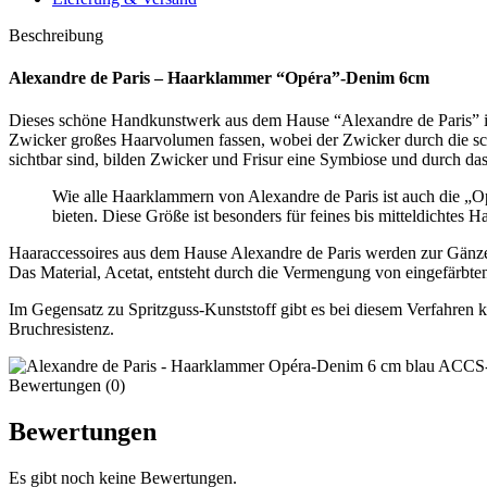
Beschreibung
Alexandre de Paris – Haarklammer “Opéra”-Denim 6cm
Dieses schöne Handkunstwerk aus dem Hause “Alexandre de Paris” is
Zwicker großes Haarvolumen fassen, wobei der Zwicker durch die sch
sichtbar sind, bilden Zwicker und Frisur eine Symbiose und durch d
Wie alle Haarklammern von Alexandre de Paris ist auch die „O
bieten. Diese Größe ist besonders für feines bis mitteldichtes H
Haaraccessoires aus dem Hause Alexandre de Paris werden zur Gänze i
Das Material, Acetat, entsteht durch die Vermengung von eingefärbt
Im Gegensatz zu Spritzguss-Kunststoff gibt es bei diesem Verfahren 
Bruchresistenz.
Bewertungen (0)
Bewertungen
Es gibt noch keine Bewertungen.