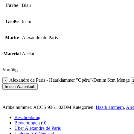
Farbe
Blau
Größe
6 cm
Marke
Alexandre de Paris
Material
Acetat
Vorrätig
Alexandre de Paris - Haarklammer "Opéra"-Denim 6cm Menge
In den Warenkorb
Artikelnummer:
ACCS-9361-02DM
Kategorien:
Haarklammern
,
Alex
Beschreibung
Bewertungen (0)
Über Alexandre de Paris
Lieferung & Versand