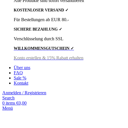
Alle Produkte sind sofort versandbereit
KOSTENLOSER VERSAND ✓
Für Bestellungen ab EUR 80.-
SICHERE BEZAHLUNG ✓
Verschlüsselung durch SSL
WILLKOMMENSGUTSCHEIN ✓
Konto erstellen & 15% Rabatt erhalten
Über uns
FAQ
Sale %
Kontakt
Anmelden / Registrieren
Search
0
items
€
0,00
Menü