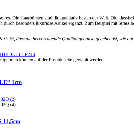
ires. Die Haarbürsten sind die qualitativ besten der Welt. Die klassi
 durch besonders luxuriöse Artikel ergänzt. Zum Beispiel mit Strass 
is ist, dass die hervorragende Qualität genauso gegeben ist, wie auch
e Optionen können auf der Produktseite gewählt werden
LLE“ 1cm
 11,5cm