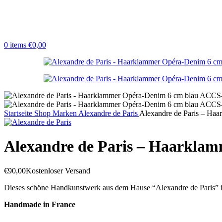
0
items
€
0,00
Startseite
Shop
Marken
Alexandre de Paris
Alexandre de Paris – Ha
Alexandre de Paris – Haarkla
€
90,00
Kostenloser Versand
Dieses schöne Handkunstwerk aus dem Hause “Alexandre de Paris” i
Handmade in France