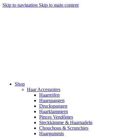
Skip to navigation
Skip to main content
Shop
Haar Accessoires
Haarreifen
Haarspangen
Druckspangen
Haarklammern
Pinces Vendômes
Steckkämme & Haarnadeln
Chouchous & Scrunchies
Haargummis