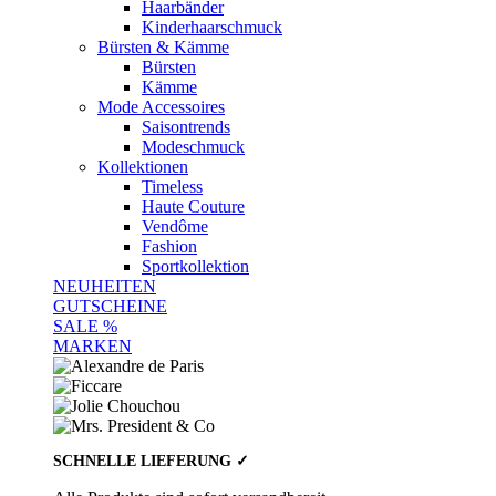
Haarbänder
Kinderhaarschmuck
Bürsten & Kämme
Bürsten
Kämme
Mode Accessoires
Saisontrends
Modeschmuck
Kollektionen
Timeless
Haute Couture
Vendôme
Fashion
Sportkollektion
NEUHEITEN
GUTSCHEINE
SALE %
MARKEN
SCHNELLE LIEFERUNG ✓