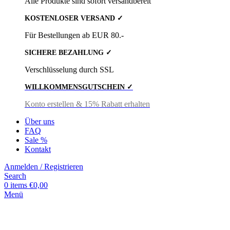
Alle Produkte sind sofort versandbereit
KOSTENLOSER VERSAND ✓
Für Bestellungen ab EUR 80.-
SICHERE BEZAHLUNG ✓
Verschlüsselung durch SSL
WILLKOMMENSGUTSCHEIN ✓
Konto erstellen & 15% Rabatt erhalten
Über uns
FAQ
Sale %
Kontakt
Anmelden / Registrieren
Search
0
items
€
0,00
Menü