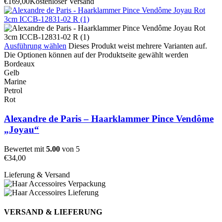
€
169,00
Kostenloser Versand
Ausführung wählen
Dieses Produkt weist mehrere Varianten auf.
Die Optionen können auf der Produktseite gewählt werden
Bordeaux
Gelb
Marine
Petrol
Rot
Alexandre de Paris – Haarklammer Pince Vendôme
„Joyau“
Bewertet mit
5.00
von 5
€
34,00
Lieferung & Versand
VERSAND & LIEFERUNG