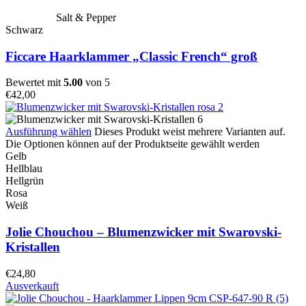
Salt & Pepper
Schwarz
Ficcare Haarklammer „Classic French“ groß
Bewertet mit
5.00
von 5
€
42,00
Ausführung wählen
Dieses Produkt weist mehrere Varianten auf.
Die Optionen können auf der Produktseite gewählt werden
Gelb
Hellblau
Hellgrün
Rosa
Weiß
Jolie Chouchou – Blumenzwicker mit Swarovski-
Kristallen
€
24,80
Ausverkauft