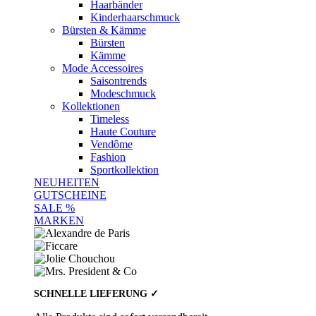
Haarbänder
Kinderhaarschmuck
Bürsten & Kämme
Bürsten
Kämme
Mode Accessoires
Saisontrends
Modeschmuck
Kollektionen
Timeless
Haute Couture
Vendôme
Fashion
Sportkollektion
NEUHEITEN
GUTSCHEINE
SALE %
MARKEN
SCHNELLE LIEFERUNG ✓