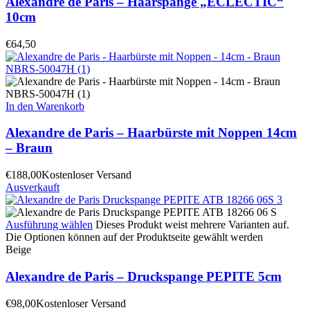
Alexandre de Paris – Haarspange „ÉCLECTIC“
10cm
€
64,50
In den Warenkorb
Alexandre de Paris – Haarbürste mit Noppen 14cm
– Braun
€
188,00
Kostenloser Versand
Ausverkauft
Ausführung wählen
Dieses Produkt weist mehrere Varianten auf.
Die Optionen können auf der Produktseite gewählt werden
Beige
Alexandre de Paris – Druckspange PEPITE 5cm
€
98,00
Kostenloser Versand