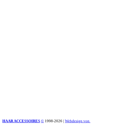
HAAR ACCESSOIRES
©
1998-2026
|
Webdesign von