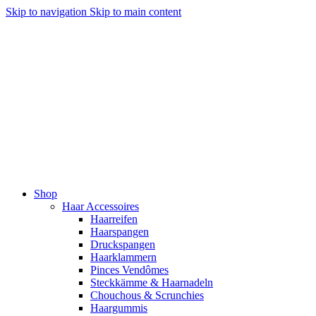
Skip to navigation
Skip to main content
Shop
Haar Accessoires
Haarreifen
Haarspangen
Druckspangen
Haarklammern
Pinces Vendômes
Steckkämme & Haarnadeln
Chouchous & Scrunchies
Haargummis