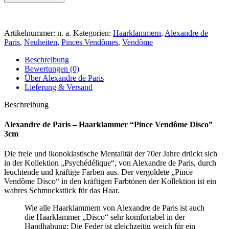
Artikelnummer:
n. a.
Kategorien:
Haarklammern
,
Alexandre de
Paris
,
Neuheiten
,
Pinces Vendômes
,
Vendôme
Beschreibung
Bewertungen (0)
Über Alexandre de Paris
Lieferung & Versand
Beschreibung
Alexandre de Paris – Haarklammer “Pince Vendôme Disco”
3cm
Die freie und ikonoklastische Mentalität der 70er Jahre drückt sich
in der Kollektion „Psychédélique“, von Alexandre de Paris, durch
leuchtende und kräftige Farben aus. Der vergoldete „Pince
Vendôme Disco“ in den kräftigen Farbtönen der Kollektion ist ein
wahres Schmuckstück für das Haar.
Wie alle Haarklammern von Alexandre de Paris ist auch
die Haarklammer „Disco“ sehr komfortabel in der
Handhabung: Die Feder ist gleichzeitig weich für ein