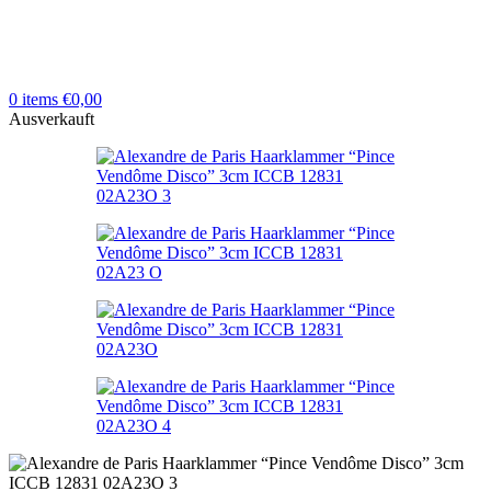
0
items
€
0,00
Ausverkauft