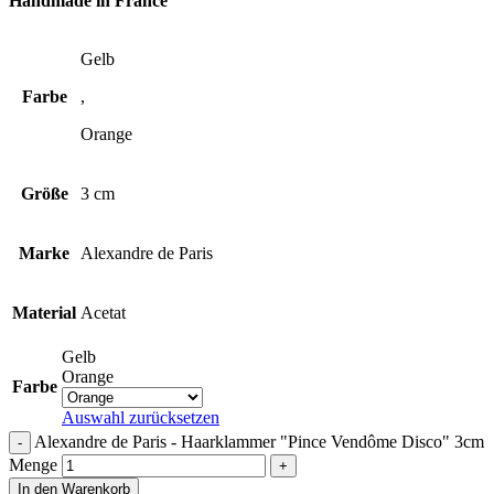
Handmade in France
Gelb
Farbe
,
Orange
Größe
3 cm
Marke
Alexandre de Paris
Material
Acetat
Gelb
Orange
Farbe
Auswahl zurücksetzen
Alexandre de Paris - Haarklammer "Pince Vendôme Disco" 3cm
Menge
In den Warenkorb