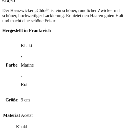
€
14,50
Der Haarzwicker „Chloé“ ist ein schöner, rundlicher Zwicker mit
schöner, hochwertiger Lackierung. Er bietet den Haaren guten Halt
und macht eine schöne Frisur.
Hergestellt in Frankreich
Khaki
,
Farbe
Marine
,
Rot
Größe
9 cm
Material
Acetat
Khaki