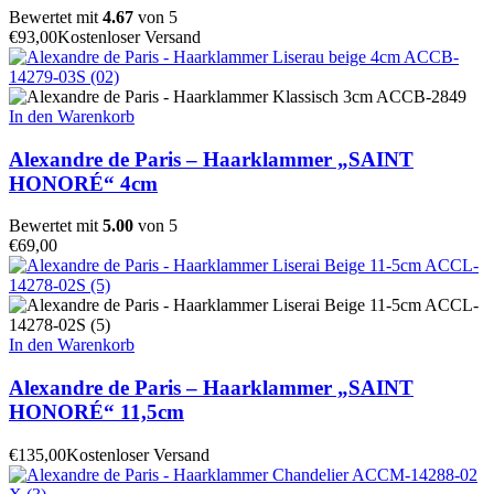
Bewertet mit
4.67
von 5
€
93,00
Kostenloser Versand
In den Warenkorb
Alexandre de Paris – Haarklammer „SAINT
HONORÉ“ 4cm
Bewertet mit
5.00
von 5
€
69,00
In den Warenkorb
Alexandre de Paris – Haarklammer „SAINT
HONORÉ“ 11,5cm
€
135,00
Kostenloser Versand