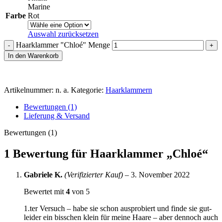
Marine
Farbe
Rot
Auswahl zurücksetzen
Haarklammer "Chloé" Menge
In den Warenkorb
Artikelnummer:
n. a.
Kategorie:
Haarklammern
Bewertungen (1)
Lieferung & Versand
Bewertungen (1)
1 Bewertung für
Haarklammer „Chloé“
Gabriele K.
(Verifizierter Kauf)
–
3. November 2022
Bewertet mit
4
von 5
1.ter Versuch – habe sie schon ausprobiert und finde sie gut-
leider ein bisschen klein für meine Haare – aber dennoch auch