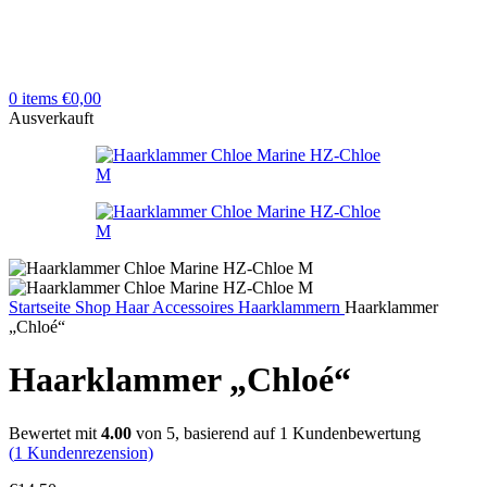
0
items
€
0,00
Ausverkauft
Startseite
Shop
Haar Accessoires
Haarklammern
Haarklammer
„Chloé“
Haarklammer „Chloé“
Bewertet mit
4.00
von 5, basierend auf
1
Kundenbewertung
(
1
Kundenrezension)