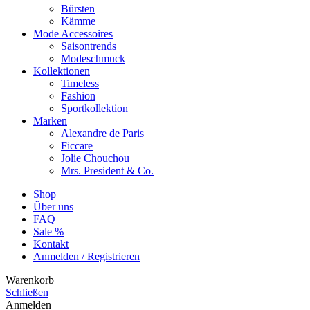
Bürsten
Kämme
Mode Accessoires
Saisontrends
Modeschmuck
Kollektionen
Timeless
Fashion
Sportkollektion
Marken
Alexandre de Paris
Ficcare
Jolie Chouchou
Mrs. President & Co.
Shop
Über uns
FAQ
Sale %
Kontakt
Anmelden / Registrieren
Warenkorb
Schließen
Anmelden