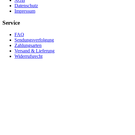
AGB
Datenschutz
Impressum
Service
FAQ
Sendungsverfolgung
Zahlungsarten
Versand & Lieferung
Widerrufsrecht