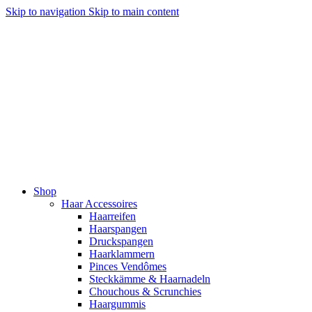
Skip to navigation
Skip to main content
Shop
Haar Accessoires
Haarreifen
Haarspangen
Druckspangen
Haarklammern
Pinces Vendômes
Steckkämme & Haarnadeln
Chouchous & Scrunchies
Haargummis