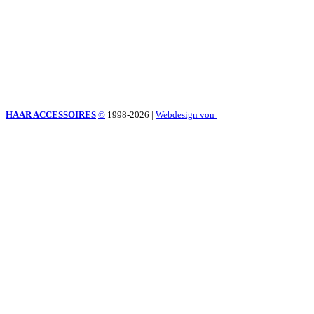
HAAR ACCESSOIRES
©
1998-2026
|
Webdesign von