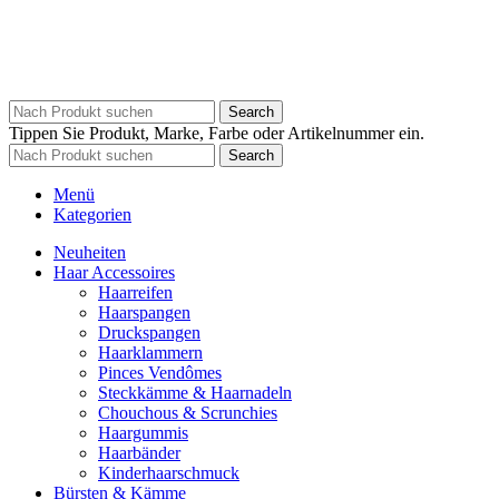
Search
Tippen Sie Produkt, Marke, Farbe oder Artikelnummer ein.
Search
Menü
Kategorien
Neuheiten
Haar Accessoires
Haarreifen
Haarspangen
Druckspangen
Haarklammern
Pinces Vendômes
Steckkämme & Haarnadeln
Chouchous & Scrunchies
Haargummis
Haarbänder
Kinderhaarschmuck
Bürsten & Kämme