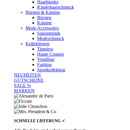
Haarbänder
Kinderhaarschmuck
Bürsten & Kämme
Bürsten
Kämme
Mode Accessoires
Saisontrends
Modeschmuck
Kollektionen
Timeless
Haute Couture
Vendôme
Fashion
Sportkollektion
NEUHEITEN
GUTSCHEINE
SALE %
MARKEN
SCHNELLE LIEFERUNG ✓