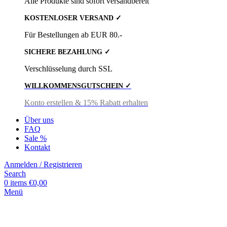
Alle Produkte sind sofort versandbereit
KOSTENLOSER VERSAND ✓
Für Bestellungen ab EUR 80.-
SICHERE BEZAHLUNG ✓
Verschlüsselung durch SSL
WILLKOMMENSGUTSCHEIN ✓
Konto erstellen & 15% Rabatt erhalten
Über uns
FAQ
Sale %
Kontakt
Anmelden / Registrieren
Search
0
items
€
0,00
Menü