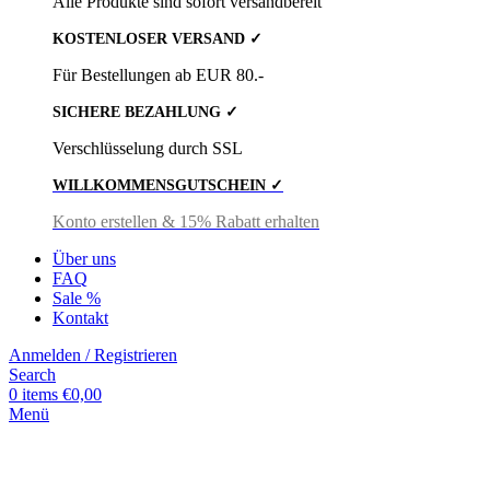
Alle Produkte sind sofort versandbereit
KOSTENLOSER VERSAND ✓
Für Bestellungen ab EUR 80.-
SICHERE BEZAHLUNG ✓
Verschlüsselung durch SSL
WILLKOMMENSGUTSCHEIN ✓
Konto erstellen & 15% Rabatt erhalten
Über uns
FAQ
Sale %
Kontakt
Anmelden / Registrieren
Search
0
items
€
0,00
Menü