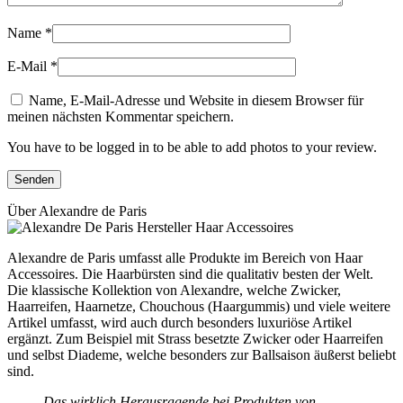
Name
*
E-Mail
*
Name, E-Mail-Adresse und Website in diesem Browser für
meinen nächsten Kommentar speichern.
You have to be logged in to be able to add photos to your review.
Über Alexandre de Paris
Alexandre de Paris umfasst alle Produkte im Bereich von Haar
Accessoires. Die Haarbürsten sind die qualitativ besten der Welt.
Die klassische Kollektion von Alexandre, welche Zwicker,
Haarreifen, Haarnetze, Chouchous (Haargummis) und viele weitere
Artikel umfasst, wird auch durch besonders luxuriöse Artikel
ergänzt. Zum Beispiel mit Strass besetzte Zwicker oder Haarreifen
und selbst Diademe, welche besonders zur Ballsaison äußerst beliebt
sind.
Das wirklich Herausragende bei Produkten von