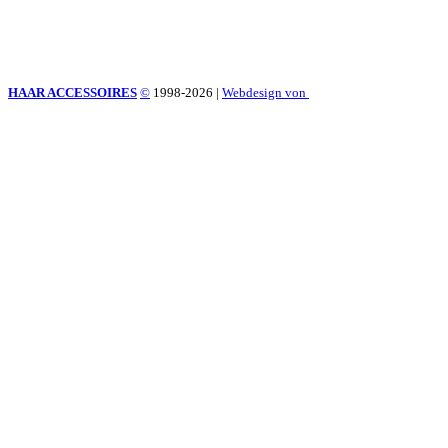
HAAR ACCESSOIRES
©
1998-2026
|
Webdesign von