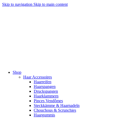
Skip to navigation
Skip to main content
Shop
Haar Accessoires
Haarreifen
Haarspangen
Druckspangen
Haarklammern
Pinces Vendômes
Steckkämme & Haarnadeln
Chouchous & Scrunchies
Haargummis