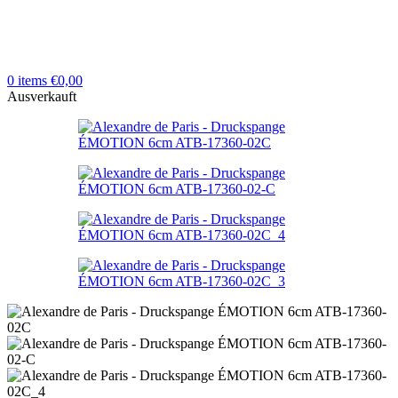
0
items
€
0,00
Ausverkauft