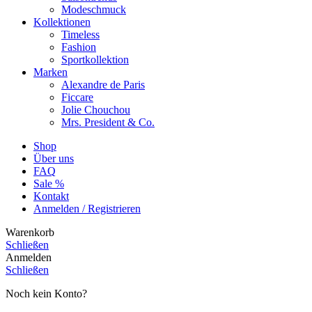
Modeschmuck
Kollektionen
Timeless
Fashion
Sportkollektion
Marken
Alexandre de Paris
Ficcare
Jolie Chouchou
Mrs. President & Co.
Shop
Über uns
FAQ
Sale %
Kontakt
Anmelden / Registrieren
Warenkorb
Schließen
Anmelden
Schließen
Noch kein Konto?