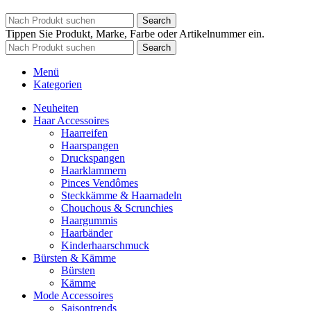
Search
Tippen Sie Produkt, Marke, Farbe oder Artikelnummer ein.
Search
Menü
Kategorien
Neuheiten
Haar Accessoires
Haarreifen
Haarspangen
Druckspangen
Haarklammern
Pinces Vendômes
Steckkämme & Haarnadeln
Chouchous & Scrunchies
Haargummis
Haarbänder
Kinderhaarschmuck
Bürsten & Kämme
Bürsten
Kämme
Mode Accessoires
Saisontrends