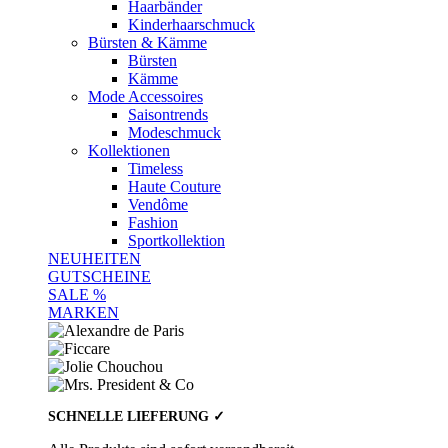
Haarbänder
Kinderhaarschmuck
Bürsten & Kämme
Bürsten
Kämme
Mode Accessoires
Saisontrends
Modeschmuck
Kollektionen
Timeless
Haute Couture
Vendôme
Fashion
Sportkollektion
NEUHEITEN
GUTSCHEINE
SALE %
MARKEN
SCHNELLE LIEFERUNG ✓