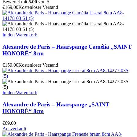
Bewertet mit
5.00
von 5
€
169,00
Kostenloser Versand
In den Warenkorb
Alexandre de Paris – Haarspange Camélia „SAINT
HONORÉ“ 8cm
€
159,00
Kostenloser Versand
In den Warenkorb
Alexandre de Paris – Haarspange „SAINT
HONORÉ“ 8cm
€
69,00
Ausverkauft