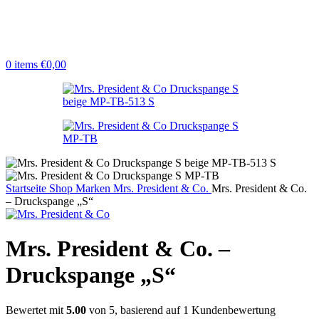
0
items
€
0,00
Startseite
Shop
Marken
Mrs. President & Co.
Mrs. President & Co.
– Druckspange „S“
Mrs. President & Co. –
Druckspange „S“
Bewertet mit
5.00
von 5, basierend auf
1
Kundenbewertung