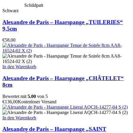
Schildpatt
Schwarz
Alexandre de Paris – Haarspange „TUILERIES“
9,5cm
€
58,00
In den Warenkorb
Alexandre de Paris – Haarspange „CHÂTELET“
8cm
Bewertet mit
5.00
von 5
€
136,00
Kostenloser Versand
In den Warenkorb
Alexandre de Paris – Haarspange „SAINT