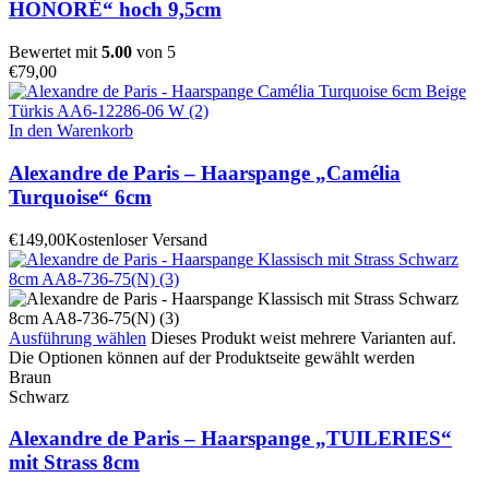
HONORÉ“ hoch 9,5cm
Bewertet mit
5.00
von 5
€
79,00
In den Warenkorb
Alexandre de Paris – Haarspange „Camélia
Turquoise“ 6cm
€
149,00
Kostenloser Versand
Ausführung wählen
Dieses Produkt weist mehrere Varianten auf.
Die Optionen können auf der Produktseite gewählt werden
Braun
Schwarz
Alexandre de Paris – Haarspange „TUILERIES“
mit Strass 8cm