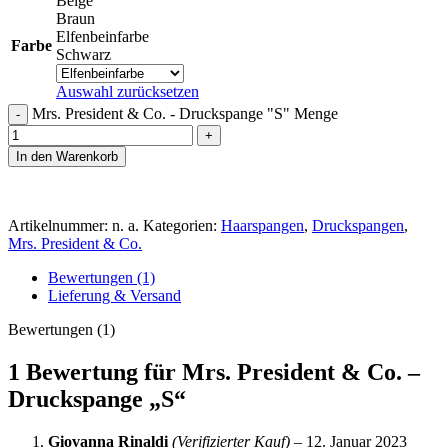
Beige
Braun
Elfenbeinfarbe
Farbe
Schwarz
Auswahl zurücksetzen
Mrs. President & Co. - Druckspange "S" Menge
In den Warenkorb
Artikelnummer:
n. a.
Kategorien:
Haarspangen
,
Druckspangen
,
Mrs. President & Co.
Bewertungen (1)
Lieferung & Versand
Bewertungen (1)
1 Bewertung für
Mrs. President & Co. –
Druckspange „S“
Giovanna Rinaldi
(Verifizierter Kauf)
–
12. Januar 2023