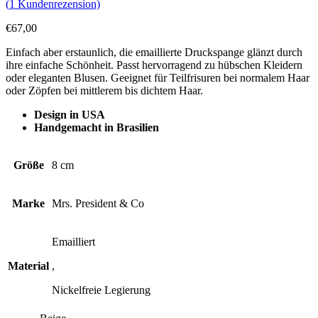
(
1
Kundenrezension)
€
67,00
Einfach aber erstaunlich, die emaillierte Druckspange glänzt durch
ihre einfache Schönheit. Passt hervorragend zu hübschen Kleidern
oder eleganten Blusen. Geeignet für Teilfrisuren bei normalem Haar
oder Zöpfen bei mittlerem bis dichtem Haar.
Design in USA
Handgemacht in Brasilien
Größe
8 cm
Marke
Mrs. President & Co
Emailliert
Material
,
Nickelfreie Legierung