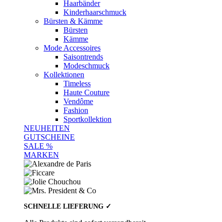
Haarbänder
Kinderhaarschmuck
Bürsten & Kämme
Bürsten
Kämme
Mode Accessoires
Saisontrends
Modeschmuck
Kollektionen
Timeless
Haute Couture
Vendôme
Fashion
Sportkollektion
NEUHEITEN
GUTSCHEINE
SALE %
MARKEN
SCHNELLE LIEFERUNG ✓