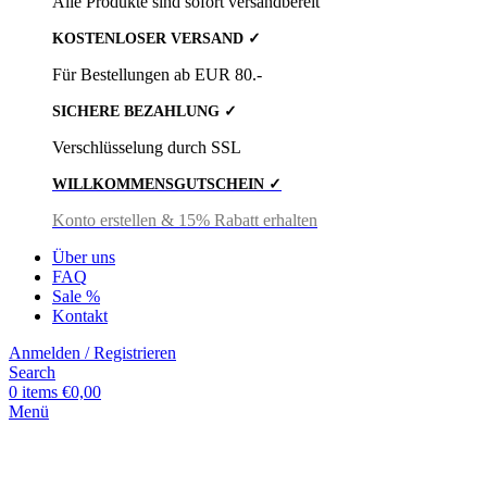
Alle Produkte sind sofort versandbereit
KOSTENLOSER VERSAND ✓
Für Bestellungen ab EUR 80.-
SICHERE BEZAHLUNG ✓
Verschlüsselung durch SSL
WILLKOMMENSGUTSCHEIN ✓
Konto erstellen & 15% Rabatt erhalten
Über uns
FAQ
Sale %
Kontakt
Anmelden / Registrieren
Search
0
items
€
0,00
Menü