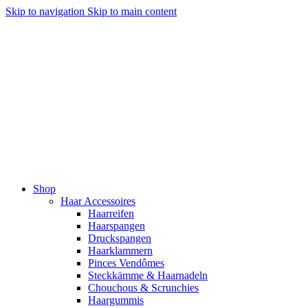
Skip to navigation
Skip to main content
Shop
Haar Accessoires
Haarreifen
Haarspangen
Druckspangen
Haarklammern
Pinces Vendômes
Steckkämme & Haarnadeln
Chouchous & Scrunchies
Haargummis