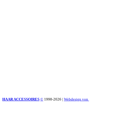
HAAR ACCESSOIRES
©
1998-2026
|
Webdesign von