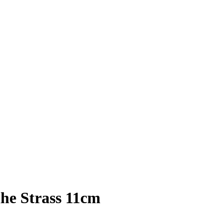
he Strass 11cm