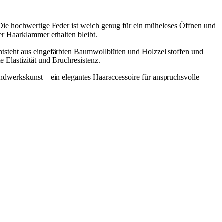
 Die hochwertige Feder ist weich genug für ein müheloses Öffnen und
er Haarklammer erhalten bleibt.
tsteht aus eingefärbten Baumwollblüten und Holzzellstoffen und
e Elastizität und Bruchresistenz.
andwerkskunst – ein elegantes Haaraccessoire für anspruchsvolle