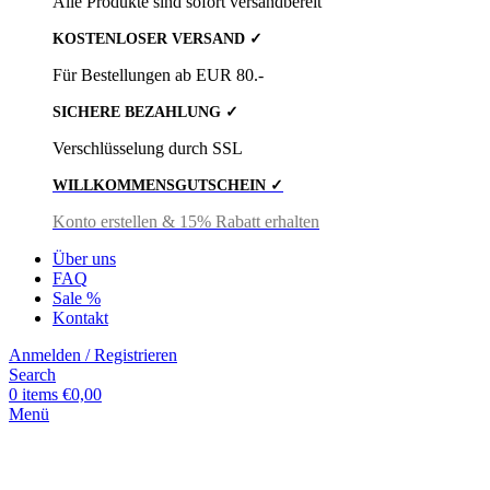
Alle Produkte sind sofort versandbereit
KOSTENLOSER VERSAND ✓
Für Bestellungen ab EUR 80.-
SICHERE BEZAHLUNG ✓
Verschlüsselung durch SSL
WILLKOMMENSGUTSCHEIN ✓
Konto erstellen & 15% Rabatt erhalten
Über uns
FAQ
Sale %
Kontakt
Anmelden / Registrieren
Search
0
items
€
0,00
Menü