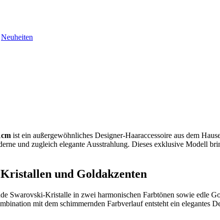
Neuheiten
1cm
ist ein außergewöhnliches Designer-Haaraccessoire aus dem Haus
erne und zugleich elegante Ausstrahlung. Dieses exklusive Modell bring
ristallen und Goldakzenten
de Swarovski-Kristalle in zwei harmonischen Farbtönen sowie edle Gold
mbination mit dem schimmernden Farbverlauf entsteht ein elegantes Des