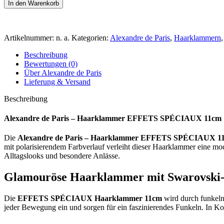
In den Warenkorb
Artikelnummer:
n. a.
Kategorien:
Alexandre de Paris
,
Haarklammern
,
Beschreibung
Bewertungen (0)
Über Alexandre de Paris
Lieferung & Versand
Beschreibung
Alexandre de Paris – Haarklammer EFFETS SPÉCIAUX 11cm
Die
Alexandre de Paris – Haarklammer EFFETS SPÉCIAUX 1
mit polarisierendem Farbverlauf verleiht dieser Haarklammer eine mod
Alltagslooks und besondere Anlässe.
Glamouröse Haarklammer mit Swarovski-K
Die
EFFETS SPÉCIAUX Haarklammer 11cm
wird durch funkeln
jeder Bewegung ein und sorgen für ein faszinierendes Funkeln. In Ko