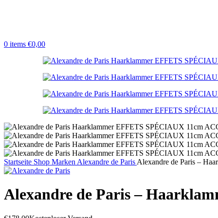
0
items
€
0,00
Startseite
Shop
Marken
Alexandre de Paris
Alexandre de Paris – H
Alexandre de Paris – Haarkla