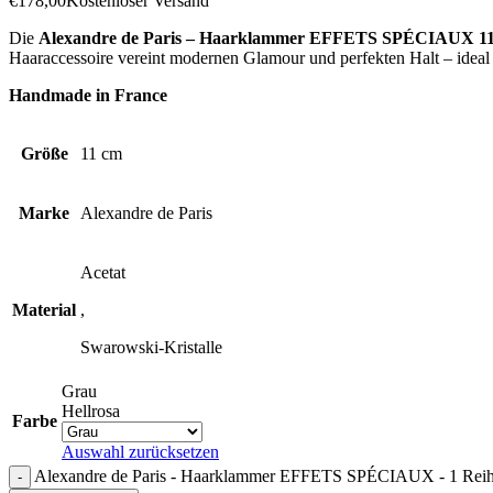
€
178,00
Kostenloser Versand
Die
Alexandre de Paris – Haarklammer EFFETS SPÉCIAUX 1
Haaraccessoire vereint modernen Glamour und perfekten Halt – ideal 
Handmade in France
Größe
11 cm
Marke
Alexandre de Paris
Acetat
Material
,
Swarowski-Kristalle
Grau
Hellrosa
Farbe
Auswahl zurücksetzen
Alexandre de Paris - Haarklammer EFFETS SPÉCIAUX - 1 Reih