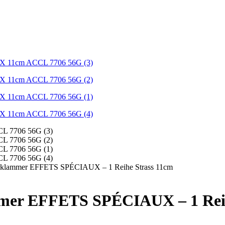
aarklammer EFFETS SPÉCIAUX – 1 Reihe Strass 11cm
mmer EFFETS SPÉCIAUX – 1 Rei