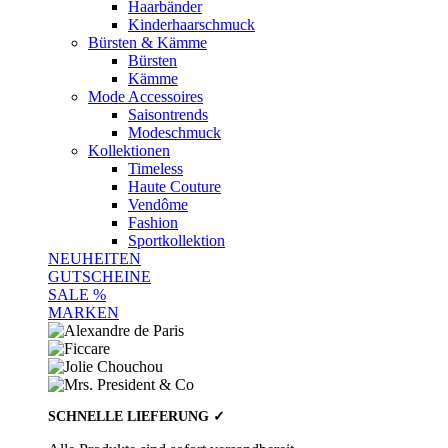
Haarbänder
Kinderhaarschmuck
Bürsten & Kämme
Bürsten
Kämme
Mode Accessoires
Saisontrends
Modeschmuck
Kollektionen
Timeless
Haute Couture
Vendôme
Fashion
Sportkollektion
NEUHEITEN
GUTSCHEINE
SALE %
MARKEN
SCHNELLE LIEFERUNG ✓