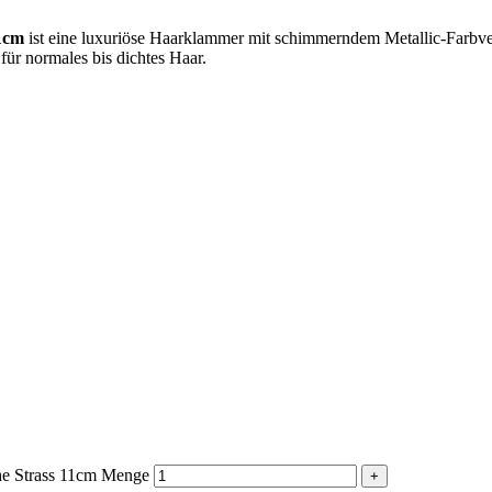
1cm
ist eine luxuriöse Haarklammer mit schimmerndem Metallic-Farbve
für normales bis dichtes Haar.
e Strass 11cm Menge