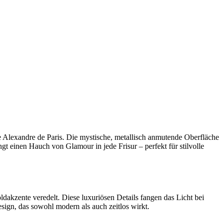
e
Alexandre de Paris
. Die mystische, metallisch anmutende Oberfläche
t einen Hauch von Glamour in jede Frisur – perfekt für stilvolle
akzente veredelt. Diese luxuriösen Details fangen das Licht bei
ign, das sowohl modern als auch zeitlos wirkt.