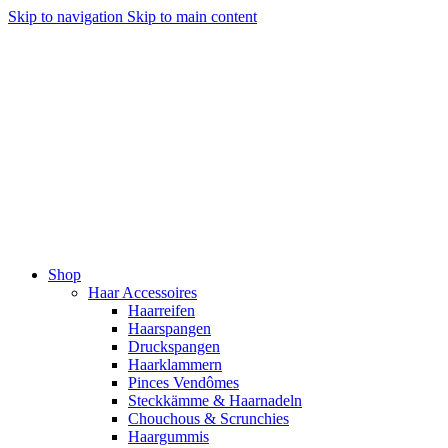
Skip to navigation
Skip to main content
Shop
Haar Accessoires
Haarreifen
Haarspangen
Druckspangen
Haarklammern
Pinces Vendômes
Steckkämme & Haarnadeln
Chouchous & Scrunchies
Haargummis