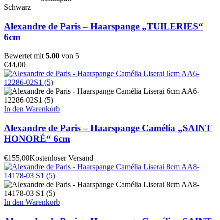
Schwarz
Alexandre de Paris – Haarspange „TUILERIES“
6cm
Bewertet mit
5.00
von 5
€
44,00
In den Warenkorb
Alexandre de Paris – Haarspange Camélia „SAINT
HONORÉ“ 6cm
€
155,00
Kostenloser Versand
In den Warenkorb