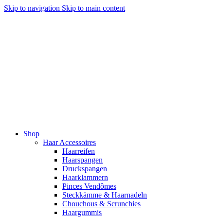
Skip to navigation
Skip to main content
Shop
Haar Accessoires
Haarreifen
Haarspangen
Druckspangen
Haarklammern
Pinces Vendômes
Steckkämme & Haarnadeln
Chouchous & Scrunchies
Haargummis