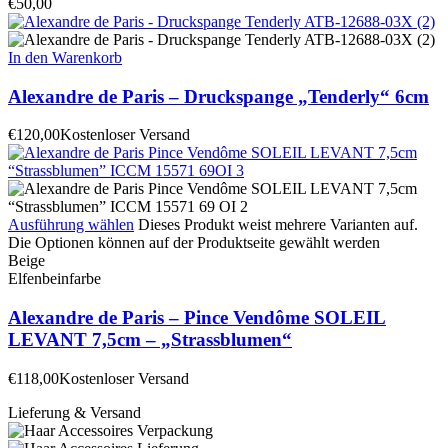
€
50,00
In den Warenkorb
Alexandre de Paris – Druckspange „Tenderly“ 6cm
€
120,00
Kostenloser Versand
Ausführung wählen
Dieses Produkt weist mehrere Varianten auf.
Die Optionen können auf der Produktseite gewählt werden
Beige
Elfenbeinfarbe
Alexandre de Paris – Pince Vendôme SOLEIL
LEVANT 7,5cm – „Strassblumen“
€
118,00
Kostenloser Versand
Lieferung & Versand