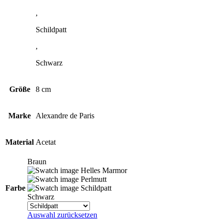
,
Schildpatt
,
Schwarz
Größe
8 cm
Marke
Alexandre de Paris
Material
Acetat
Braun
Helles Marmor
Perlmutt
Farbe
Schildpatt
Schwarz
Auswahl zurücksetzen