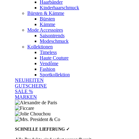
Haarbänder
Kinderhaarschmuck
Bürsten & Kämme
Bürsten
Kämme
Mode Accessoires
Saisontrends
Modeschmuck
Kollektionen
Timeless
Haute Couture
Vendôme
Fashion
Sportkollektion
NEUHEITEN
GUTSCHEINE
SALE %
MARKEN
SCHNELLE LIEFERUNG ✓