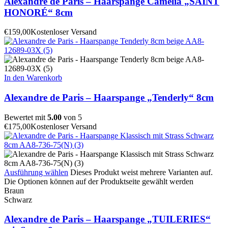
Alexandre de Paris – Haarspange Camélia „SAINT
HONORÉ“ 8cm
€
159,00
Kostenloser Versand
In den Warenkorb
Alexandre de Paris – Haarspange „Tenderly“ 8cm
Bewertet mit
5.00
von 5
€
175,00
Kostenloser Versand
Ausführung wählen
Dieses Produkt weist mehrere Varianten auf.
Die Optionen können auf der Produktseite gewählt werden
Braun
Schwarz
Alexandre de Paris – Haarspange „TUILERIES“