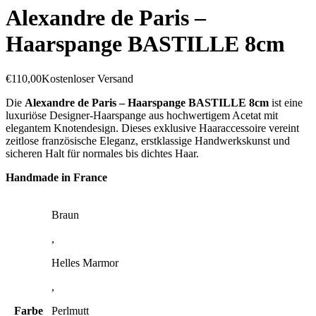
Alexandre de Paris –
Haarspange BASTILLE 8cm
€
110,00
Kostenloser Versand
Die
Alexandre de Paris – Haarspange BASTILLE 8cm
ist eine
luxuriöse Designer-Haarspange aus hochwertigem Acetat mit
elegantem Knotendesign. Dieses exklusive Haaraccessoire vereint
zeitlose französische Eleganz, erstklassige Handwerkskunst und
sicheren Halt für normales bis dichtes Haar.
Handmade in France
Braun
,
Helles Marmor
,
Farbe
Perlmutt