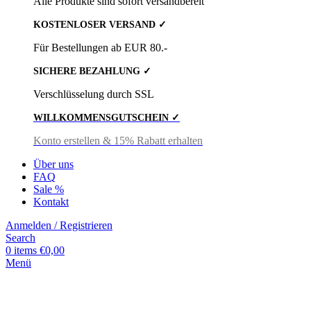
Alle Produkte sind sofort versandbereit
KOSTENLOSER VERSAND ✓
Für Bestellungen ab EUR 80.-
SICHERE BEZAHLUNG ✓
Verschlüsselung durch SSL
WILLKOMMENSGUTSCHEIN ✓
Konto erstellen & 15% Rabatt erhalten
Über uns
FAQ
Sale %
Kontakt
Anmelden / Registrieren
Search
0
items
€
0,00
Menü