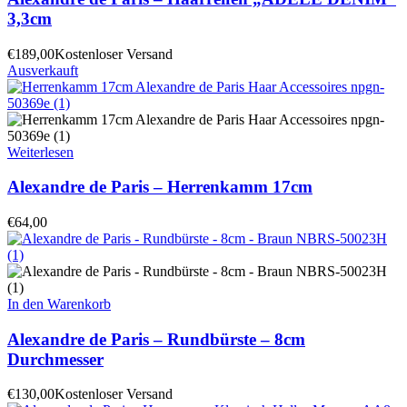
3,3cm
€
189,00
Kostenloser Versand
Ausverkauft
Weiterlesen
Alexandre de Paris – Herrenkamm 17cm
€
64,00
In den Warenkorb
Alexandre de Paris – Rundbürste – 8cm
Durchmesser
€
130,00
Kostenloser Versand