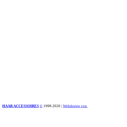
HAAR ACCESSOIRES
©
1998-2026
|
Webdesign von