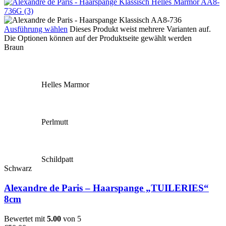
Ausführung wählen
Dieses Produkt weist mehrere Varianten auf.
Die Optionen können auf der Produktseite gewählt werden
Braun
Helles Marmor
Perlmutt
Schildpatt
Schwarz
Alexandre de Paris – Haarspange „TUILERIES“
8cm
Bewertet mit
5.00
von 5