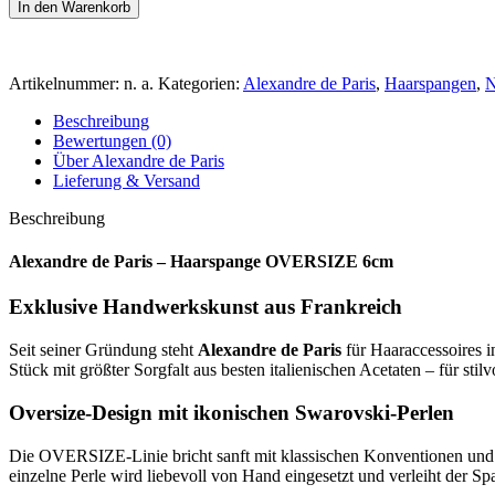
In den Warenkorb
Artikelnummer:
n. a.
Kategorien:
Alexandre de Paris
,
Haarspangen
,
N
Beschreibung
Bewertungen (0)
Über Alexandre de Paris
Lieferung & Versand
Beschreibung
Alexandre de Paris – Haarspange OVERSIZE 6cm
Exklusive Handwerkskunst aus Frankreich
Seit seiner Gründung steht
Alexandre de Paris
für Haaraccessoires 
Stück mit größter Sorgfalt aus besten italienischen Acetaten – für sti
Oversize-Design mit ikonischen Swarovski-Perlen
Die OVERSIZE-Linie bricht sanft mit klassischen Konventionen und 
einzelne Perle wird liebevoll von Hand eingesetzt und verleiht der Spa