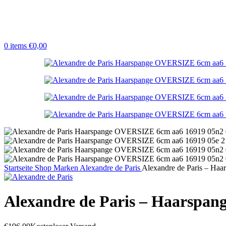
0
items
€
0,00
Startseite
Shop
Marken
Alexandre de Paris
Alexandre de Paris – H
Alexandre de Paris – Haarsp