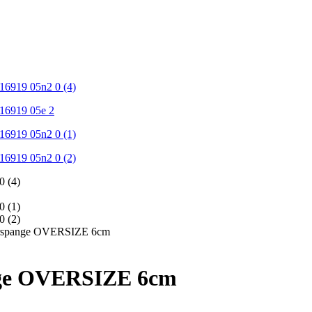
aarspange OVERSIZE 6cm
ange OVERSIZE 6cm