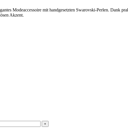
legantes Modeaccessoire mit handgesetzten Swarovski-Perlen. Dank prakt
riösen Akzent.