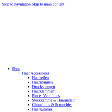
Skip to navigation
Skip to main content
Shop
Haar Accessoires
Haarreifen
Haarspangen
Druckspangen
Haarklammern
Pinces Vendômes
Steckkämme & Haarnadeln
Chouchous & Scrunchies
Haargummis