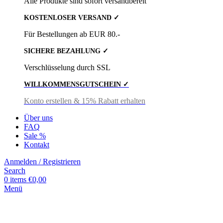
Alle Produkte sind sofort versandbereit
KOSTENLOSER VERSAND ✓
Für Bestellungen ab EUR 80.-
SICHERE BEZAHLUNG ✓
Verschlüsselung durch SSL
WILLKOMMENSGUTSCHEIN ✓
Konto erstellen & 15% Rabatt erhalten
Über uns
FAQ
Sale %
Kontakt
Anmelden / Registrieren
Search
0
items
€
0,00
Menü