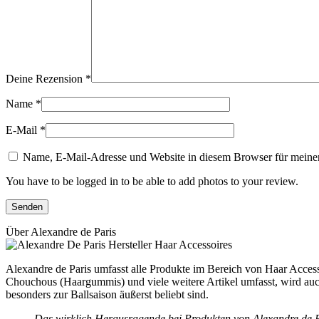
Deine Rezension
*
Name
*
E-Mail
*
Name, E-Mail-Adresse und Website in diesem Browser für meine
You have to be logged in to be able to add photos to your review.
Über Alexandre de Paris
Alexandre de Paris umfasst alle Produkte im Bereich von Haar Accesso
Chouchous (Haargummis) und viele weitere Artikel umfasst, wird auch
besonders zur Ballsaison äußerst beliebt sind.
Das wirklich Herausragende bei Produkten von Alexandre de Par