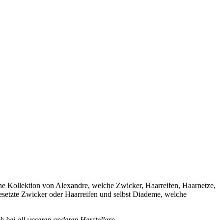
sche Kollektion von Alexandre, welche Zwicker, Haarreifen, Haarnetze,
besetzte Zwicker oder Haarreifen und selbst Diademe, welche
 bei all unseren anderen Herstellern.