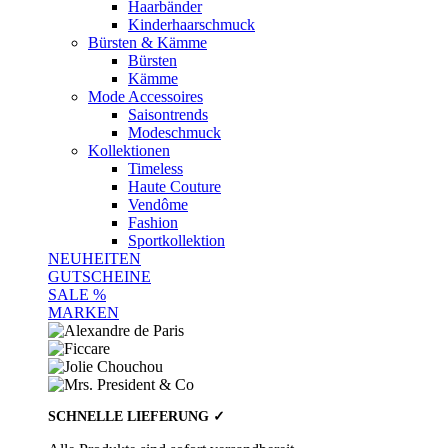
Haarbänder
Kinderhaarschmuck
Bürsten & Kämme
Bürsten
Kämme
Mode Accessoires
Saisontrends
Modeschmuck
Kollektionen
Timeless
Haute Couture
Vendôme
Fashion
Sportkollektion
NEUHEITEN
GUTSCHEINE
SALE %
MARKEN
SCHNELLE LIEFERUNG ✓