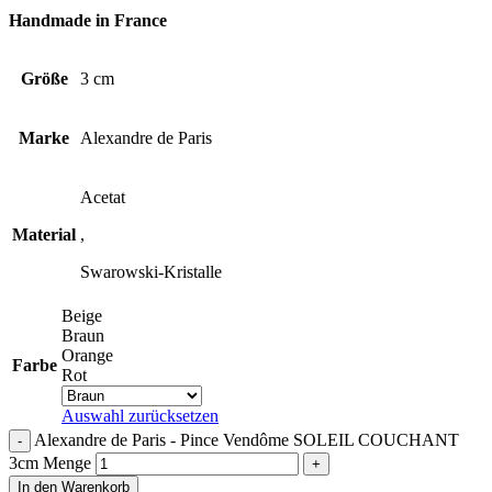
Handmade in France
Größe
3 cm
Marke
Alexandre de Paris
Acetat
Material
,
Swarowski-Kristalle
Beige
Braun
Orange
Farbe
Rot
Auswahl zurücksetzen
Alexandre de Paris - Pince Vendôme SOLEIL COUCHANT
3cm Menge
In den Warenkorb