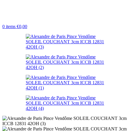
0
items
€
0,00