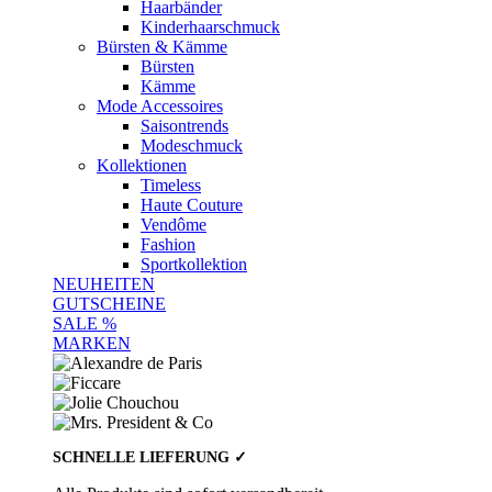
Haarbänder
Kinderhaarschmuck
Bürsten & Kämme
Bürsten
Kämme
Mode Accessoires
Saisontrends
Modeschmuck
Kollektionen
Timeless
Haute Couture
Vendôme
Fashion
Sportkollektion
NEUHEITEN
GUTSCHEINE
SALE %
MARKEN
SCHNELLE LIEFERUNG ✓