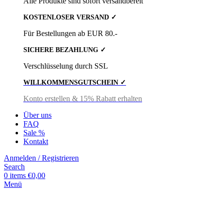
Alle Produkte sind sofort versandbereit
KOSTENLOSER VERSAND ✓
Für Bestellungen ab EUR 80.-
SICHERE BEZAHLUNG ✓
Verschlüsselung durch SSL
WILLKOMMENSGUTSCHEIN ✓
Konto erstellen & 15% Rabatt erhalten
Über uns
FAQ
Sale %
Kontakt
Anmelden / Registrieren
Search
0
items
€
0,00
Menü