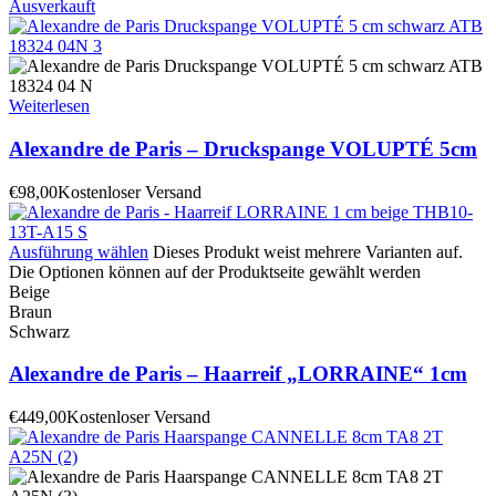
Ausverkauft
Weiterlesen
Alexandre de Paris – Druckspange VOLUPTÉ 5cm
€
98,00
Kostenloser Versand
Ausführung wählen
Dieses Produkt weist mehrere Varianten auf.
Die Optionen können auf der Produktseite gewählt werden
Beige
Braun
Schwarz
Alexandre de Paris – Haarreif „LORRAINE“ 1cm
€
449,00
Kostenloser Versand