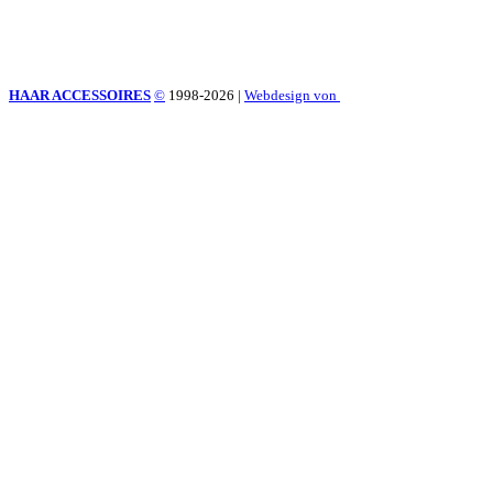
HAAR ACCESSOIRES
©
1998-2026
|
Webdesign von