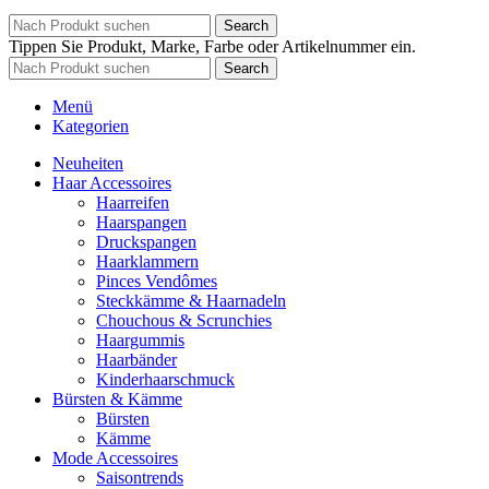
Search
Tippen Sie Produkt, Marke, Farbe oder Artikelnummer ein.
Search
Menü
Kategorien
Neuheiten
Haar Accessoires
Haarreifen
Haarspangen
Druckspangen
Haarklammern
Pinces Vendômes
Steckkämme & Haarnadeln
Chouchous & Scrunchies
Haargummis
Haarbänder
Kinderhaarschmuck
Bürsten & Kämme
Bürsten
Kämme
Mode Accessoires
Saisontrends