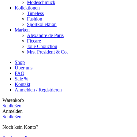
Modeschmuck
Kollektionen
Timeless
Fashion
Sportkollektion
Marken
Alexandre de Paris
Ficcare
Jolie Chouchou
Mrs. President & Co.
Shop
Über uns
FAQ
Sale %
Kontakt
Anmelden / Registrieren
Warenkorb
Schließen
Anmelden
Schließen
Noch kein Konto?