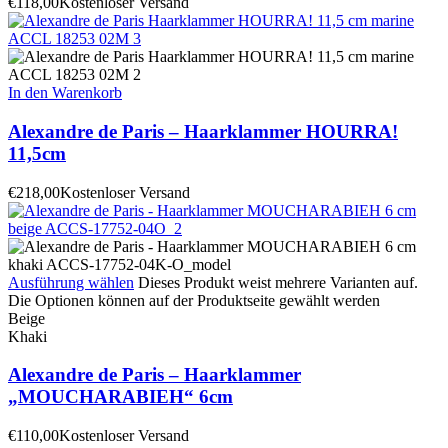
€
118,00
Kostenloser Versand
In den Warenkorb
Alexandre de Paris – Haarklammer HOURRA!
11,5cm
€
218,00
Kostenloser Versand
Ausführung wählen
Dieses Produkt weist mehrere Varianten auf.
Die Optionen können auf der Produktseite gewählt werden
Beige
Khaki
Alexandre de Paris – Haarklammer
„MOUCHARABIEH“ 6cm
€
110,00
Kostenloser Versand