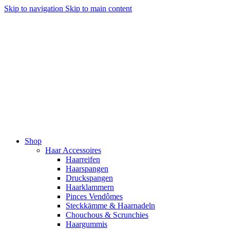
Skip to navigation
Skip to main content
Shop
Haar Accessoires
Haarreifen
Haarspangen
Druckspangen
Haarklammern
Pinces Vendômes
Steckkämme & Haarnadeln
Chouchous & Scrunchies
Haargummis