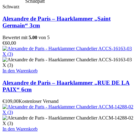
Schildpatt
Schwarz
Alexandre de Paris – Haarklammer „Saint
Germain“ 3cm
Bewertet mit
5.00
von 5
€
60,00
In den Warenkorb
Alexandre de Paris – Haarklammer „RUE DE LA
PAIX“ 6cm
€
109,00
Kostenloser Versand
In den Warenkorb