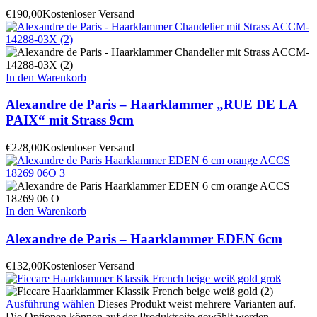
€
190,00
Kostenloser Versand
In den Warenkorb
Alexandre de Paris – Haarklammer „RUE DE LA
PAIX“ mit Strass 9cm
€
228,00
Kostenloser Versand
In den Warenkorb
Alexandre de Paris – Haarklammer EDEN 6cm
€
132,00
Kostenloser Versand
Ausführung wählen
Dieses Produkt weist mehrere Varianten auf.
Die Optionen können auf der Produktseite gewählt werden