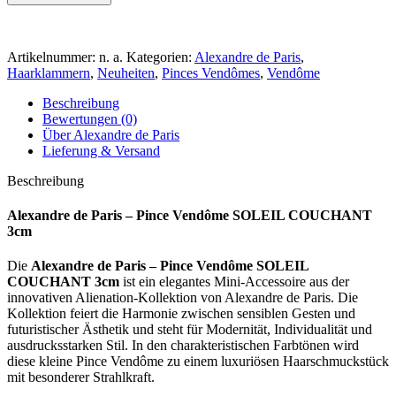
Artikelnummer:
n. a.
Kategorien:
Alexandre de Paris
,
Haarklammern
,
Neuheiten
,
Pinces Vendômes
,
Vendôme
Beschreibung
Bewertungen (0)
Über Alexandre de Paris
Lieferung & Versand
Beschreibung
Alexandre de Paris – Pince Vendôme SOLEIL COUCHANT
3cm
Die
Alexandre de Paris – Pince Vendôme SOLEIL
COUCHANT 3cm
ist ein elegantes Mini-Accessoire aus der
innovativen Alienation-Kollektion von Alexandre de Paris. Die
Kollektion feiert die Harmonie zwischen sensiblen Gesten und
futuristischer Ästhetik und steht für Modernität, Individualität und
ausdrucksstarken Stil. In den charakteristischen Farbtönen wird
diese kleine Pince Vendôme zu einem luxuriösen Haarschmuckstück
mit besonderer Strahlkraft.