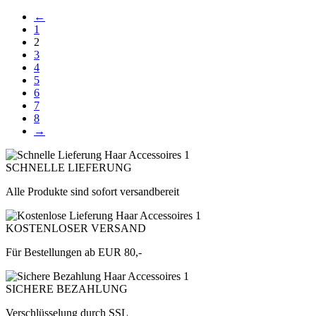
←
1
2
3
4
5
6
7
8
→
SCHNELLE LIEFERUNG
Alle Produkte sind sofort versandbereit
KOSTENLOSER VERSAND
Für Bestellungen ab EUR 80,-
SICHERE BEZAHLUNG
Verschlüsselung durch SSL