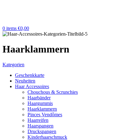
0
items
€
0,00
Haarklammern
Kategorien
Geschenkkarte
Neuheiten
Haar Accessoires
Chouchous & Scrunchies
Haarbänder
Haargummis
Haarklammern
Pinces Vendômes
Haarreifen
Haarspangen
Druckspangen
Kinderhaarschmuck