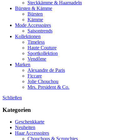
Steckkämme & Haarnadeln
Bürsten & Kämme
Bürsten
Kämme
Mode Accessoires
Saisontrends
Kollektionen
Timeless
Haute Couture
Sportkollektion
Vendôme
Marken
Alexandre de Paris
Ficcare
Jolie Chouchou
Mrs. President & Co.
Schließen
Kategorien
Geschenkkarte
Neuheiten
Haar Accessoires
Chouchous & Scrunchies