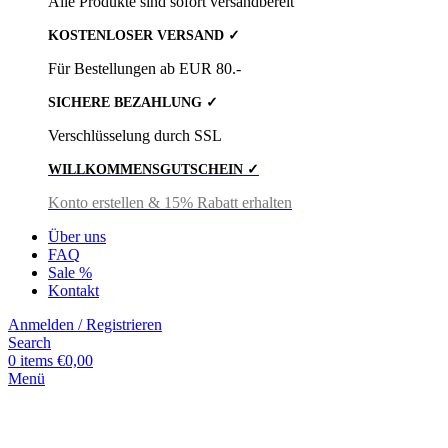
Alle Produkte sind sofort versandbereit
KOSTENLOSER VERSAND ✓
Für Bestellungen ab EUR 80.-
SICHERE BEZAHLUNG ✓
Verschlüsselung durch SSL
WILLKOMMENSGUTSCHEIN ✓
Konto erstellen & 15% Rabatt erhalten
Über uns
FAQ
Sale %
Kontakt
Anmelden / Registrieren
Search
0
items
€
0,00
Menü