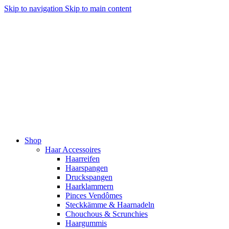
Skip to navigation
Skip to main content
Shop
Haar Accessoires
Haarreifen
Haarspangen
Druckspangen
Haarklammern
Pinces Vendômes
Steckkämme & Haarnadeln
Chouchous & Scrunchies
Haargummis