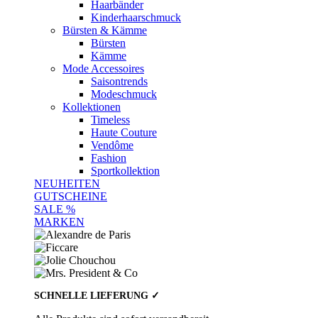
Haarbänder
Kinderhaarschmuck
Bürsten & Kämme
Bürsten
Kämme
Mode Accessoires
Saisontrends
Modeschmuck
Kollektionen
Timeless
Haute Couture
Vendôme
Fashion
Sportkollektion
NEUHEITEN
GUTSCHEINE
SALE %
MARKEN
SCHNELLE LIEFERUNG ✓