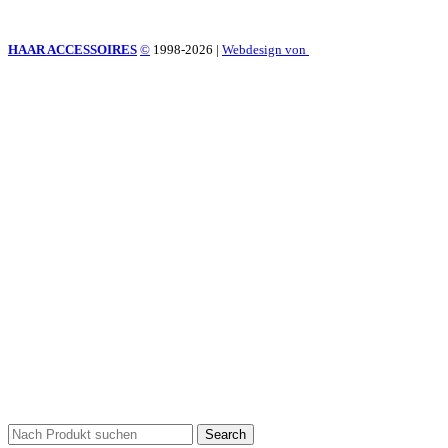
HAAR ACCESSOIRES
©
1998-2026
|
Webdesign von
Search