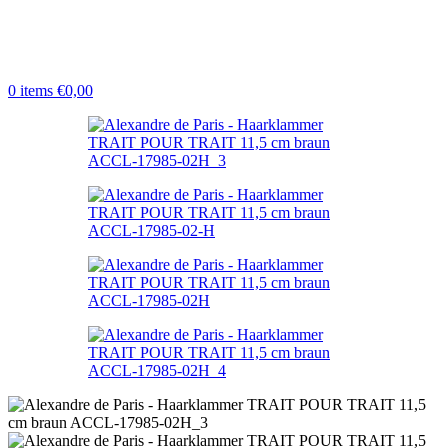
0
items
€
0,00