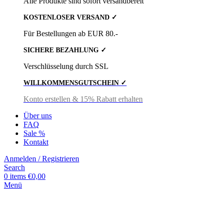
Alle Produkte sind sofort versandbereit
KOSTENLOSER VERSAND ✓
Für Bestellungen ab EUR 80.-
SICHERE BEZAHLUNG ✓
Verschlüsselung durch SSL
WILLKOMMENSGUTSCHEIN ✓
Konto erstellen & 15% Rabatt erhalten
Über uns
FAQ
Sale %
Kontakt
Anmelden / Registrieren
Search
0
items
€
0,00
Menü