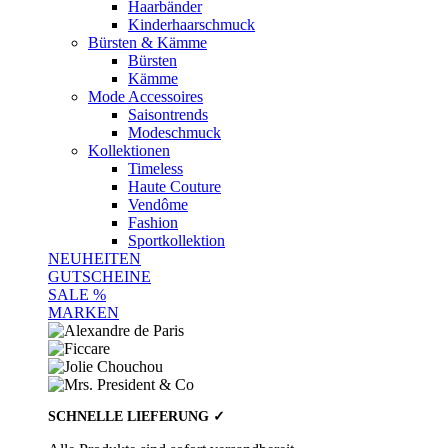
Haarbänder
Kinderhaarschmuck
Bürsten & Kämme
Bürsten
Kämme
Mode Accessoires
Saisontrends
Modeschmuck
Kollektionen
Timeless
Haute Couture
Vendôme
Fashion
Sportkollektion
NEUHEITEN
GUTSCHEINE
SALE %
MARKEN
SCHNELLE LIEFERUNG ✓