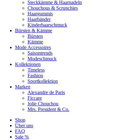
Steckkämme & Haarnadeln
Chouchous & Scrunchies
Haargummis
Haarbänder
Kinderhaarschmuck
Bürsten & Kämme
Bürsten
Kämme
Mode Accessoires
Saisontrends
Modeschmuck
Kollektionen
Timeless
Fashion
Sportkollektion
Marken
Alexandre de Paris
Ficcare
Jolie Chouchou
Mrs. President & Co.
Shop
Über uns
FAQ
Sale %