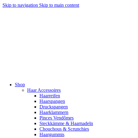
Skip to navigation
Skip to main content
Shop
Haar Accessoires
Haarreifen
Haarspangen
Druckspangen
Haarklammern
Pinces Vendômes
Steckkämme & Haarnadeln
Chouchous & Scrunchies
Haargummis