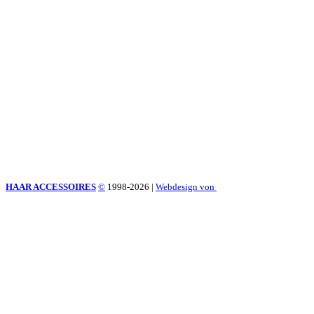
HAAR ACCESSOIRES
©
1998-2026
|
Webdesign von