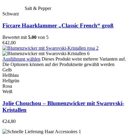
Salt & Pepper
Schwarz
Ficcare Haarklammer „Classic French“ groß
Bewertet mit
5.00
von 5
€
42,00
Ausführung wählen
Dieses Produkt weist mehrere Varianten auf.
Die Optionen können auf der Produktseite gewählt werden
Gelb
Hellblau
Hellgrün
Rosa
Weiß
Jolie Chouchou – Blumenzwicker mit Swarovski-
Kristallen
€
24,80