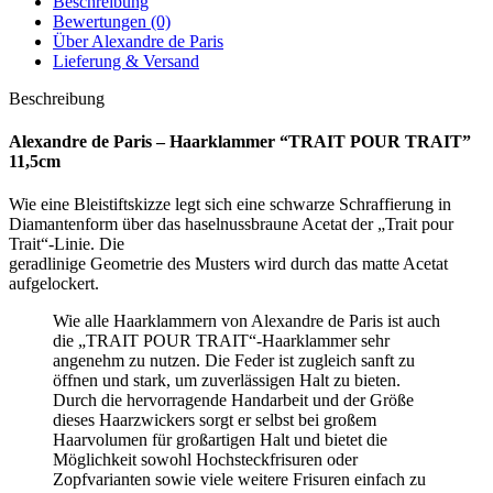
Beschreibung
Bewertungen (0)
Über Alexandre de Paris
Lieferung & Versand
Beschreibung
Alexandre de Paris – Haarklammer “TRAIT POUR TRAIT”
11,5cm
Wie eine Bleistiftskizze legt sich eine schwarze Schraffierung in
Diamantenform über das haselnussbraune Acetat der „Trait pour
Trait“-Linie. Die
geradlinige Geometrie des Musters wird durch das matte Acetat
aufgelockert.
Wie alle Haarklammern von Alexandre de Paris ist auch
die „TRAIT POUR TRAIT“-Haarklammer sehr
angenehm zu nutzen. Die Feder ist zugleich sanft zu
öffnen und stark, um zuverlässigen Halt zu bieten.
Durch die hervorragende Handarbeit und der Größe
dieses Haarzwickers sorgt er selbst bei großem
Haarvolumen für großartigen Halt und bietet die
Möglichkeit sowohl Hochsteckfrisuren oder
Zopfvarianten sowie viele weitere Frisuren einfach zu