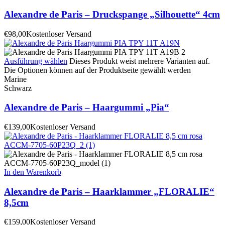
Alexandre de Paris – Druckspange „Silhouette“ 4cm
€
98,00
Kostenloser Versand
Ausführung wählen
Dieses Produkt weist mehrere Varianten auf.
Die Optionen können auf der Produktseite gewählt werden
Marine
Schwarz
Alexandre de Paris – Haargummi „Pia“
€
139,00
Kostenloser Versand
In den Warenkorb
Alexandre de Paris – Haarklammer „FLORALIE“
8,5cm
€
159,00
Kostenloser Versand