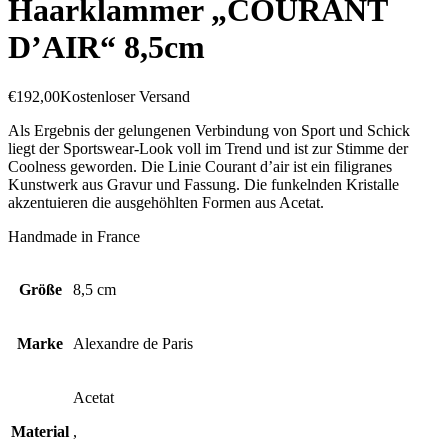
Haarklammer „COURANT
D’AIR“ 8,5cm
€
192,00
Kostenloser Versand
Als Ergebnis der gelungenen Verbindung von Sport und Schick
liegt der Sportswear-Look voll im Trend und ist zur Stimme der
Coolness geworden. Die Linie Courant d’air ist ein filigranes
Kunstwerk aus Gravur und Fassung. Die funkelnden Kristalle
akzentuieren die ausgehöhlten Formen aus Acetat.
Handmade in France
Größe
8,5 cm
Marke
Alexandre de Paris
Acetat
Material
,