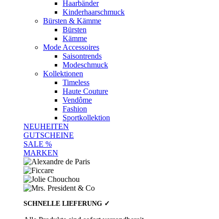
Haarbänder
Kinderhaarschmuck
Bürsten & Kämme
Bürsten
Kämme
Mode Accessoires
Saisontrends
Modeschmuck
Kollektionen
Timeless
Haute Couture
Vendôme
Fashion
Sportkollektion
NEUHEITEN
GUTSCHEINE
SALE %
MARKEN
SCHNELLE LIEFERUNG ✓