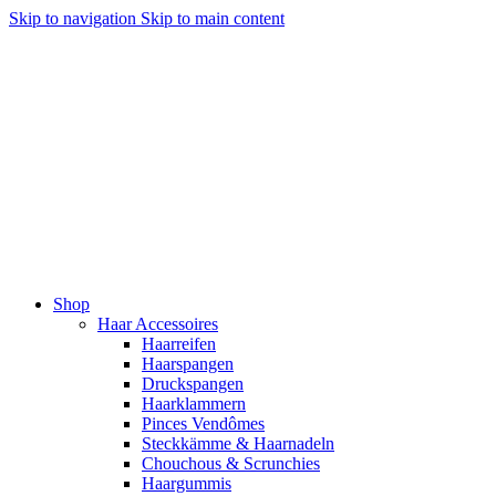
Skip to navigation
Skip to main content
Shop
Haar Accessoires
Haarreifen
Haarspangen
Druckspangen
Haarklammern
Pinces Vendômes
Steckkämme & Haarnadeln
Chouchous & Scrunchies
Haargummis