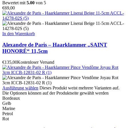
Bewertet mit
5.00
von 5
€
69,00
In den Warenkorb
Alexandre de Paris – Haarklammer „SAINT
HONORÉ“ 11,5cm
€
135,00
Kostenloser Versand
Ausführung wählen
Dieses Produkt weist mehrere Varianten auf.
Die Optionen können auf der Produktseite gewählt werden
Bordeaux
Gelb
Marine
Petrol
Rot