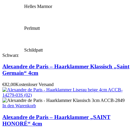
Helles Marmor
Perlmutt
Schildpatt
Schwarz
Alexandre de Paris – Haarklammer Klassisch „Saint
Germain“ 4cm
€
82,00
Kostenloser Versand
In den Warenkorb
Alexandre de Paris – Haarklammer „SAINT
HONORÉ“ 4cm