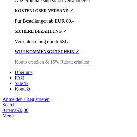
Alle Produkte sind sofort versandbereit
KOSTENLOSER VERSAND ✓
Für Bestellungen ab EUR 80.-
SICHERE BEZAHLUNG ✓
Verschlüsselung durch SSL
WILLKOMMENSGUTSCHEIN ✓
Konto erstellen & 15% Rabatt erhalten
Über uns
FAQ
Sale %
Kontakt
Anmelden / Registrieren
Search
0
items
€
0,00
Menü