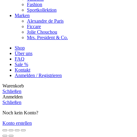
Fashion
Sportkollektion
Marken
Alexandre de Paris
Ficcare
Jolie Chouchou
Mrs. President & Co.
Shop
Über uns
FAQ
Sale %
Kontakt
Anmelden / Registrieren
Warenkorb
Schließen
Anmelden
Schließen
Noch kein Konto?
Konto erstellen