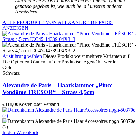
Alexandre de Paris ist, dass die hervorragende Qualität
genauso gegeben ist, wie auch bei all unseren anderen
Herstellern.
ALLE PRODUKTE VON ALEXANDRE DE PARIS
ANZEIGEN
Ausführung wählen
Dieses Produkt weist mehrere Varianten auf.
Die Optionen können auf der Produktseite gewählt werden
Gold
Schwarz
Alexandre de Paris – Haarklammer „Pince
Vendôme TRÉSOR“ – Strass 4,5cm
€
118,00
Kostenloser Versand
In den Warenkorb