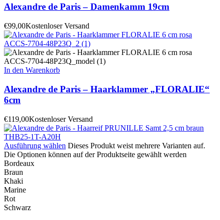
Alexandre de Paris – Damenkamm 19cm
€
99,00
Kostenloser Versand
In den Warenkorb
Alexandre de Paris – Haarklammer „FLORALIE“
6cm
€
119,00
Kostenloser Versand
Ausführung wählen
Dieses Produkt weist mehrere Varianten auf.
Die Optionen können auf der Produktseite gewählt werden
Bordeaux
Braun
Khaki
Marine
Rot
Schwarz