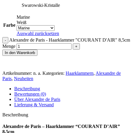
Swarowski-Kristalle
Marine
Weiß
Farbe
Auswahl zurücksetzen
Alexandre de Paris - Haarklammer "COURANT D'AIR" 8,5cm
Menge
In den Warenkorb
Artikelnummer:
n. a.
Kategorien:
Haarklammern
,
Alexandre de
Paris
,
Neuheiten
Beschreibung
Bewertungen (0)
Über Alexandre de Paris
Lieferung & Versand
Beschreibung
Alexandre de Paris – Haarklammer “COURANT D’AIR”
8,5cm