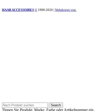
HAAR ACCESSOIRES
©
1998-2026
|
Webdesign von
Search
Tippen Sie Produkt, Marke, Farbe oder Artikelnummer ein.