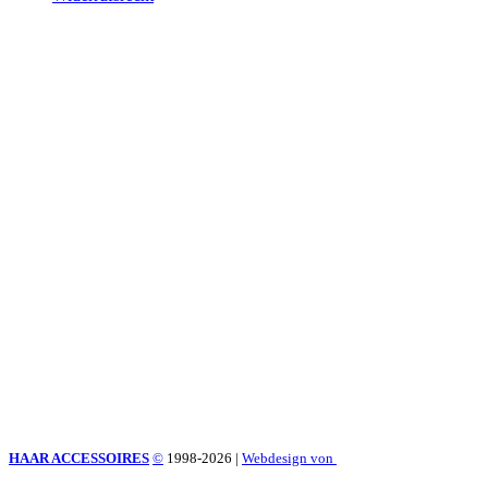
HAAR ACCESSOIRES
©
1998-2026
|
Webdesign von