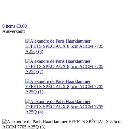
0
items
€
0,00
Ausverkauft