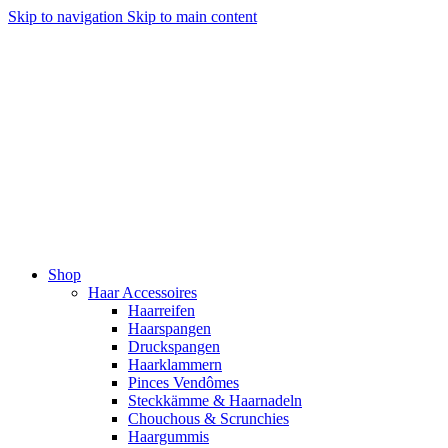
Skip to navigation
Skip to main content
Shop
Haar Accessoires
Haarreifen
Haarspangen
Druckspangen
Haarklammern
Pinces Vendômes
Steckkämme & Haarnadeln
Chouchous & Scrunchies
Haargummis