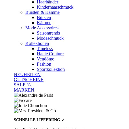
Haarbänder
Kinderhaarschmuck
Bürsten & Kämme
Bürsten
Kämme
Mode Accessoires
Saisontrends
Modeschmuck
Kollektionen
Timeless
Haute Couture
Vendôme
Fashion
Sportkollektion
NEUHEITEN
GUTSCHEINE
SALE %
MARKEN
SCHNELLE LIEFERUNG ✓