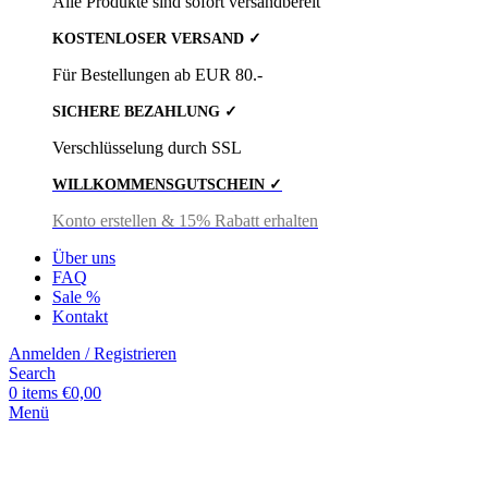
Alle Produkte sind sofort versandbereit
KOSTENLOSER VERSAND ✓
Für Bestellungen ab EUR 80.-
SICHERE BEZAHLUNG ✓
Verschlüsselung durch SSL
WILLKOMMENSGUTSCHEIN ✓
Konto erstellen & 15% Rabatt erhalten
Über uns
FAQ
Sale %
Kontakt
Anmelden / Registrieren
Search
0
items
€
0,00
Menü