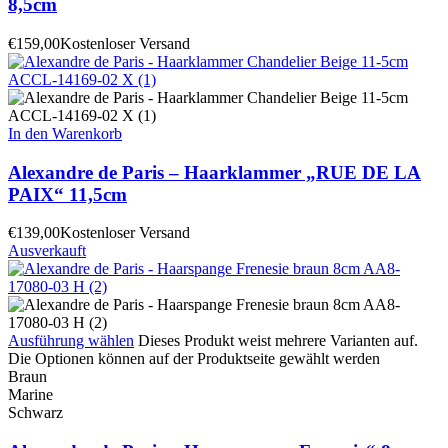
8,5cm
€
159,00
Kostenloser Versand
In den Warenkorb
Alexandre de Paris – Haarklammer „RUE DE LA
PAIX“ 11,5cm
€
139,00
Kostenloser Versand
Ausverkauft
Ausführung wählen
Dieses Produkt weist mehrere Varianten auf.
Die Optionen können auf der Produktseite gewählt werden
Braun
Marine
Schwarz