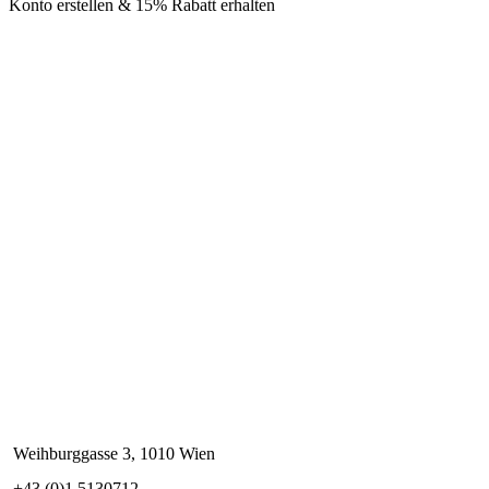
Konto erstellen & 15% Rabatt erhalten
Weihburggasse 3, 1010 Wien
+43 (0)1 5130712