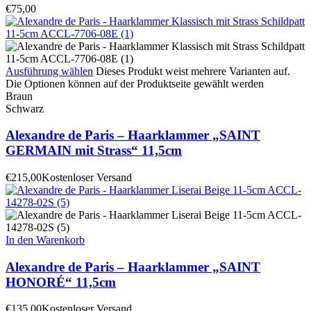
€
75,00
Ausführung wählen
Dieses Produkt weist mehrere Varianten auf.
Die Optionen können auf der Produktseite gewählt werden
Braun
Schwarz
Alexandre de Paris – Haarklammer „SAINT
GERMAIN mit Strass“ 11,5cm
€
215,00
Kostenloser Versand
In den Warenkorb
Alexandre de Paris – Haarklammer „SAINT
HONORÉ“ 11,5cm
€
135,00
Kostenloser Versand