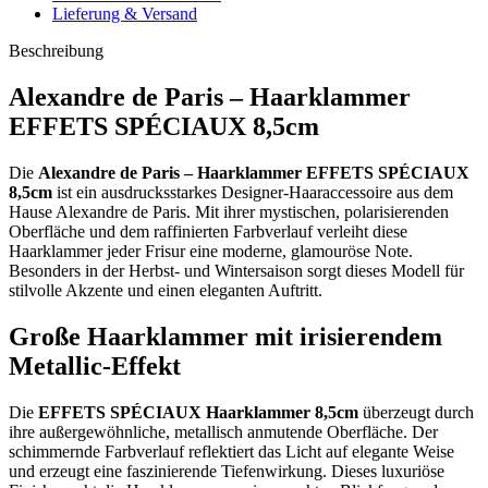
Lieferung & Versand
Beschreibung
Alexandre de Paris – Haarklammer
EFFETS SPÉCIAUX 8,5cm
Die
Alexandre de Paris – Haarklammer EFFETS SPÉCIAUX
8,5cm
ist ein ausdrucksstarkes Designer-Haaraccessoire aus dem
Hause
Alexandre de Paris
. Mit ihrer mystischen, polarisierenden
Oberfläche und dem raffinierten Farbverlauf verleiht diese
Haarklammer jeder Frisur eine moderne, glamouröse Note.
Besonders in der Herbst- und Wintersaison sorgt dieses Modell für
stilvolle Akzente und einen eleganten Auftritt.
Große Haarklammer mit irisierendem
Metallic-Effekt
Die
EFFETS SPÉCIAUX Haarklammer 8,5cm
überzeugt durch
ihre außergewöhnliche, metallisch anmutende Oberfläche. Der
schimmernde Farbverlauf reflektiert das Licht auf elegante Weise
und erzeugt eine faszinierende Tiefenwirkung. Dieses luxuriöse