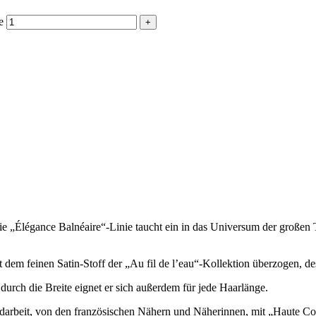
e
ie „Élégance Balnéaire“-Linie taucht ein in das Universum der großen 
 dem feinen Satin-Stoff der „Au fil de l’eau“-Kollektion überzogen, de
urch die Breite eignet er sich außerdem für jede Haarlänge.
andarbeit, von den französischen Nähern und Näherinnen, mit „Haute C