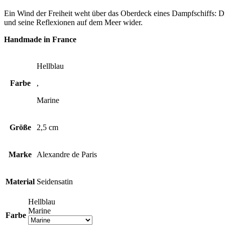
Ein Wind der Freiheit weht über das Oberdeck eines Dampfschiffs: D
und seine Reflexionen auf dem Meer wider.
Handmade in France
Hellblau
Farbe
,
Marine
Größe
2,5 cm
Marke
Alexandre de Paris
Material
Seidensatin
Hellblau
Marine
Farbe