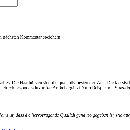
n nächsten Kommentar speichern.
ires. Die Haarbürsten sind die qualitativ besten der Welt. Die klassi
 durch besonders luxuriöse Artikel ergänzt. Zum Beispiel mit Strass 
is ist, dass die hervorragende Qualität genauso gegeben ist, wie auch