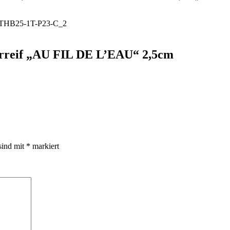
arreif „AU FIL DE L’EAU“ 2,5cm
sind mit
*
markiert