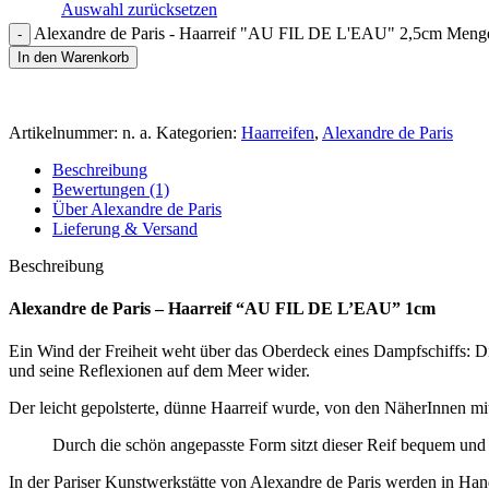
Auswahl zurücksetzen
Alexandre de Paris - Haarreif "AU FIL DE L'EAU" 2,5cm Meng
In den Warenkorb
Artikelnummer:
n. a.
Kategorien:
Haarreifen
,
Alexandre de Paris
Beschreibung
Bewertungen (1)
Über Alexandre de Paris
Lieferung & Versand
Beschreibung
Alexandre de Paris – Haarreif “AU FIL DE L’EAU” 1cm
Ein Wind der Freiheit weht über das Oberdeck eines Dampfschiffs: D
und seine Reflexionen auf dem Meer wider.
Der leicht gepolsterte, dünne Haarreif wurde, von den NäherInnen mit
Durch die schön angepasste Form sitzt dieser Reif bequem und d
In der Pariser Kunstwerkstätte von Alexandre de Paris werden in H