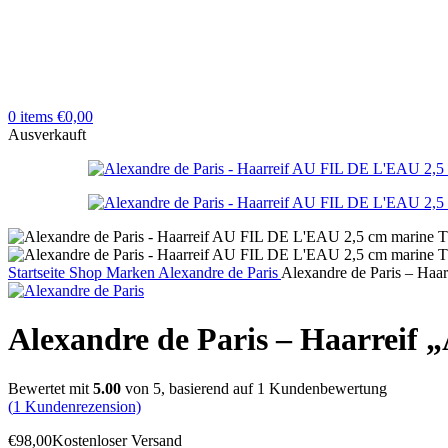
0
items
€
0,00
Ausverkauft
Startseite
Shop
Marken
Alexandre de Paris
Alexandre de Paris – Ha
Alexandre de Paris – Haarreif
Bewertet mit
5.00
von 5, basierend auf
1
Kundenbewertung
(
1
Kundenrezension)
€
98,00
Kostenloser Versand