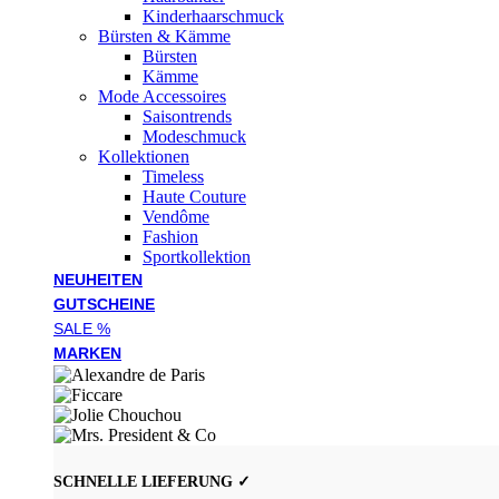
Kinderhaarschmuck
Bürsten & Kämme
Bürsten
Kämme
Mode Accessoires
Saisontrends
Modeschmuck
Kollektionen
Timeless
Haute Couture
Vendôme
Fashion
Sportkollektion
NEUHEITEN
GUTSCHEINE
SALE %
MARKEN
SCHNELLE LIEFERUNG ✓