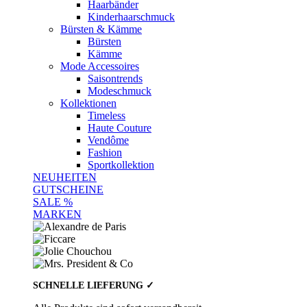
Haarbänder
Kinderhaarschmuck
Bürsten & Kämme
Bürsten
Kämme
Mode Accessoires
Saisontrends
Modeschmuck
Kollektionen
Timeless
Haute Couture
Vendôme
Fashion
Sportkollektion
NEUHEITEN
GUTSCHEINE
SALE %
MARKEN
SCHNELLE LIEFERUNG ✓