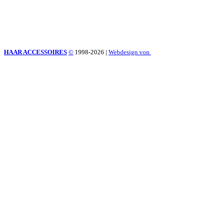
HAAR ACCESSOIRES
©
1998-2026
|
Webdesign von