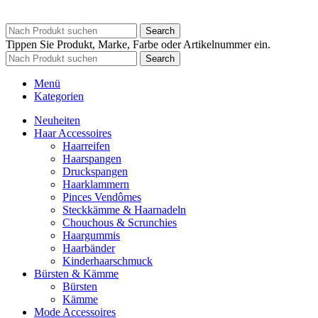
Search
Tippen Sie Produkt, Marke, Farbe oder Artikelnummer ein.
Search
Menü
Kategorien
Neuheiten
Haar Accessoires
Haarreifen
Haarspangen
Druckspangen
Haarklammern
Pinces Vendômes
Steckkämme & Haarnadeln
Chouchous & Scrunchies
Haargummis
Haarbänder
Kinderhaarschmuck
Bürsten & Kämme
Bürsten
Kämme
Mode Accessoires