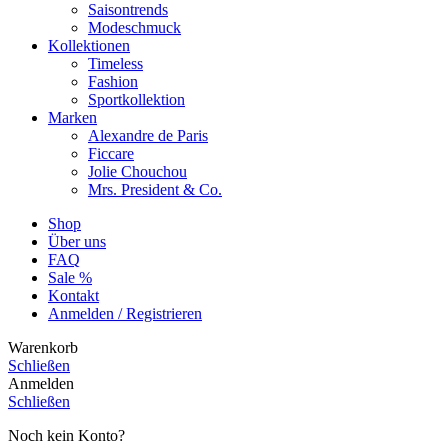
Saisontrends
Modeschmuck
Kollektionen
Timeless
Fashion
Sportkollektion
Marken
Alexandre de Paris
Ficcare
Jolie Chouchou
Mrs. President & Co.
Shop
Über uns
FAQ
Sale %
Kontakt
Anmelden / Registrieren
Warenkorb
Schließen
Anmelden
Schließen
Noch kein Konto?