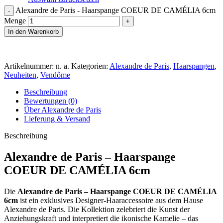
Alexandre de Paris - Haarspange COEUR DE CAMÉLIA 6cm
Menge
In den Warenkorb
Artikelnummer:
n. a.
Kategorien:
Alexandre de Paris
,
Haarspangen
,
Neuheiten
,
Vendôme
Beschreibung
Bewertungen (0)
Über Alexandre de Paris
Lieferung & Versand
Beschreibung
Alexandre de Paris – Haarspange
COEUR DE CAMÉLIA 6cm
Die
Alexandre de Paris – Haarspange COEUR DE CAMÉLIA
6cm
ist ein exklusives Designer-Haaraccessoire aus dem Hause
Alexandre de Paris. Die Kollektion zelebriert die Kunst der
Anziehungskraft und interpretiert die ikonische Kamelie – das