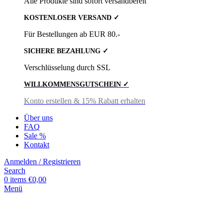
Alle Produkte sind sofort versandbereit
KOSTENLOSER VERSAND ✓
Für Bestellungen ab EUR 80.-
SICHERE BEZAHLUNG ✓
Verschlüsselung durch SSL
WILLKOMMENSGUTSCHEIN ✓
Konto erstellen & 15% Rabatt erhalten
Über uns
FAQ
Sale %
Kontakt
Anmelden / Registrieren
Search
0
items
€
0,00
Menü