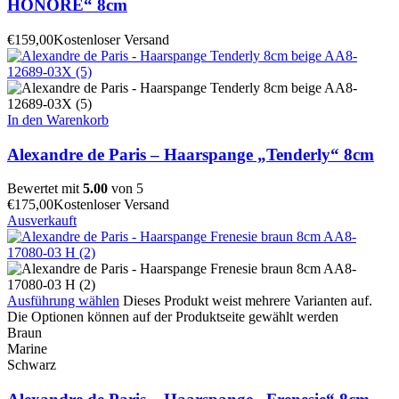
HONORÉ“ 8cm
€
159,00
Kostenloser Versand
In den Warenkorb
Alexandre de Paris – Haarspange „Tenderly“ 8cm
Bewertet mit
5.00
von 5
€
175,00
Kostenloser Versand
Ausverkauft
Ausführung wählen
Dieses Produkt weist mehrere Varianten auf.
Die Optionen können auf der Produktseite gewählt werden
Braun
Marine
Schwarz