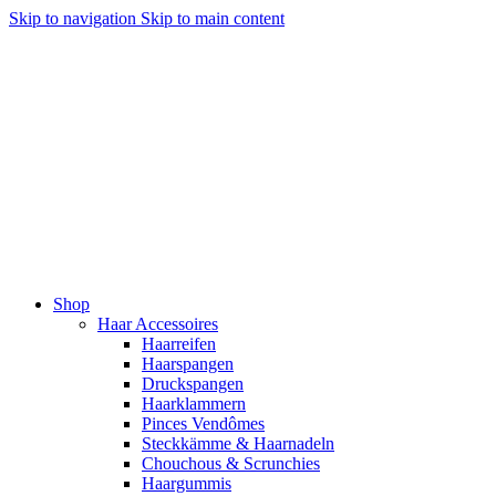
Skip to navigation
Skip to main content
Shop
Haar Accessoires
Haarreifen
Haarspangen
Druckspangen
Haarklammern
Pinces Vendômes
Steckkämme & Haarnadeln
Chouchous & Scrunchies
Haargummis