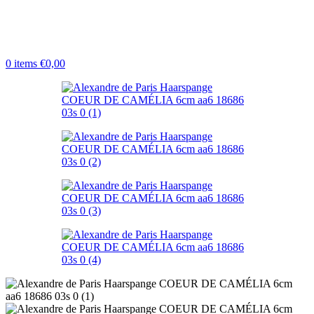
0
items
€
0,00