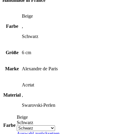
Handmade in France
Beige
Farbe
,
Schwarz
Größe
6 cm
Marke
Alexandre de Paris
Acetat
Material
,
Swarovski-Perlen
Beige
Schwarz
Farbe
Auswahl zurücksetzen